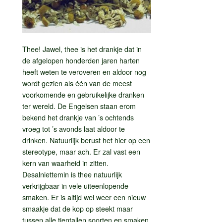
Thee! Jawel, thee is het drankje dat in
de afgelopen honderden jaren harten
heeft weten te veroveren en aldoor nog
wordt gezien als één van de meest
voorkomende en gebruikelijke dranken
ter wereld. De Engelsen staan erom
bekend het drankje van ’s ochtends
vroeg tot ’s avonds laat aldoor te
drinken. Natuurlijk berust het hier op een
stereotype, maar ach. Er zal vast een
kern van waarheid in zitten.
Desalniettemin is thee natuurlijk
verkrijgbaar in vele uiteenlopende
smaken. Er is altijd wel weer een nieuw
smaakje dat de kop op steekt maar
tussen alle tientallen soorten en smaken