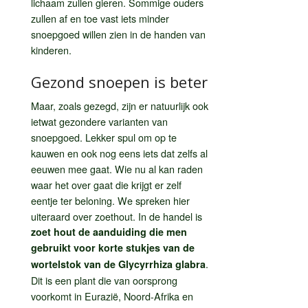
lichaam zullen gieren. Sommige ouders
zullen af en toe vast iets minder
snoepgoed willen zien in de handen van
kinderen.
Gezond snoepen is beter
Maar, zoals gezegd, zijn er natuurlijk ook
ietwat gezondere varianten van
snoepgoed. Lekker spul om op te
kauwen en ook nog eens iets dat zelfs al
eeuwen mee gaat. Wie nu al kan raden
waar het over gaat die krijgt er zelf
eentje ter beloning. We spreken hier
uiteraard over zoethout. In de handel is
zoet hout de aanduiding die men
gebruikt voor korte stukjes van de
.
wortelstok van de Glycyrrhiza glabra
Dit is een plant die van oorsprong
voorkomt in Eurazië, Noord-Afrika en