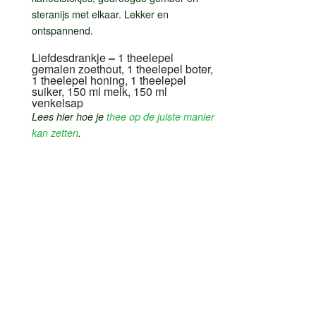
steranijs met elkaar. Lekker en
ontspannend.
Liefdesdrankje
–
1 theelepel
gemalen zoethout, 1 theelepel boter,
1 theelepel honing, 1 theelepel
suiker, 150 ml melk, 150 ml
venkelsap
Lees hier hoe je
thee op de juiste manier
kan zetten
.