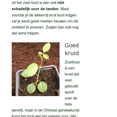
uit het zoet hout is dan ook
niet
. Maar
schadelijk voor de tanden
voordat je de lekkernij eruit kunt krijgen
zal je eerst goed moeten kauwen om de
zoetstof te proeven. Zuigen kan ook nog
wel eens helpen.
Goed
kruid
Zoethout
is een
kruid dat
veel
gebruikt
wordt
over de
hele
wereld, maar in de Chinese geneeskunst
komt het toch wel het meeste voor. Het