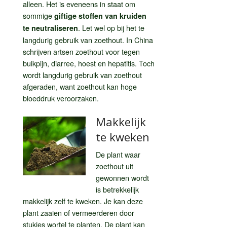
alleen. Het is eveneens in staat om
sommige
giftige stoffen van kruiden
. Let wel op bij het te
te neutraliseren
langdurig gebruik van zoethout. In China
schrijven artsen zoethout voor tegen
buikpijn, diarree, hoest en hepatitis. Toch
wordt langdurig gebruik van zoethout
afgeraden, want zoethout kan hoge
bloeddruk veroorzaken.
Makkelijk
te kweken
De plant waar
zoethout uit
gewonnen wordt
is betrekkelijk
makkelijk zelf te kweken. Je kan deze
plant zaaien of vermeerderen door
stukjes wortel te planten. De plant kan