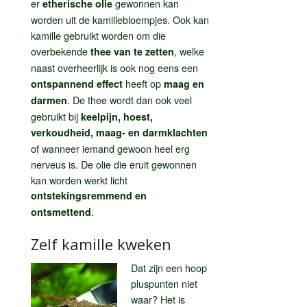
er
gewonnen kan
etherische olie
worden uit de kamillebloempjes. Ook kan
kamille gebruikt worden om die
overbekende
, welke
thee van te zetten
naast overheerlijk is ook nog eens een
heeft op
ontspannend effect
maag en
. De thee wordt dan ook veel
darmen
gebruikt bij
keelpijn, hoest,
verkoudheid, maag- en darmklachten
of wanneer iemand gewoon heel erg
nerveus is. De olie die eruit gewonnen
kan worden werkt licht
ontstekingsremmend en
.
ontsmettend
Zelf kamille kweken
Dat zijn een hoop
pluspunten niet
waar? Het is