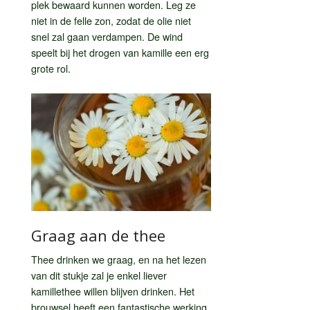
plek bewaard kunnen worden. Leg ze
niet in de felle zon, zodat de olie niet
snel zal gaan verdampen. De wind
speelt bij het drogen van kamille een erg
grote rol.
Graag aan de thee
Thee drinken we graag, en na het lezen
van dit stukje zal je enkel liever
kamillethee willen blijven drinken. Het
brouwsel heeft een fantastische werking