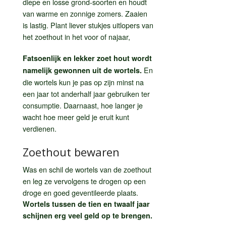
diepe en losse grond-soorten en houdt
van warme en zonnige zomers. Zaaien
is lastig. Plant liever stukjes uitlopers van
het zoethout in het voor of najaar,
Fatsoenlijk en lekker zoet hout wordt
En
namelijk gewonnen uit de wortels.
die wortels kun je pas op zijn minst na
een jaar tot anderhalf jaar gebruiken ter
consumptie. Daarnaast, hoe langer je
wacht hoe meer geld je eruit kunt
verdienen.
Zoethout bewaren
Was en schil de wortels van de zoethout
en leg ze vervolgens te drogen op een
droge en goed geventileerde plaats.
Wortels tussen de tien en twaalf jaar
schijnen erg veel geld op te brengen.