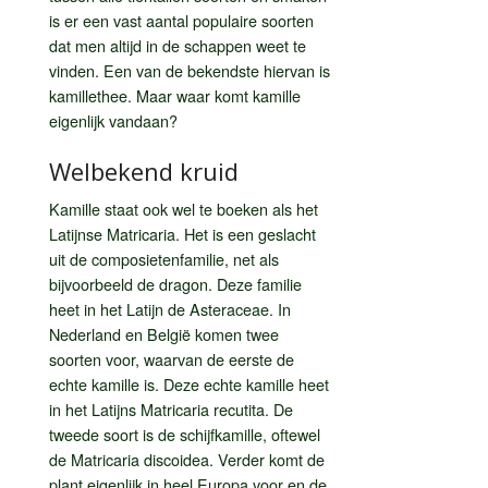
is er een vast aantal populaire soorten
dat men altijd in de schappen weet te
vinden. Een van de bekendste hiervan is
kamillethee. Maar waar komt kamille
eigenlijk vandaan?
Welbekend kruid
Kamille staat ook wel te boeken als het
Latijnse Matricaria. Het is een geslacht
uit de composietenfamilie, net als
bijvoorbeeld de dragon. Deze familie
heet in het Latijn de Asteraceae. In
Nederland en België komen twee
soorten voor, waarvan de eerste de
echte kamille is. Deze echte kamille heet
in het Latijns Matricaria recutita. De
tweede soort is de schijfkamille, oftewel
de Matricaria discoidea. Verder komt de
plant eigenlijk in heel Europa voor en de