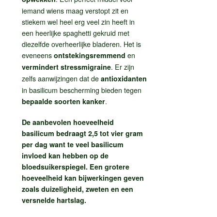
iemand wiens maag verstopt zit en
stiekem wel heel erg veel zin heeft in
een heerlijke spaghetti gekruid met
diezelfde overheerlijke bladeren. Het is
eveneens
en
ontstekingsremmend
. Er zijn
vermindert stressmigraine
zelfs aanwijzingen dat de
antioxidanten
in basilicum bescherming bieden tegen
.
bepaalde soorten kanker
De aanbevolen hoeveelheid
basilicum bedraagt 2,5 tot vier gram
per dag want te veel basilicum
invloed kan hebben op de
bloedsuikerspiegel. Een grotere
hoeveelheid kan bijwerkingen geven
zoals duizeligheid, zweten en een
versnelde hartslag.