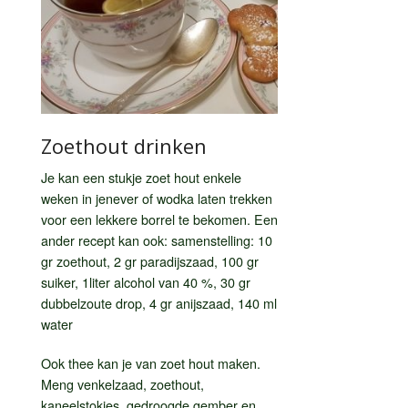
Zoethout drinken
Je kan een stukje zoet hout enkele
weken in jenever of wodka laten trekken
voor een lekkere borrel te bekomen. Een
ander recept kan ook: samenstelling: 10
gr zoethout, 2 gr paradijszaad, 100 gr
suiker, 1liter alcohol van 40 %, 30 gr
dubbelzoute drop, 4 gr anijszaad, 140 ml
water
Ook thee kan je van zoet hout maken.
Meng venkelzaad, zoethout,
kaneelstokjes, gedroogde gember en