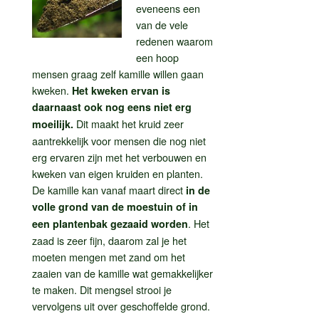
eveneens een
van de vele
redenen waarom
een hoop
mensen graag zelf kamille willen gaan
kweken.
Het kweken ervan is
daarnaast ook nog eens niet erg
Dit maakt het kruid zeer
moeilijk.
aantrekkelijk voor mensen die nog niet
erg ervaren zijn met het verbouwen en
kweken van eigen kruiden en planten.
De kamille kan vanaf maart direct
in de
volle grond van de moestuin of in
. Het
een plantenbak gezaaid worden
zaad is zeer fijn, daarom zal je het
moeten mengen met zand om het
zaaien van de kamille wat gemakkelijker
te maken. Dit mengsel strooi je
vervolgens uit over geschoffelde grond.