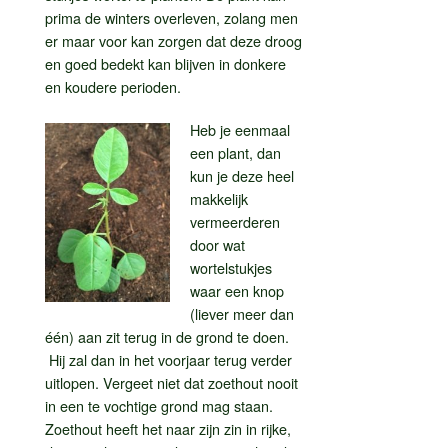
prima de winters overleven, zolang men
er maar voor kan zorgen dat deze droog
en goed bedekt kan blijven in donkere
en koudere perioden.
Heb je eenmaal
een plant, dan
kun je deze heel
makkelijk
vermeerderen
door wat
wortelstukjes
waar een knop
(liever meer dan
één) aan zit terug in de grond te doen.
Hij zal dan in het voorjaar terug verder
uitlopen. Vergeet niet dat zoethout nooit
in een te vochtige grond mag staan.
Zoethout heeft het naar zijn zin in rijke,