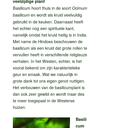
veelzijdige plant
Basilicum hoort thuis in de soort
Ocimum
en wordt als kruid veelvuldig
basilicum
gebruikt in de keuken. Daarnaast heeft
het echter nog een spirituele kant,
namelijk omdat het kruid heilig is in India.
Met name de Hindoes beschouwen de
basilicum als een kruid dat grote rollen te
vervullen heeft in verschillende religieuze
verhalen. In het Westen, echter, is het
vooral bekend om zijn karakteristieke
geur en smaak. Wat we natuurlijk in
grote dank tot ons eigen genot nuttigen.
Het verbouwen van de basilicumplant is
dan ook zeer gewild en wordt maar des
te meer toegepast in de Westerse
huizen.
Basili
cum