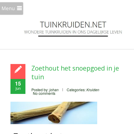
Menu
Zoethout het snoepgoed in je
tuin
15
jun
Posted by:
johan
Categories:
Kruiden
No comments