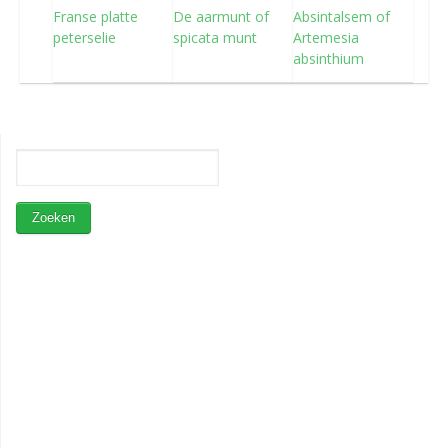
Franse platte
De aarmunt of
Absintalsem of
peterselie
spicata munt
Artemesia
absinthium