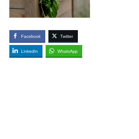
Facebook
Twitter
LinkedIn
WhatsApp