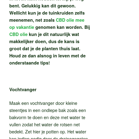
bent. Gelukkig kan dit gewoon.
Wellicht kun je de tuinkruiden zelfs
meenemen, net zoals
CBD olie mee
op vakantie
genomen kan worden. Bij
CBD olie
kun je dit natuurlijk wat
makkelijker doen, dus de kans is
groot dat je de planten thuis laat.
Houd ze dan alsnog in leven met de
onderstaande tips!
Vochtvanger
Maak een vochtvanger door kleine
steentjes in een ondiepe bak zoals een
bakvorm te doen en deze met water te
vullen zodat het water de rotsen net
bedekt. Zet hier je potten op. Het water
kan indien nodig door de drainagegaten