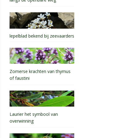
langs de openbare weg
lepelblad bekend bij zeevaarders
Zomerse krachten van thymus
of faustini
Laurier het symbool van
overwinning