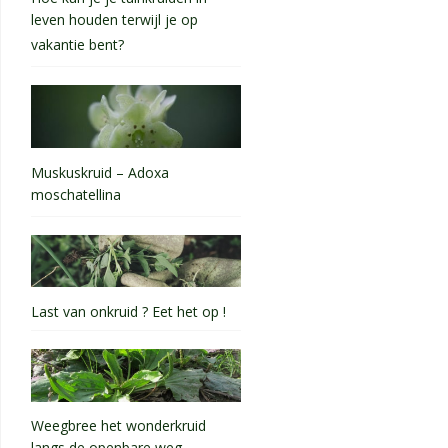
leven houden terwijl je op
vakantie bent?
Muskuskruid – Adoxa
moschatellina
Last van onkruid ? Eet het op !
Weegbree het wonderkruid