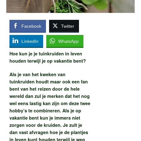
Facebook
Twitter
LinkedIn
WhatsApp
Hoe kun je je tuinkruiden in leven
houden terwijl je op vakantie bent?
Als je van het kweken van
tuinkruiden houdt maar ook een fan
bent van het reizen door de hele
wereld dan zul je merken dat het nog
wel eens lastig kan zijn om deze twee
hobby’s te combineren. Als je op
vakantie bent kun je immers niet
zorgen voor de kruiden. Je zult je
dan vast afvragen hoe je de plantjes
in leven kunt houden terwijl je weg