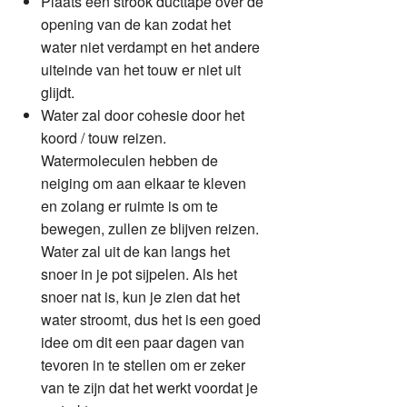
Plaats een strook ducttape over de
opening van de kan zodat het
water niet verdampt en het andere
uiteinde van het touw er niet uit
glijdt.
Water zal door cohesie door het
koord / touw reizen.
Watermoleculen hebben de
neiging om aan elkaar te kleven
en zolang er ruimte is om te
bewegen, zullen ze blijven reizen.
Water zal uit de kan langs het
snoer in je pot sijpelen. Als het
snoer nat is, kun je zien dat het
water stroomt, dus het is een goed
idee om dit een paar dagen van
tevoren in te stellen om er zeker
van te zijn dat het werkt voordat je