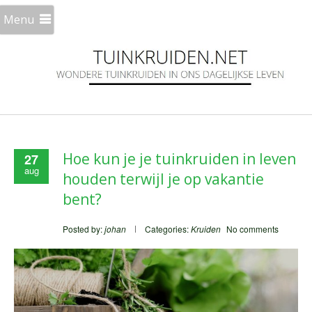
Menu
Hoe kun je je tuinkruiden in leven
27
aug
houden terwijl je op vakantie
bent?
Posted by:
johan
Categories:
Kruiden
No comments