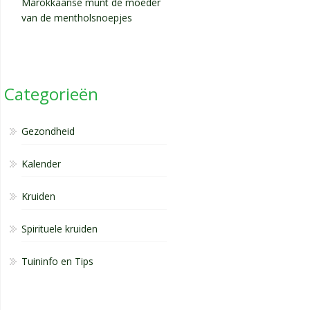
Marokkaanse munt de moeder
van de mentholsnoepjes
Categorieën
Gezondheid
Kalender
Kruiden
Spirituele kruiden
Tuininfo en Tips