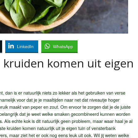
LinkedIn
WhatsApp
e kruiden komen uit eigen
, dan is er natuurlijk niets zo lekker als het gebruiken van verse
amelijk voor dat je je maaltijden naar net dat niveautje hoger
ruik maakt van peper en zout. Om ervoor te zorgen dat je de juiste
wel belangrijk dat je weet welke smaken gecombineerd kunnen worden
. Als echte kok is dit natuurlijk geen probleem, maar waar haal je al
e kruiden komen natuurlijk uit je eigen tuin of vensterbank
r vers, maar ziet het er ook nog eens leuk uit ook. Wil jij weten welke