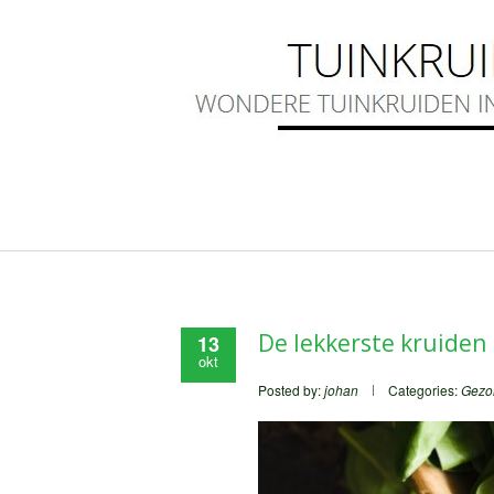
De lekkerste kruiden
13
okt
Posted by:
johan
Categories:
Gezo