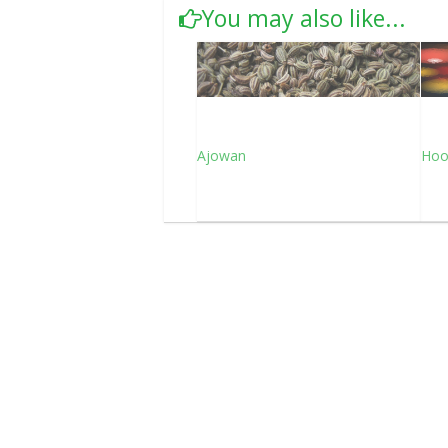
You may also like...
Ajowan
Hoog