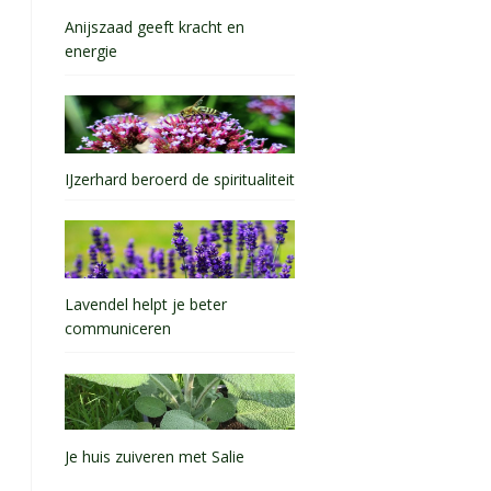
Anijszaad geeft kracht en
energie
IJzerhard beroerd de spiritualiteit
Lavendel helpt je beter
communiceren
Je huis zuiveren met Salie