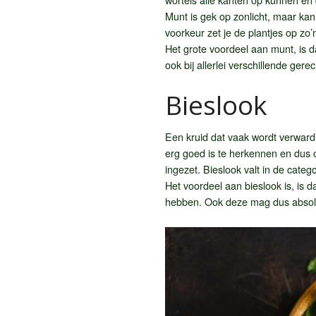
Munt is gek op zonlicht, maar ka
voorkeur zet je de plantjes op zo’
Het grote voordeel aan munt, is d
ook bij allerlei verschillende ge
Bieslook
Een kruid dat vaak wordt verwar
erg goed is te herkennen en dus 
ingezet. Bieslook valt in de cate
Het voordeel aan bieslook is, is d
hebben. Ook deze mag dus absolu