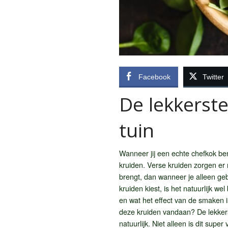
Facebook
Twitter
De lekkerst
tuin
Wanneer jij een echte chefkok bent
kruiden. Verse kruiden zorgen er n
brengt, dan wanneer je alleen geb
kruiden kiest, is het natuurlijk 
en wat het effect van de smaken is
deze kruiden vandaan? De lekkerst
natuurlijk. Niet alleen is dit supe