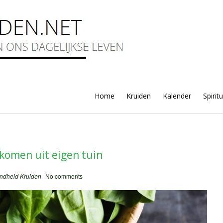
Home
Kruiden
Kalender
Spirit
 komen uit eigen tuin
ndheid
Kruiden
No comments