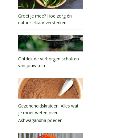
Groei je mee? Hoe zorg én
natuur elkaar versterken
Ontdek de verborgen schatten
van jouw tuin
Gezondheidskruiden: Alles wat
je moet weten over
Ashwagandha poeder