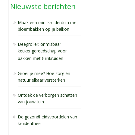
Nieuwste berichten
Maak een mini kruidentuin met
bloembakken op je balkon
Deegroller: onmisbaar
keukengereedschap voor
bakken met tuinkruiden
Groei je mee? Hoe zorg én
natuur elkaar versterken
Ontdek de verborgen schatten
van jouw tuin
De gezondheidsvoordelen van
kruidenthee