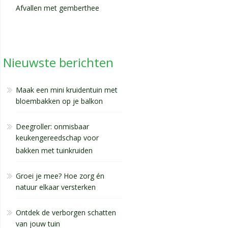
Afvallen met gemberthee
Nieuwste berichten
Maak een mini kruidentuin met
bloembakken op je balkon
Deegroller: onmisbaar
keukengereedschap voor
bakken met tuinkruiden
Groei je mee? Hoe zorg én
natuur elkaar versterken
Ontdek de verborgen schatten
van jouw tuin