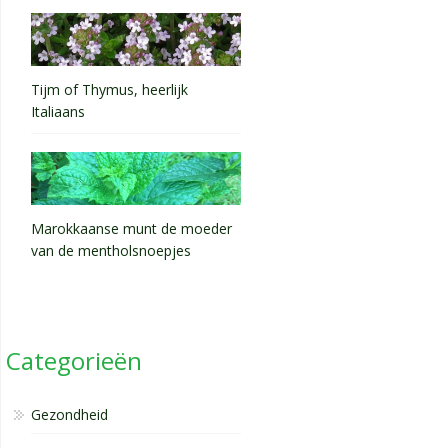
Tijm of Thymus, heerlijk
Italiaans
Marokkaanse munt de moeder
van de mentholsnoepjes
Categorieën
Gezondheid