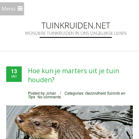
Menu
Hoe kun je marters uit je tuin
13
okt
houden?
Posted by:
johan
Categories:
Gezondheid
Tuininfo en
Tips
No comments