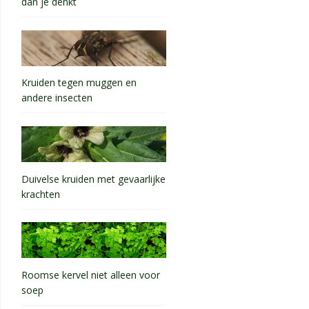
dan je denkt
Kruiden tegen muggen en
andere insecten
Duivelse kruiden met gevaarlijke
krachten
Roomse kervel niet alleen voor
soep