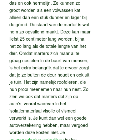
das en ook hermelijn. Ze kunnen zo
groot worden als een volwassen kat
alleen dan een stuk dunner en lager bij
de grond. De staart van de marter is wat
hem zo opvallend maakt. Deze kan maar
liefst 25 centimeter lang worden, bijna
net zo lang als de totale lengte van het
dier. Omdat marters zich maar al te
graag nestelen in de buurt van mensen,
is het extra belangrijk dat je ervoor zorgt
dat je ze buiten de deur houdt en ook uit
je tuin. Het zijn namelijk roofdieren, die
hun prooi meenemen naar hun nest. Zo
zien we ook dat marters dol zijn op
auto’s, vooral waarvan in het
isolatiemateriaal visolie of vismeel
verwerkt is. Je kunt dan wel een goede
autoverzekering hebben, maar vergoed
worden deze kosten niet. Je
autoverzekering vergelijken
is dus