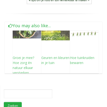
You may also like...
Groei je mee?
Geuren en kleuren
Hoe tuinkruiden
Hoe zorg én
in je tuin
bewaren
natuur elkaar
versterken