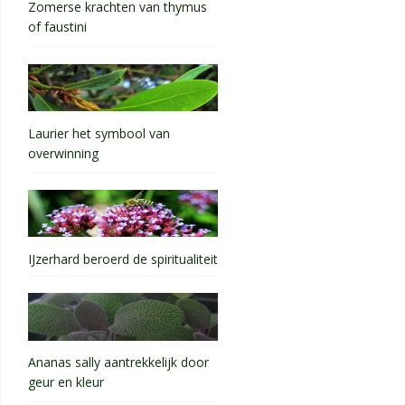
Zomerse krachten van thymus
of faustini
Laurier het symbool van
overwinning
IJzerhard beroerd de spiritualiteit
Ananas sally aantrekkelijk door
geur en kleur