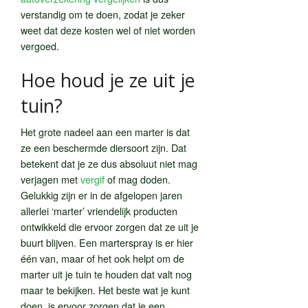
verstandig om te doen, zodat je zeker
weet dat deze kosten wel of niet worden
vergoed.
Hoe houd je ze uit je
tuin?
Het grote nadeel aan een marter is dat
ze een beschermde diersoort zijn. Dat
betekent dat je ze dus absoluut niet mag
verjagen met
vergif
of mag doden.
Gelukkig zijn er in de afgelopen jaren
allerlei ‘marter’ vriendelijk producten
ontwikkeld die ervoor zorgen dat ze uit je
buurt blijven. Een marterspray is er hier
één van, maar of het ook helpt om de
marter uit je tuin te houden dat valt nog
maar te bekijken. Het beste wat je kunt
doen, is ervoor zorgen dat je een