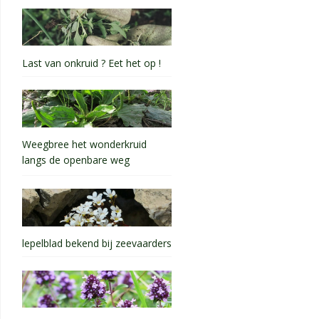
Last van onkruid ? Eet het op !
Weegbree het wonderkruid
langs de openbare weg
lepelblad bekend bij zeevaarders