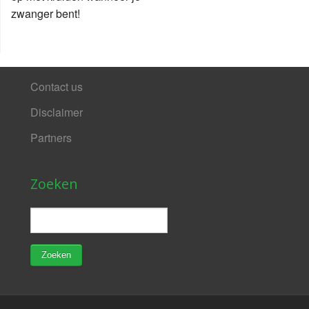
zwanger bent!
Contact us
Disclaimer
Partners
Zoeken