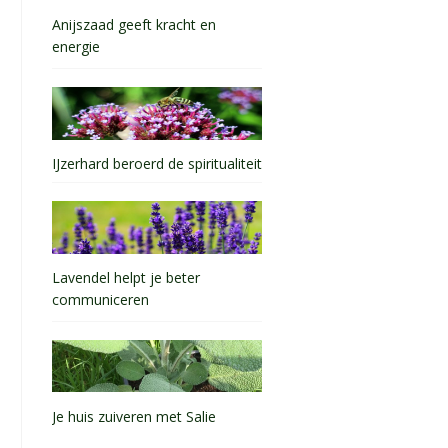
Anijszaad geeft kracht en
energie
IJzerhard beroerd de spiritualiteit
Lavendel helpt je beter
communiceren
Je huis zuiveren met Salie