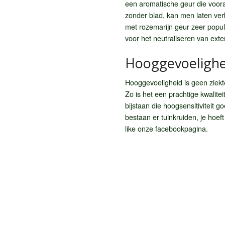
een aromatische geur die voora
zonder blad, kan men laten ve
met rozemarijn geur zeer popula
voor het neutraliseren van ext
Hooggevoelighei
Hooggevoeligheid is geen ziekt
Zo is het een prachtige kwalitei
bijstaan die hoogsensitiviteit go
bestaan er tuinkruiden, je hoe
like onze facebookpagina.