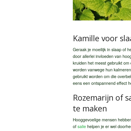
Kamille voor sl
Geraak je moeilijk in slaap of 
door allerlei invloeden van hoog
kruiden het meest gebruikt om 
worden vanwege hun kalmerende
gebruikt worden om die overbek
eens een ontspannend effect 
Rozemarijn of sa
te maken
Hooggevoelige mensen hebben vaa
of
salie
helpen je er wel doorh