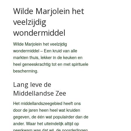
Wilde Marjolein het
veelzijdig
wondermiddel
Wilde Marjolein het veelzijdig
wondermiddel – Een kruid van alle
markten thuis, lekker in de keuken en
heel geneeskrachtig tot en met spirituele
bescherming.
Lang leve de
Middellandse Zee
Het middellandszeegebied heeft ons
door de jaren heen heel wat kruiden
gegeven, de één wat populairder dan de
ander. Waar het uiteindelijk altijd op
neerkwam was dat wij, de noorderlingen,