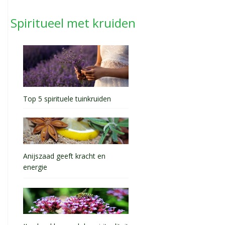
Spiritueel met kruiden
Top 5 spirituele tuinkruiden
Anijszaad geeft kracht en
energie