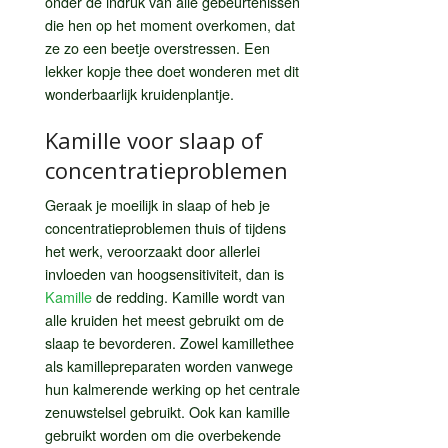
onder de indruk van alle gebeurtenissen
die hen op het moment overkomen, dat
ze zo een beetje overstressen. Een
lekker kopje thee doet wonderen met dit
wonderbaarlijk kruidenplantje.
Kamille voor slaap of
concentratieproblemen
Geraak je moeilijk in slaap of heb je
concentratieproblemen thuis of tijdens
het werk, veroorzaakt door allerlei
invloeden van hoogsensitiviteit, dan is
Kamille
de redding. Kamille wordt van
alle kruiden het meest gebruikt om de
slaap te bevorderen. Zowel kamillethee
als kamillepreparaten worden vanwege
hun kalmerende werking op het centrale
zenuwstelsel gebruikt. Ook kan kamille
gebruikt worden om die overbekende