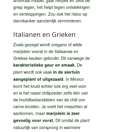
antiviraal middel, gaat herpes en zelfs de
griep tegen, het helpt tegen ontstekingen
en verstoppingen. Zou ook het risico op
darmkanker aanzienlijk verminderen.
Italianen en Grieken
Zoals gezegd wordt oregano of wilde
marjolein vooral in de Italiaanse en
Griekse keuken gebruikt. Dit vanwege de
. De
karakteristieke geur en smaak
plant wordt ook vaak
in de siertuin
. In Mexico
aangeplant of uitgezaaid
komt het kruid echter ook erg veel voor
en is het naast chilipoeder zelfs één van
de hoofdbestanddelen van de chili con
carne-kruiden. Je voelt het misschien al
aankomen, maar
marjolein is zeer
Dit omdat de plant
gevoelig voor vorst.
natuurlijk van oorsprong in warmere