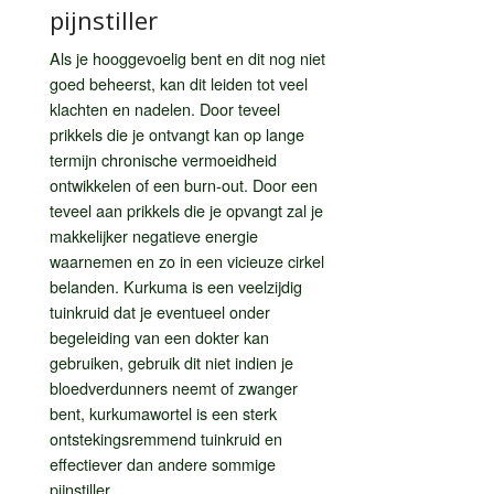
pijnstiller
Als je hooggevoelig bent en dit nog niet
goed beheerst, kan dit leiden tot veel
klachten en nadelen. Door teveel
prikkels die je ontvangt kan op lange
termijn chronische vermoeidheid
ontwikkelen of een burn-out. Door een
teveel aan prikkels die je opvangt zal je
makkelijker negatieve energie
waarnemen en zo in een vicieuze cirkel
belanden. Kurkuma is een veelzijdig
tuinkruid dat je eventueel onder
begeleiding van een dokter kan
gebruiken, gebruik dit niet indien je
bloedverdunners neemt of zwanger
bent, kurkumawortel is een sterk
ontstekingsremmend tuinkruid en
effectiever dan andere sommige
pijnstiller.