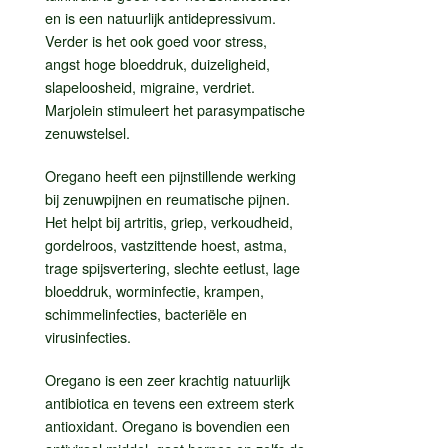
en is een natuurlijk antidepressivum.
Verder is het ook goed voor stress,
angst hoge bloeddruk, duizeligheid,
slapeloosheid, migraine, verdriet.
Marjolein stimuleert het parasympatische
zenuwstelsel.
Oregano heeft een pijnstillende werking
bij zenuwpijnen en reumatische pijnen.
Het helpt bij artritis, griep, verkoudheid,
gordelroos, vastzittende hoest, astma,
trage spijsvertering, slechte eetlust, lage
bloeddruk, worminfectie, krampen,
schimmelinfecties, bacteriële en
virusinfecties.
Oregano is een zeer krachtig natuurlijk
antibiotica en tevens een extreem sterk
antioxidant. Oregano is bovendien een