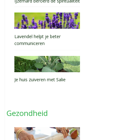
IJzerhard beroerd de spiritualiteit
Lavendel helpt je beter
communiceren
Je huis zuiveren met Salie
Gezondheid