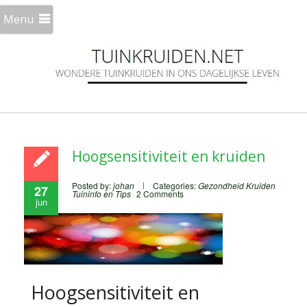
Menu
Hoogsensitiviteit en kruiden
Posted by:
johan
Categories:
Gezondheid
Kruiden
27
Tuininfo en Tips
2 Comments
jun
Hoogsensitiviteit en