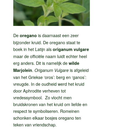
De
is daarnaast een zeer
oregano
bijzonder kruid. De oregano staat te
boek in het Latijn als
origanum vulgare
maar de officiële naam luidt echter heel
erg anders. Dit is namelijk de
wilde
.
is afgeleid
Marjolein
Origanum Vulgare
van het Griekse ‘oros’: berg en ‘ganos’:
vreugde. In de oudheid werd het kruid
door Aphrodite verheven tot
vredessymbool. Zo vlocht men
bruidskronen van het kruid om liefde en
respect te symboliseren. Romeinen
schonken elkaar bosjes oregano ten
teken van vriendschap.