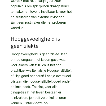
wierook met rozemarijn geur zeer
populair is om spierpijnen draagelkijker
te maken en tevens inzetbaar is voor het
neutraliseren van externe invloeden.
Echt een rustmaker die het proberen
waard is.
Hooggevoeligheid is
geen ziekte
Hooggevoeligheid is geen ziekte, leer
ermee omgaan, het is een gave waar
veel jaloers van zijn. Zo is het een
prachtige kwaliteit als je Hoogsensitiviteit
of Hsp goed beheerst! Laat je eventueel
bijstaan die hoogsensitiviteit goed onder
de knie heeft. Tot slot, voor alle
dinggetjes in het leven bestaan er
tuinkruiden, je hoeft ze enkel te leren
kennen. Ontdek deze op