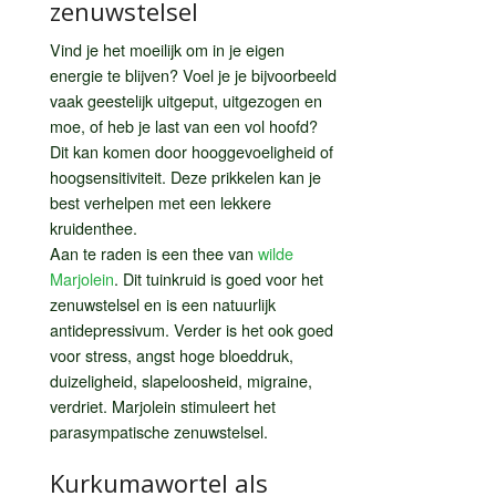
zenuwstelsel
Vind je het moeilijk om in je eigen
energie te blijven? Voel je je bijvoorbeeld
vaak geestelijk uitgeput, uitgezogen en
moe, of heb je last van een vol hoofd?
Dit kan komen door hooggevoeligheid of
hoogsensitiviteit. Deze prikkelen kan je
best verhelpen met een lekkere
kruidenthee.
Aan te raden is een thee van
wilde
Marjolein
. Dit tuinkruid is goed voor het
zenuwstelsel en is een natuurlijk
antidepressivum. Verder is het ook goed
voor stress, angst hoge bloeddruk,
duizeligheid, slapeloosheid, migraine,
verdriet. Marjolein stimuleert het
parasympatische zenuwstelsel.
Kurkumawortel als