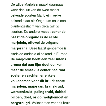
De wilde Marjolein maakt daarnaast
weer deel uit van de twee meest
bekende soorten Marjolein, welke
bekend staat als Origanum en is een
plantengeslacht van circa twintig
soorten. De andere
meest bekende
naast de oregano is de echte
marjolein, oftewel de origanum
. Deze laatst genoemde is
marjorana
sinds de oudheid al bekend in Europa.
De marjolein heeft een zeer intens
aroma dat aan tijm doet denken,
maar de smaak is echter heel wat
zoeter en zachter. er enkele
volksnamen voor dit kruid: echte
marjolein, majoraan, kranskruid,
worstenkruid, palingkruid, dubbel
piljoen, dost, origo, welghemoet en
Volksnamen voor dit kruid
bergvreugd.