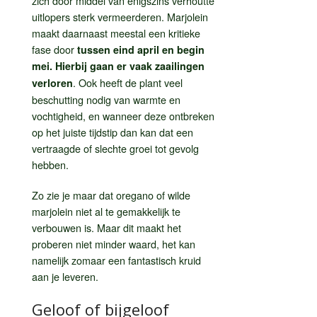
zich door middel van enigszins verhoutte
uitlopers sterk vermeerderen. Marjolein
maakt daarnaast meestal een kritieke
fase door
tussen eind april en begin
mei. Hierbij gaan er vaak zaailingen
. Ook heeft de plant veel
verloren
beschutting nodig van warmte en
vochtigheid, en wanneer deze ontbreken
op het juiste tijdstip dan kan dat een
vertraagde of slechte groei tot gevolg
hebben.
Zo zie je maar dat oregano of wilde
marjolein niet al te gemakkelijk te
verbouwen is. Maar dit maakt het
proberen niet minder waard, het kan
namelijk zomaar een fantastisch kruid
aan je leveren.
Geloof of bijgeloof