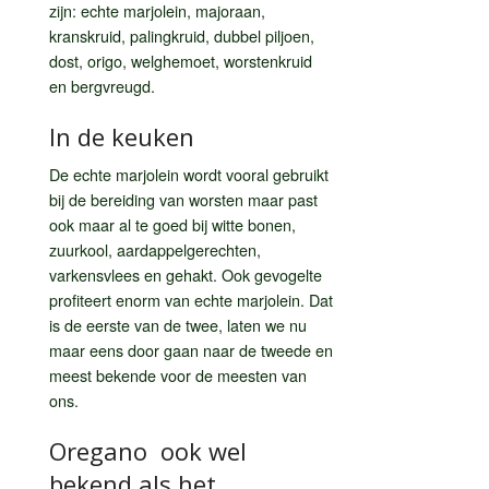
zijn: echte marjolein, majoraan,
kranskruid, palingkruid, dubbel piljoen,
dost, origo, welghemoet, worstenkruid
en bergvreugd.
In de keuken
De echte marjolein wordt vooral gebruikt
bij de bereiding van worsten maar past
ook maar al te goed bij witte bonen,
zuurkool, aardappelgerechten,
varkensvlees en gehakt. Ook gevogelte
profiteert enorm van echte marjolein. Dat
is de eerste van de twee, laten we nu
maar eens door gaan naar de tweede en
meest bekende voor de meesten van
ons.
Oregano ook wel
bekend als het