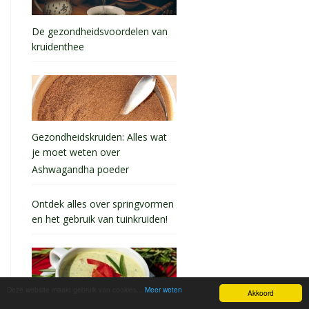
De gezondheidsvoordelen van
kruidenthee
Gezondheidskruiden: Alles wat
je moet weten over
Ashwagandha poeder
Ontdek alles over springvormen
en het gebruik van tuinkruiden!
Deze website maakt gebruik van cookies...
Meer weten
Akkoord