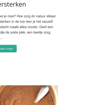
ersterken
ei je mee? Hoe zorg én natuur elkaar
sterken In de tuin leer je het vanzelf:
dacht maakt alles mooier. Geef een
dje de juiste plek, een beetje zorg,
...
Lees meer