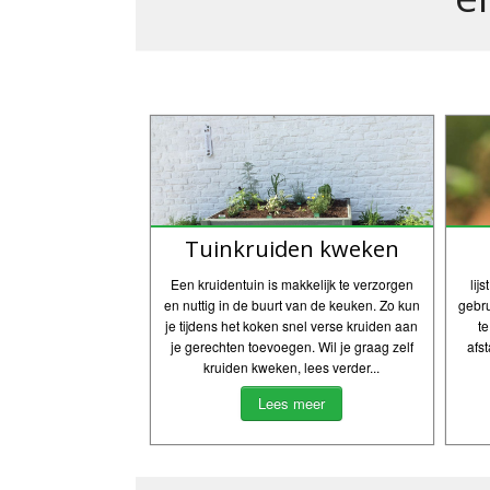
Tuinkruiden kweken
Een kruidentuin is makkelijk te verzorgen
lij
en nuttig in de buurt van de keuken. Zo kun
gebr
je tijdens het koken snel verse kruiden aan
t
je gerechten toevoegen. Wil je graag zelf
afs
kruiden kweken, lees verder...
Lees meer