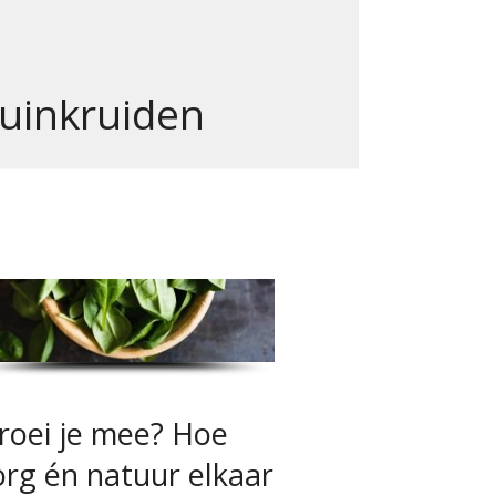
uinkruiden
roei je mee? Hoe
org én natuur elkaar