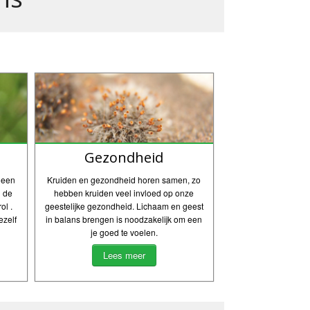
Gezondheid
r een
Kruiden en gezondheid horen samen, zo
n de
hebben kruiden veel invloed op onze
ol .
geestelijke gezondheid. Lichaam en geest
ezelf
in balans brengen is noodzakelijk om een
je goed te voelen.
Lees meer