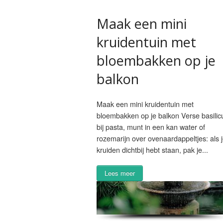
Maak een mini
kruidentuin met
bloembakken op je
balkon
Maak een mini kruidentuin met
bloembakken op je balkon Verse basili
bij pasta, munt in een kan water of
rozemarijn over ovenaardappeltjes: als 
kruiden dichtbij hebt staan, pak je...
Lees meer