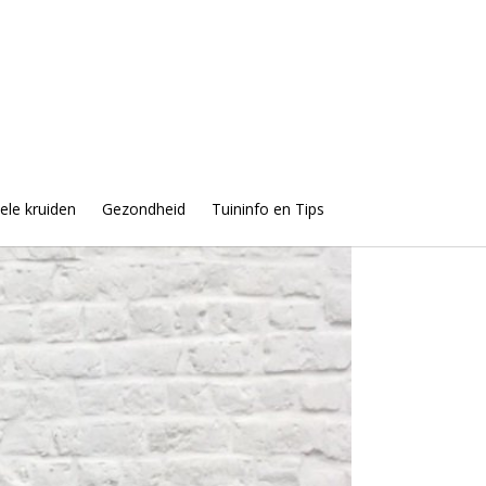
uele kruiden
Gezondheid
Tuininfo en Tips