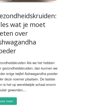
ezondheidskruiden:
lles wat je moet
eten over
shwagandha
oeder
ondheidskruiden Als we het hebben
r gezondheidskruiden, dan kunnen we
der enige twijfel Ashwagandha poeder
er deze noemer plaatsen. De laatste
en is het op wereldwijde schaal enorm
ulair geworden,...
Lees meer