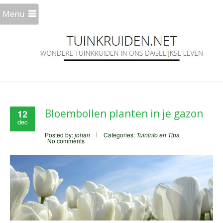
Menu
Bloembollen planten in je gazon
12
dec
Posted by:
johan
Categories:
Tuininfo en Tips
No comments