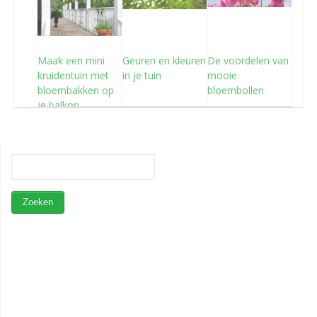
Maak een mini
Geuren en kleuren
De voordelen van
kruidentuin met
in je tuin
mooie
bloembakken op
bloembollen
je balkon