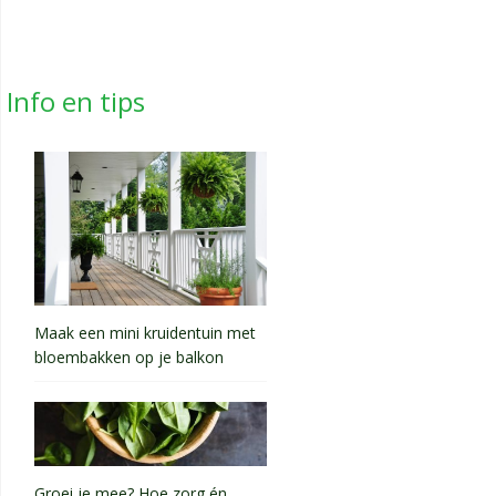
Info en tips
Maak een mini kruidentuin met
bloembakken op je balkon
Groei je mee? Hoe zorg én