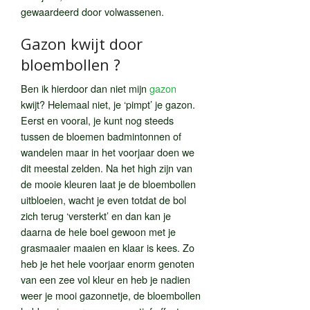
gewaardeerd door volwassenen.
Gazon kwijt door
bloembollen ?
Ben ik hierdoor dan niet mijn
gazon
kwijt? Helemaal niet, je ‘pimpt’ je gazon.
Eerst en vooral, je kunt nog steeds
tussen de bloemen badmintonnen of
wandelen maar in het voorjaar doen we
dit meestal zelden. Na het high zijn van
de mooie kleuren laat je de bloembollen
uitbloeien, wacht je even totdat de bol
zich terug ‘versterkt’ en dan kan je
daarna de hele boel gewoon met je
grasmaaier maaien en klaar is kees. Zo
heb je het hele voorjaar enorm genoten
van een zee vol kleur en heb je nadien
weer je mooi gazonnetje, de bloembollen