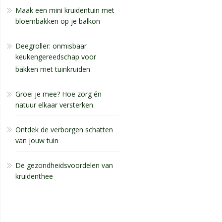
Maak een mini kruidentuin met
bloembakken op je balkon
Deegroller: onmisbaar
keukengereedschap voor
bakken met tuinkruiden
Groei je mee? Hoe zorg én
natuur elkaar versterken
Ontdek de verborgen schatten
van jouw tuin
De gezondheidsvoordelen van
kruidenthee