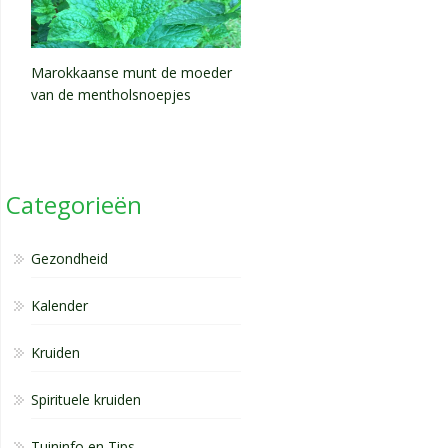
Marokkaanse munt de moeder
van de mentholsnoepjes
Categorieën
Gezondheid
Kalender
Kruiden
Spirituele kruiden
Tuininfo en Tips