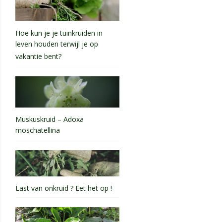
Hoe kun je je tuinkruiden in
leven houden terwijl je op
vakantie bent?
Muskuskruid – Adoxa
moschatellina
Last van onkruid ? Eet het op !