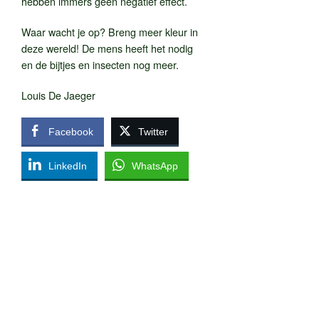
hebben immers geen negatief effect.
Waar wacht je op? Breng meer kleur in
deze wereld! De mens heeft het nodig
en de bijtjes en insecten nog meer.
Louis De Jaeger
Facebook
Twitter
LinkedIn
WhatsApp