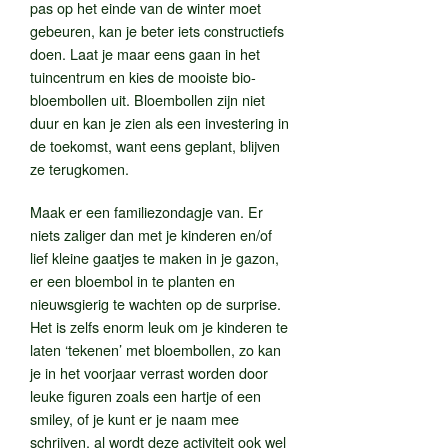
pas op het einde van de winter moet
gebeuren, kan je beter iets constructiefs
doen. Laat je maar eens gaan in het
tuincentrum en kies de mooiste bio-
bloembollen uit. Bloembollen zijn niet
duur en kan je zien als een investering in
de toekomst, want eens geplant, blijven
ze terugkomen.
Maak er een familiezondagje van. Er
niets zaliger dan met je kinderen en/of
lief kleine gaatjes te maken in je gazon,
er een bloembol in te planten en
nieuwsgierig te wachten op de surprise.
Het is zelfs enorm leuk om je kinderen te
laten ‘tekenen’ met bloembollen, zo kan
je in het voorjaar verrast worden door
leuke figuren zoals een hartje of een
smiley, of je kunt er je naam mee
schrijven, al wordt deze activiteit ook wel