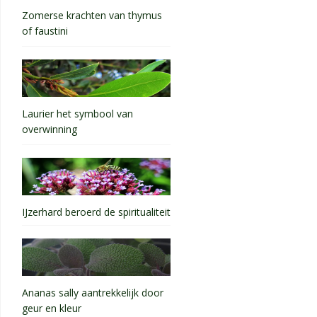
Zomerse krachten van thymus
of faustini
Laurier het symbool van
overwinning
IJzerhard beroerd de spiritualiteit
Ananas sally aantrekkelijk door
geur en kleur