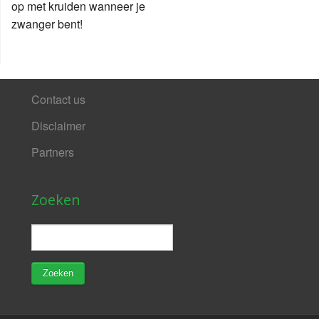
op met kruiden wanneer je
zwanger bent!
Contact us
Disclaimer
Partners
Zoeken