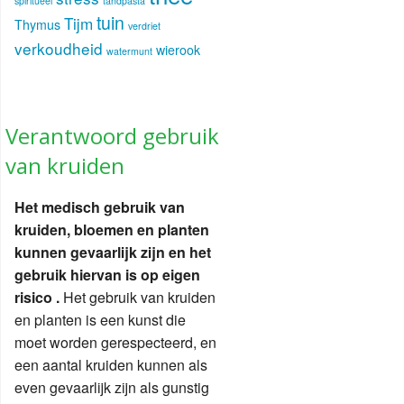
spiritueel
tandpasta
tuin
Tijm
Thymus
verdriet
verkoudheid
wierook
watermunt
Verantwoord gebruik
van kruiden
Het medisch gebruik van
kruiden, bloemen en planten
kunnen gevaarlijk zijn en het
gebruik hiervan is op eigen
risico .
Het gebruik van kruiden
en planten is een kunst die
moet worden gerespecteerd, en
een aantal kruiden kunnen als
even gevaarlijk zijn als gunstig