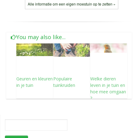
Alle informatie om een eigen moestuin op te zetten »
You may also like...
Geuren en kleuren
Populaire
Welke dieren
in je tuin
tuinkruiden
leven in je tuin en
hoe mee omgaan
?