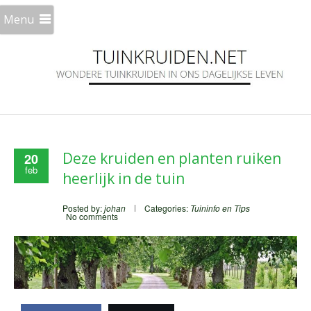
Menu
Deze kruiden en planten ruiken
20
feb
heerlijk in de tuin
Posted by:
johan
Categories:
Tuininfo en Tips
No comments