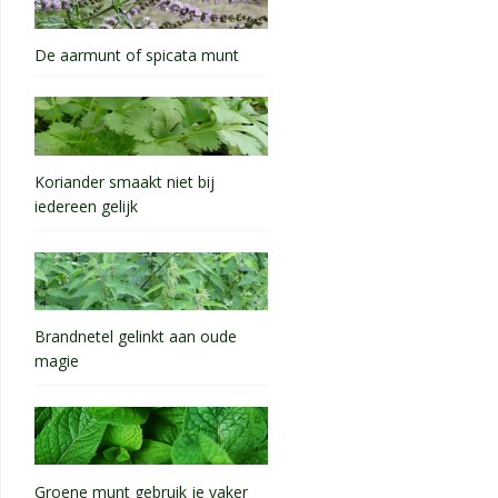
De aarmunt of spicata munt
Koriander smaakt niet bij
iedereen gelijk
Brandnetel gelinkt aan oude
magie
Groene munt gebruik je vaker