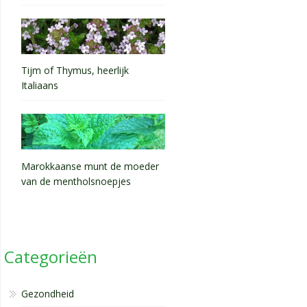
Tijm of Thymus, heerlijk
Italiaans
Marokkaanse munt de moeder
van de mentholsnoepjes
Categorieën
Gezondheid