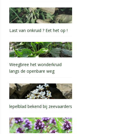
Last van onkruid ? Eet het op !
Weegbree het wonderkruid
langs de openbare weg
lepelblad bekend bij zeevaarders