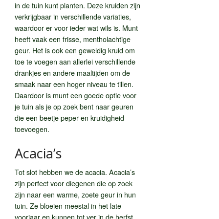
in de tuin kunt planten. Deze kruiden zijn
verkrijgbaar in verschillende variaties,
waardoor er voor ieder wat wils is. Munt
heeft vaak een frisse, mentholachtige
geur. Het is ook een geweldig kruid om
toe te voegen aan allerlei verschillende
drankjes en andere maaltijden om de
smaak naar een hoger niveau te tillen.
Daardoor is munt een goede optie voor
je tuin als je op zoek bent naar geuren
die een beetje peper en kruidigheid
toevoegen.
Acacia’s
Tot slot hebben we de acacia. Acacia’s
zijn perfect voor diegenen die op zoek
zijn naar een warme, zoete geur in hun
tuin. Ze bloeien meestal in het late
voorjaar en kunnen tot ver in de herfst