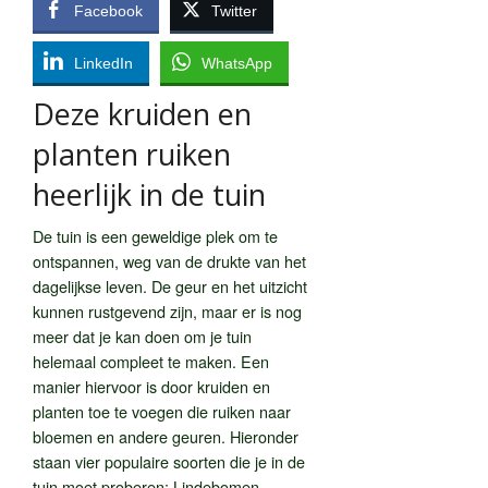
Facebook
Twitter
LinkedIn
WhatsApp
Deze kruiden en
planten ruiken
heerlijk in de tuin
De tuin is een geweldige plek om te
ontspannen, weg van de drukte van het
dagelijkse leven. De geur en het uitzicht
kunnen rustgevend zijn, maar er is nog
meer dat je kan doen om je tuin
helemaal compleet te maken. Een
manier hiervoor is door kruiden en
planten toe te voegen die ruiken naar
bloemen en andere geuren. Hieronder
staan ​​vier populaire soorten die je in de
tuin moet proberen: Lindebomen,