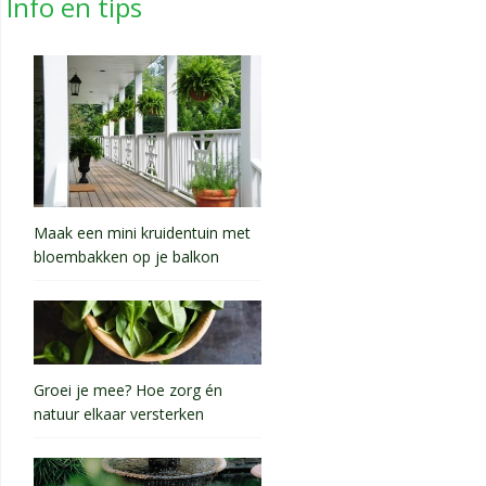
Info en tips
Maak een mini kruidentuin met
bloembakken op je balkon
Groei je mee? Hoe zorg én
natuur elkaar versterken