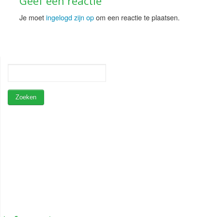
Geef een reactie
poeder
Je moet
ingelogd zijn op
om een reactie te plaatsen.