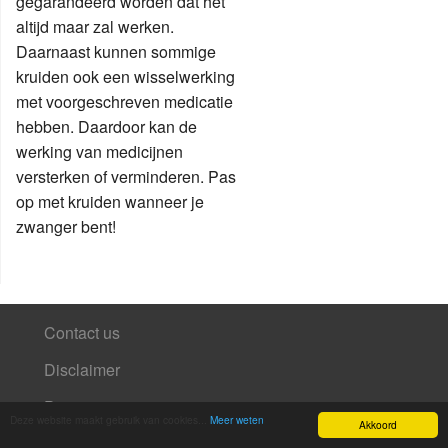
gegarandeerd worden dat het
altijd maar zal werken.
Daarnaast kunnen sommige
kruiden ook een wisselwerking
met voorgeschreven medicatie
hebben. Daardoor kan de
werking van medicijnen
versterken of verminderen. Pas
op met kruiden wanneer je
zwanger bent!
Contact us
Disclaimer
Partners
Deze website maakt gebruik van cookies...
Meer weten
Akkoord