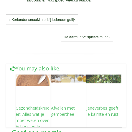
« Koriander smaakt niet bij iedereen gelijk
De aarmunt of spicata munt »
You may also like...
Gezondheidskruid
Afvallen met
Jeneverbes geeft
en: Alles wat je
gemberthee
je kalmte en rust
moet weten over
Ashwagandha