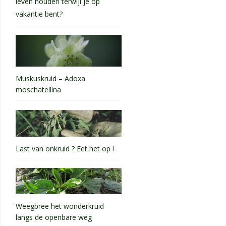
leven houden terwijl je op
vakantie bent?
Muskuskruid – Adoxa
moschatellina
Last van onkruid ? Eet het op !
Weegbree het wonderkruid
langs de openbare weg