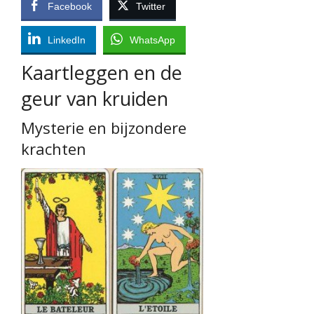
Facebook
Twitter
LinkedIn
WhatsApp
Kaartleggen en de
geur van kruiden
Mysterie en bijzondere
krachten