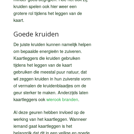
kruiden spelen ook hier weer een
grotere rol tijdens het leggen van de
kaart.
Goede kruiden
De juiste kruiden kunnen namelijk helpen
om bepaalde energieën te zuiveren.
Kaartleggers die kruiden gebruiken
tijdens het leggen van de kaart
gebruiken die meestal puur natuur, dat
wil zeggen kruiden in hun zuiverste vorm
of vermalen de kruidenblaadjes om de
geur sterker te maken. Anderzijds laten
kaartleggers ook
wierook branden
.
Al deze geuren hebben invloed op de
werking van het kaartleggen. Wanneer
iemand gaat kaartleggen is het
belangrijk dat dit in een veilige en goede