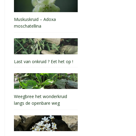
Muskuskruid – Adoxa
moschatellina
Last van onkruid ? Eet het op !
Weegbree het wonderkruid
langs de openbare weg