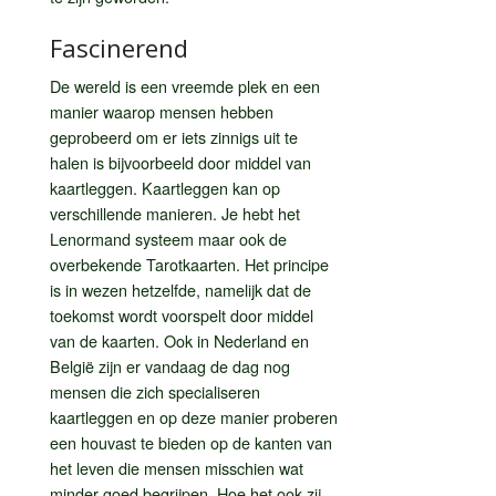
Fascinerend
De wereld is een vreemde plek en een
manier waarop mensen hebben
geprobeerd om er iets zinnigs uit te
halen is bijvoorbeeld door middel van
kaartleggen. Kaartleggen kan op
verschillende manieren. Je hebt het
Lenormand systeem maar ook de
overbekende Tarotkaarten. Het principe
is in wezen hetzelfde, namelijk dat de
toekomst wordt voorspelt door middel
van de kaarten. Ook in Nederland en
België zijn er vandaag de dag nog
mensen die zich specialiseren
kaartleggen en op deze manier proberen
een houvast te bieden op de kanten van
het leven die mensen misschien wat
minder goed begrijpen. Hoe het ook zij,