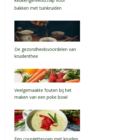
keukengereedschap voor
bakken met tuinkruiden
De gezondheidsvoordelen van
kruidenthee
Veelgemaakte fouten bij het
maken van een poke bowl
Een courgettesoep met kruiden