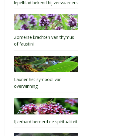
lepelblad bekend bij zeevaarders
Zomerse krachten van thymus
of faustini
Laurier het symbool van
overwinning
IJzerhard beroerd de spiritualiteit