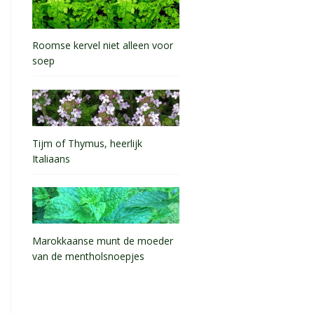
Roomse kervel niet alleen voor
soep
Tijm of Thymus, heerlijk
Italiaans
Marokkaanse munt de moeder
van de mentholsnoepjes