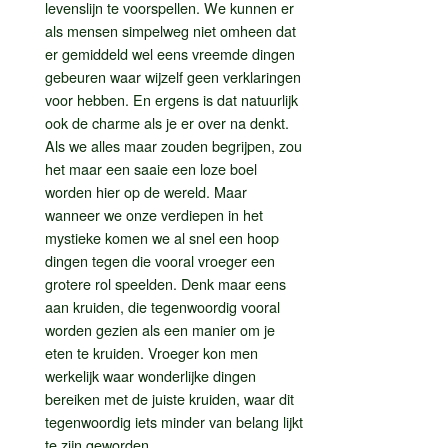
levenslijn te voorspellen. We kunnen er
als mensen simpelweg niet omheen dat
er gemiddeld wel eens vreemde dingen
gebeuren waar wijzelf geen verklaringen
voor hebben. En ergens is dat natuurlijk
ook de charme als je er over na denkt.
Als we alles maar zouden begrijpen, zou
het maar een saaie een loze boel
worden hier op de wereld. Maar
wanneer we onze verdiepen in het
mystieke komen we al snel een hoop
dingen tegen die vooral vroeger een
grotere rol speelden. Denk maar eens
aan kruiden, die tegenwoordig vooral
worden gezien als een manier om je
eten te kruiden. Vroeger kon men
werkelijk waar wonderlijke dingen
bereiken met de juiste kruiden, waar dit
tegenwoordig iets minder van belang lijkt
te zijn geworden.