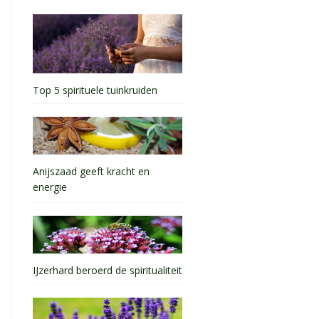
Top 5 spirituele tuinkruiden
Anijszaad geeft kracht en
energie
IJzerhard beroerd de spiritualiteit