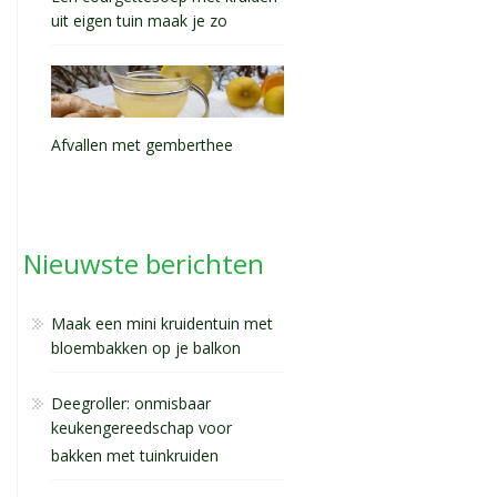
uit eigen tuin maak je zo
Afvallen met gemberthee
Nieuwste berichten
Maak een mini kruidentuin met
bloembakken op je balkon
Deegroller: onmisbaar
keukengereedschap voor
bakken met tuinkruiden