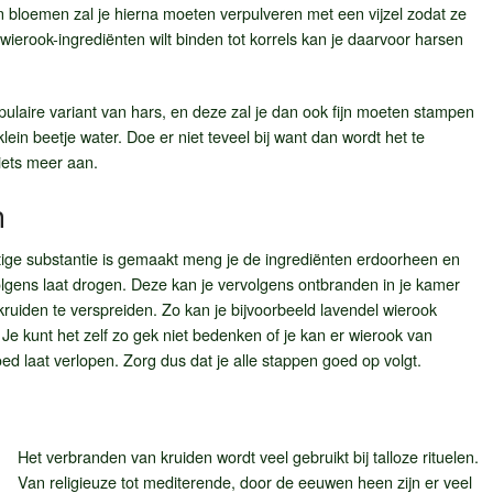
n bloemen zal je hierna moeten verpulveren met een vijzel zodat ze
e wierook-ingrediënten wilt binden tot korrels kan je daarvoor harsen
ulaire variant van hars, en deze zal je dan ook fijn moeten stampen
ein beetje water. Doe er niet teveel bij want dan wordt het te
iets meer aan.
n
ige substantie is gemaakt meng je de ingrediënten erdoorheen en
volgens laat drogen. Deze kan je vervolgens ontbranden in je kamer
kruiden te verspreiden. Zo kan je bijvoorbeeld lavendel wierook
Je kunt het zelf zo gek niet bedenken of je kan er wierook van
d laat verlopen. Zorg dus dat je alle stappen goed op volgt.
Het verbranden van kruiden wordt veel gebruikt bij talloze rituelen.
Van religieuze tot mediterende, door de eeuwen heen zijn er veel