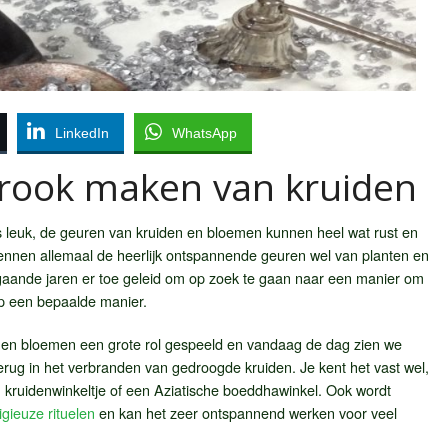
LinkedIn
WhatsApp
erook maken van kruiden
s leuk, de geuren van kruiden en bloemen kunnen heel wat rust en
nnen allemaal de heerlijk ontspannende geuren wel van planten en
rgaande jaren er toe geleid om op zoek te gaan naar een manier om
op een bepaalde manier.
en en bloemen een grote rol gespeeld en vandaag de dag zien we
terug in het verbranden van gedroogde kruiden. Je kent het vast wel,
een kruidenwinkeltje of een Aziatische boeddhawinkel. Ook wordt
ligieuze rituelen
en kan het zeer ontspannend werken voor veel