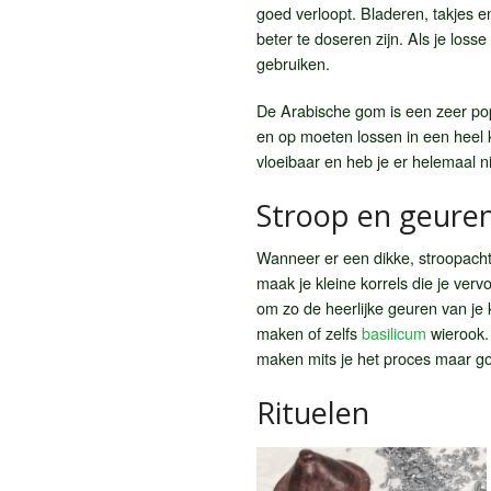
goed verloopt. Bladeren, takjes e
beter te doseren zijn. Als je loss
gebruiken.
De Arabische gom is een zeer pop
en op moeten lossen in een heel kl
vloeibaar en heb je er helemaal n
Stroop en geure
Wanneer er een dikke, stroopacht
maak je kleine korrels die je ver
om zo de heerlijke geuren van je 
maken of zelfs
basilicum
wierook. 
maken mits je het proces maar goe
Rituelen