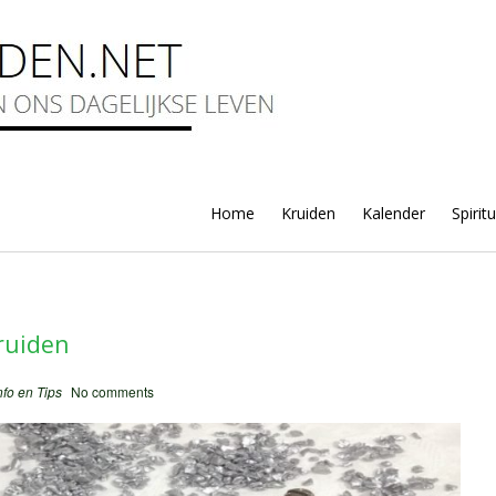
Home
Kruiden
Kalender
Spirit
ruiden
nfo en Tips
No comments