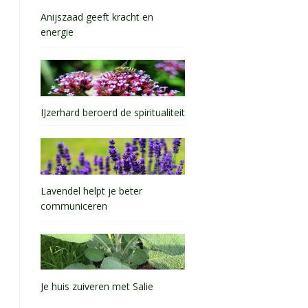
Anijszaad geeft kracht en
energie
IJzerhard beroerd de spiritualiteit
Lavendel helpt je beter
communiceren
Je huis zuiveren met Salie