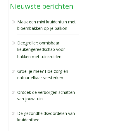
Nieuwste berichten
Maak een mini kruidentuin met
bloembakken op je balkon
Deegroller: onmisbaar
keukengereedschap voor
bakken met tuinkruiden
Groei je mee? Hoe zorg én
natuur elkaar versterken
Ontdek de verborgen schatten
van jouw tuin
De gezondheidsvoordelen van
kruidenthee