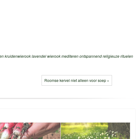
den
kruidenwierook
lavendel wierook
mediteren
ontspannend
religieuze rituelen
Roomse kervel niet alleen voor soep »