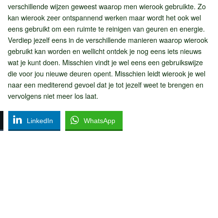
verschillende wijzen geweest waarop men wierook gebruikte. Zo
kan wierook zeer ontspannend werken maar wordt het ook wel
eens gebruikt om een ruimte te reinigen van geuren en energie.
Verdiep jezelf eens in de verschillende manieren waarop wierook
gebruikt kan worden en wellicht ontdek je nog eens iets nieuws
wat je kunt doen. Misschien vindt je wel eens een gebruikswijze
die voor jou nieuwe deuren opent. Misschien leidt wierook je wel
naar een mediterend gevoel dat je tot jezelf weet te brengen en
vervolgens niet meer los laat.
LinkedIn
WhatsApp