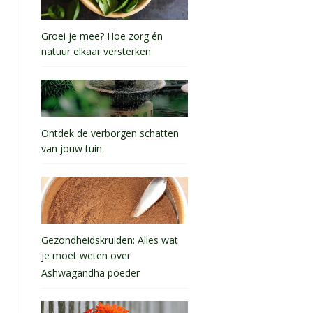
Groei je mee? Hoe zorg én
natuur elkaar versterken
Ontdek de verborgen schatten
van jouw tuin
Gezondheidskruiden: Alles wat
je moet weten over
Ashwagandha poeder