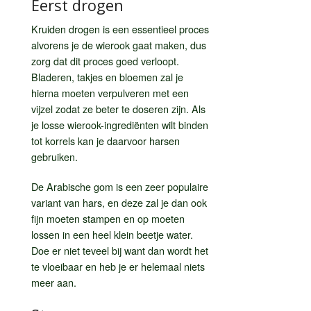
Eerst drogen
Kruiden drogen is een essentieel proces
alvorens je de wierook gaat maken, dus
zorg dat dit proces goed verloopt.
Bladeren, takjes en bloemen zal je
hierna moeten verpulveren met een
vijzel zodat ze beter te doseren zijn. Als
je losse wierook-ingrediënten wilt binden
tot korrels kan je daarvoor harsen
gebruiken.
De Arabische gom is een zeer populaire
variant van hars, en deze zal je dan ook
fijn moeten stampen en op moeten
lossen in een heel klein beetje water.
Doe er niet teveel bij want dan wordt het
te vloeibaar en heb je er helemaal niets
meer aan.