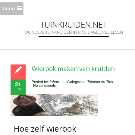
Menu
Wierook maken van kruiden
Posted by:
johan
Categories:
Tuininfo en Tips
21
No comments
jun
Hoe zelf wierook