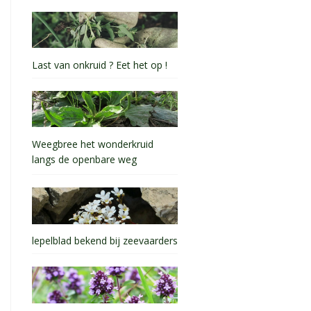
Last van onkruid ? Eet het op !
Weegbree het wonderkruid
langs de openbare weg
lepelblad bekend bij zeevaarders