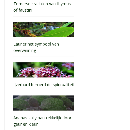
Zomerse krachten van thymus
of faustini
Laurier het symbool van
overwinning
IJzerhard beroerd de spiritualiteit
Ananas sally aantrekkelijk door
geur en kleur