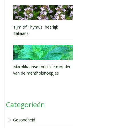
Tijm of Thymus, heerlijk
Italiaans
Marokkaanse munt de moeder
van de mentholsnoepjes
Categorieën
Gezondheid