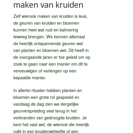
maken van kruiden
Zelf wierook maken van kruiden is leuk,
de geuren van kruiden en bloemen
kunnen heel wat rust en kalmering
teweeg brengen. We kennen allemaal
de heerlijk ontspannende geuren wel
van planten en bloemen wel. Dit heeft in
de voorgaande jaren er toe geleid om op
zoek te gaan naar een manier om dit te
vereeuwigen of verlengen op een
bepaalde manier.
In allerlei rituelen hebben planten en
bloemen een grote rol gespeeld en
vandaag de dag zien we dergelijke
geurverspreiding veel terug in het
verbranden van gedroogde kruiden. Je
kent het vast wel, de wierook die heerlijk
ruikt in een kruidenwinkeltje of een