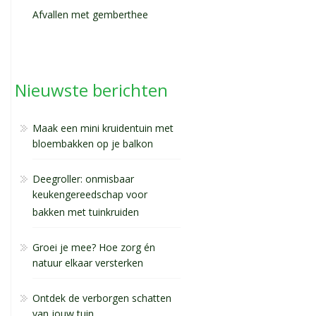
Afvallen met gemberthee
Nieuwste berichten
Maak een mini kruidentuin met
bloembakken op je balkon
Deegroller: onmisbaar
keukengereedschap voor
bakken met tuinkruiden
Groei je mee? Hoe zorg én
natuur elkaar versterken
Ontdek de verborgen schatten
van jouw tuin