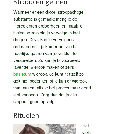
Stroop en geuren
Wanneer er een dikke, stroopachtige
substantie is gemaakt meng je de
ingrediënten erdoorheen en maak je
kleine korrels die je vervolgens laat
drogen. Deze kan je vervolgens
ontbranden in je kamer om zo de
heerlijke geuren van je kruiden te
verspreiden. Zo kan je bijvoorbeeld
lavendel wierook maken of zelfs
basilicum
wierook. Je kunt het zelf zo
gek niet bedenken of je kan er wierook
van maken mits je het proces maar goed
laat verlopen. Zorg dus dat je alle
stappen goed op volgt.
Rituelen
Het
verb