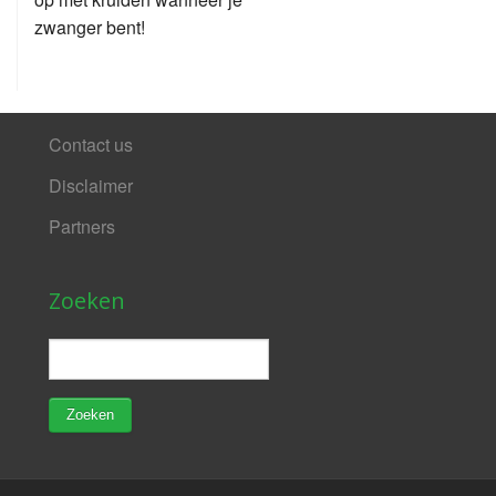
zwanger bent!
Contact us
Disclaimer
Partners
Zoeken