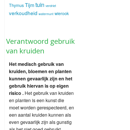
tuin
Tijm
Thymus
verdriet
verkoudheid
wierook
watermunt
Verantwoord gebruik
van kruiden
Het medisch gebruik van
kruiden, bloemen en planten
kunnen gevaarlijk zijn en het
gebruik hiervan is op eigen
risico .
Het gebruik van kruiden
en planten is een kunst die
moet worden gerespecteerd, en
een aantal kruiden kunnen als
even gevaarlijk zijn als gunstig
als het niet goed gebruikt.