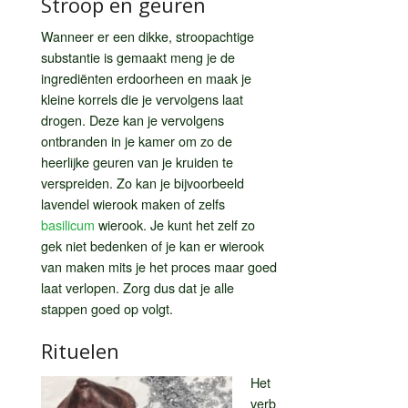
Stroop en geuren
Wanneer er een dikke, stroopachtige
substantie is gemaakt meng je de
ingrediënten erdoorheen en maak je
kleine korrels die je vervolgens laat
drogen. Deze kan je vervolgens
ontbranden in je kamer om zo de
heerlijke geuren van je kruiden te
verspreiden. Zo kan je bijvoorbeeld
lavendel wierook maken of zelfs
basilicum
wierook. Je kunt het zelf zo
gek niet bedenken of je kan er wierook
van maken mits je het proces maar goed
laat verlopen. Zorg dus dat je alle
stappen goed op volgt.
Rituelen
Het
verb