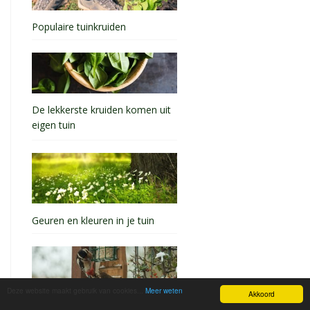
Populaire tuinkruiden
De lekkerste kruiden komen uit
eigen tuin
Geuren en kleuren in je tuin
Deze website maakt gebruik van cookies...
Meer weten
Akkoord