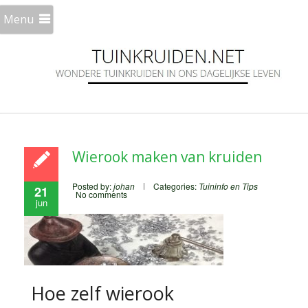
Menu
Wierook maken van kruiden
Posted by:
johan
Categories:
Tuininfo en Tips
21
No comments
jun
Hoe zelf wierook