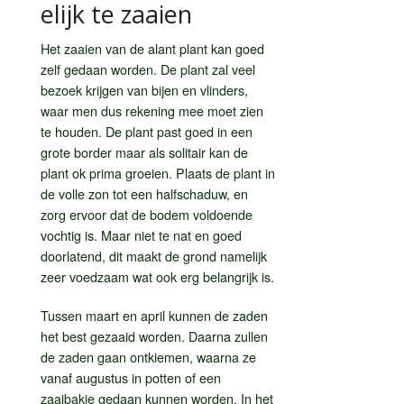
elijk te zaaien
Het zaaien van de alant plant kan goed
zelf gedaan worden. De plant zal veel
bezoek krijgen van bijen en vlinders,
waar men dus rekening mee moet zien
te houden. De plant past goed in een
grote border maar als solitair kan de
plant ok prima groeien. Plaats de plant in
de volle zon tot een halfschaduw, en
zorg ervoor dat de bodem voldoende
vochtig is. Maar niet te nat en goed
doorlatend, dit maakt de grond namelijk
zeer voedzaam wat ook erg belangrijk is.
Tussen maart en april kunnen de zaden
het best gezaaid worden. Daarna zullen
de zaden gaan ontkiemen, waarna ze
vanaf augustus in potten of een
zaaibakje gedaan kunnen worden. In het