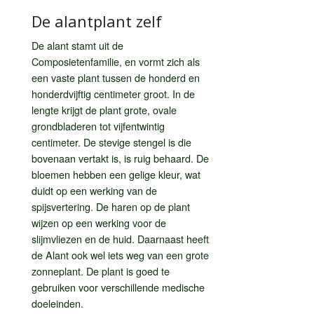
De alantplant zelf
De alant stamt uit de
Composietenfamilie, en vormt zich als
een vaste plant tussen de honderd en
honderdvijftig centimeter groot. In de
lengte krijgt de plant grote, ovale
grondbladeren tot vijfentwintig
centimeter. De stevige stengel is die
bovenaan vertakt is, is ruig behaard. De
bloemen hebben een gelige kleur, wat
duidt op een werking van de
spijsvertering. De haren op de plant
wijzen op een werking voor de
slijmvliezen en de huid. Daarnaast heeft
de Alant ook wel iets weg van een grote
zonneplant. De plant is goed te
gebruiken voor verschillende medische
doeleinden.