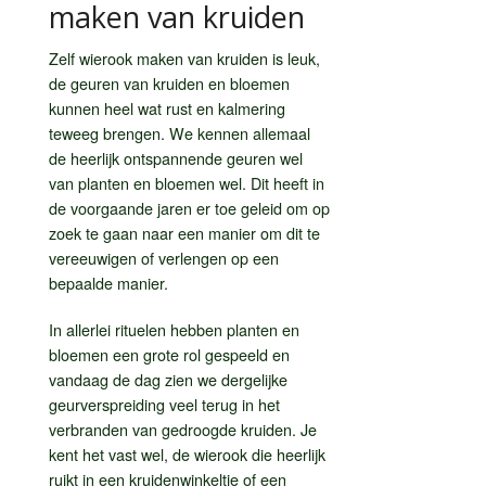
maken van kruiden
Zelf wierook maken van kruiden is leuk,
de geuren van kruiden en bloemen
kunnen heel wat rust en kalmering
teweeg brengen. We kennen allemaal
de heerlijk ontspannende geuren wel
van planten en bloemen wel. Dit heeft in
de voorgaande jaren er toe geleid om op
zoek te gaan naar een manier om dit te
vereeuwigen of verlengen op een
bepaalde manier.
In allerlei rituelen hebben planten en
bloemen een grote rol gespeeld en
vandaag de dag zien we dergelijke
geurverspreiding veel terug in het
verbranden van gedroogde kruiden. Je
kent het vast wel, de wierook die heerlijk
ruikt in een kruidenwinkeltje of een