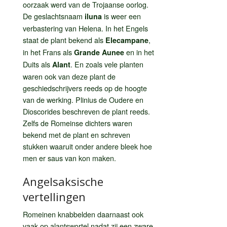
oorzaak werd van de Trojaanse oorlog.
De geslachtsnaam
is weer een
iluna
verbastering van Helena. In het Engels
staat de plant bekend als
,
Elecampane
in het Frans als
en in het
Grande Aunee
Duits als
. En zoals vele planten
Alant
waren ook van deze plant de
geschiedschrijvers reeds op de hoogte
van de werking. Plinius de Oudere en
Dioscorides beschreven de plant reeds.
Zelfs de Romeinse dichters waren
bekend met de plant en schreven
stukken waaruit onder andere bleek hoe
men er saus van kon maken.
Angelsaksische
vertellingen
Romeinen knabbelden daarnaast ook
vaak op alantswortel nadat zij een zware