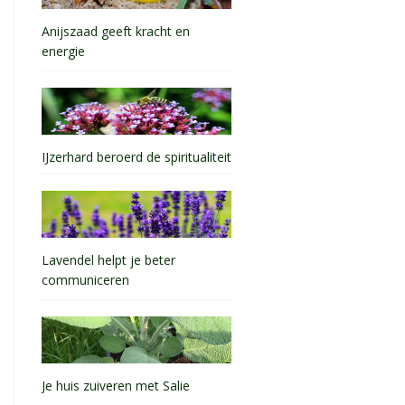
Anijszaad geeft kracht en
energie
IJzerhard beroerd de spiritualiteit
Lavendel helpt je beter
communiceren
Je huis zuiveren met Salie