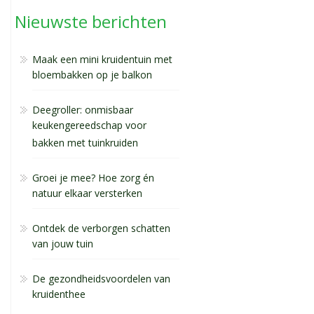
Nieuwste berichten
Maak een mini kruidentuin met
bloembakken op je balkon
Deegroller: onmisbaar
keukengereedschap voor
bakken met tuinkruiden
Groei je mee? Hoe zorg én
natuur elkaar versterken
Ontdek de verborgen schatten
van jouw tuin
De gezondheidsvoordelen van
kruidenthee