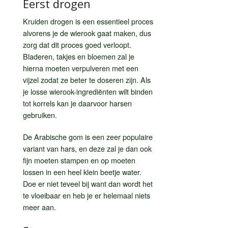
Eerst drogen
Kruiden drogen is een essentieel proces
alvorens je de wierook gaat maken, dus
zorg dat dit proces goed verloopt.
Bladeren, takjes en bloemen zal je
hierna moeten verpulveren met een
vijzel zodat ze beter te doseren zijn. Als
je losse wierook-ingrediënten wilt binden
tot korrels kan je daarvoor harsen
gebruiken.
De Arabische gom is een zeer populaire
variant van hars, en deze zal je dan ook
fijn moeten stampen en op moeten
lossen in een heel klein beetje water.
Doe er niet teveel bij want dan wordt het
te vloeibaar en heb je er helemaal niets
meer aan.