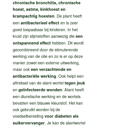
chronische bronchitis, chronische
hoest, astma, kinkhoest en
. De plant heeft
krampachtig hoesten
een
en is zeer
antibacterieel effect
goed toepasbaar bij kinderen. In het
kruid zijn slijmstoffen aanwezig die
een
hebben. Dit wordt
ontspannend effect
gecombineerd door de stimulerende
werking van de olie en zo is er op deze
manier zowel een externe uitwerking,
maar ook
een verzachtende en
. Ook helpt een
antibacteriële werking
aftreksel van de alant-wortel
tegen jeuk
en
. Alant heeft
geïnfecteerde wonden
een diuretische werking en de wortels
bevatten een blauwe kleurstof. Het kan
ook gebruikt worden bij de
voedselbereiding
voor diabeten als
. Je kan de alantwortel
suikervervanger