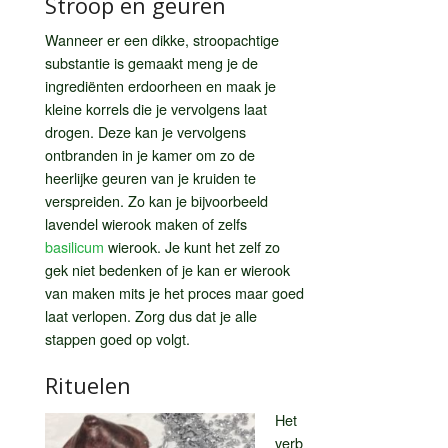
Stroop en geuren
Wanneer er een dikke, stroopachtige
substantie is gemaakt meng je de
ingrediënten erdoorheen en maak je
kleine korrels die je vervolgens laat
drogen. Deze kan je vervolgens
ontbranden in je kamer om zo de
heerlijke geuren van je kruiden te
verspreiden. Zo kan je bijvoorbeeld
lavendel wierook maken of zelfs
basilicum
wierook. Je kunt het zelf zo
gek niet bedenken of je kan er wierook
van maken mits je het proces maar goed
laat verlopen. Zorg dus dat je alle
stappen goed op volgt.
Rituelen
Het
verb