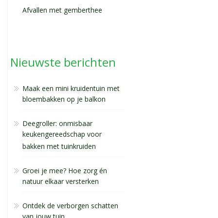
Afvallen met gemberthee
Nieuwste berichten
Maak een mini kruidentuin met
bloembakken op je balkon
Deegroller: onmisbaar
keukengereedschap voor
bakken met tuinkruiden
Groei je mee? Hoe zorg én
natuur elkaar versterken
Ontdek de verborgen schatten
van jouw tuin