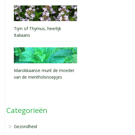
Tijm of Thymus, heerlijk
Italiaans
Marokkaanse munt de moeder
van de mentholsnoepjes
Categorieën
Gezondheid