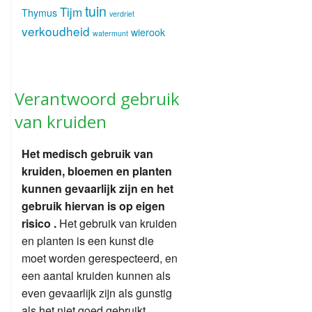
tuin
Tijm
Thymus
verdriet
verkoudheid
wierook
watermunt
Verantwoord gebruik
van kruiden
Het medisch gebruik van
kruiden, bloemen en planten
kunnen gevaarlijk zijn en het
gebruik hiervan is op eigen
risico .
Het gebruik van kruiden
en planten is een kunst die
moet worden gerespecteerd, en
een aantal kruiden kunnen als
even gevaarlijk zijn als gunstig
als het niet goed gebruikt.