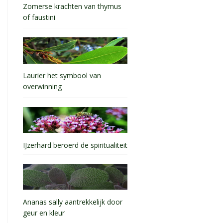
Zomerse krachten van thymus
of faustini
Laurier het symbool van
overwinning
IJzerhard beroerd de spiritualiteit
Ananas sally aantrekkelijk door
geur en kleur