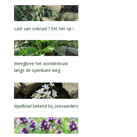
Last van onkruid ? Eet het op !
Weegbree het wonderkruid
langs de openbare weg
lepelblad bekend bij zeevaarders