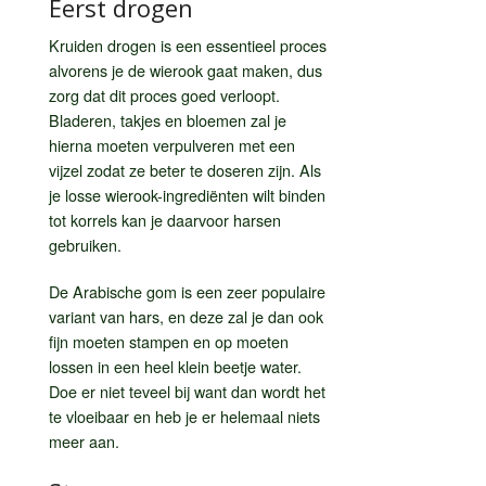
Eerst drogen
Kruiden drogen is een essentieel proces
alvorens je de wierook gaat maken, dus
zorg dat dit proces goed verloopt.
Bladeren, takjes en bloemen zal je
hierna moeten verpulveren met een
vijzel zodat ze beter te doseren zijn. Als
je losse wierook-ingrediënten wilt binden
tot korrels kan je daarvoor harsen
gebruiken.
De Arabische gom is een zeer populaire
variant van hars, en deze zal je dan ook
fijn moeten stampen en op moeten
lossen in een heel klein beetje water.
Doe er niet teveel bij want dan wordt het
te vloeibaar en heb je er helemaal niets
meer aan.