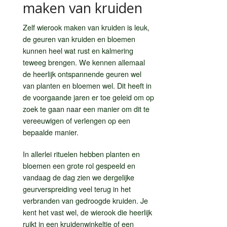
maken van kruiden
Zelf wierook maken van kruiden is leuk,
de geuren van kruiden en bloemen
kunnen heel wat rust en kalmering
teweeg brengen. We kennen allemaal
de heerlijk ontspannende geuren wel
van planten en bloemen wel. Dit heeft in
de voorgaande jaren er toe geleid om op
zoek te gaan naar een manier om dit te
vereeuwigen of verlengen op een
bepaalde manier.
In allerlei rituelen hebben planten en
bloemen een grote rol gespeeld en
vandaag de dag zien we dergelijke
geurverspreiding veel terug in het
verbranden van gedroogde kruiden. Je
kent het vast wel, de wierook die heerlijk
ruikt in een kruidenwinkeltje of een