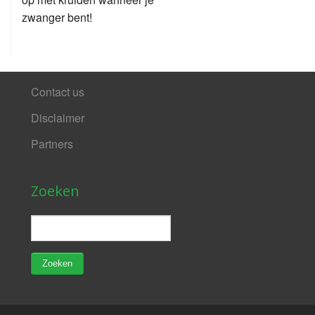
zwanger bent!
Contact us
Disclaimer
Partners
Zoeken