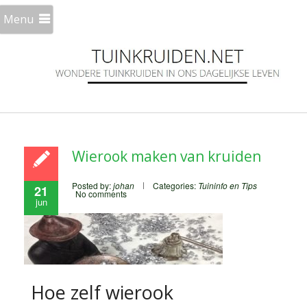
Menu
Wierook maken van kruiden
Posted by:
johan
Categories:
Tuininfo en Tips
21
No comments
jun
Hoe zelf wierook