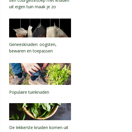
Een courgettesoep met kruiden
uit eigen tuin maak je zo
Geneeskruiden: oogsten,
bewaren en toepassen
Populaire tuinkruiden
De lekkerste kruiden komen uit