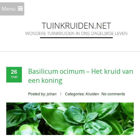
Menu
Basilicum ocimum – Het kruid van
26
mei
een koning
Posted by:
johan
Categories:
Kruiden
No comments