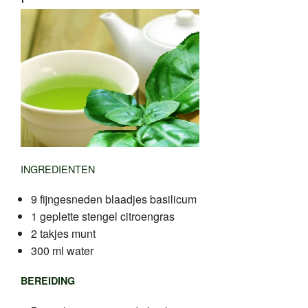
INGREDIENTEN
9 fijngesneden blaadjes basilicum
1 geplette stengel citroengras
2 takjes munt
300 ml water
BEREIDING