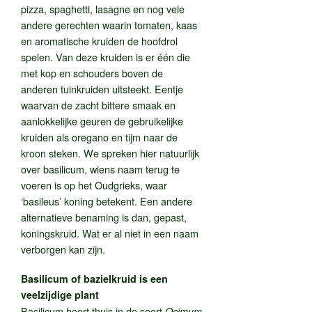
pizza, spaghetti, lasagne en nog vele
andere gerechten waarin tomaten, kaas
en aromatische kruiden de hoofdrol
spelen. Van deze kruiden is er één die
met kop en schouders boven de
anderen tuinkruiden uitsteekt. Eentje
waarvan de zacht bittere smaak en
aanlokkelijke geuren de gebruikelijke
kruiden als oregano en tijm naar de
kroon steken. We spreken hier natuurlijk
over basilicum, wiens naam terug te
voeren is op het Oudgrieks, waar
‘basileus’ koning betekent. Een andere
alternatieve benaming is dan, gepast,
koningskruid. Wat er al niet in een naam
verborgen kan zijn.
Basilicum of bazielkruid is een
veelzijdige plant
Basilicum hoort thuis in de soort
Ocimum