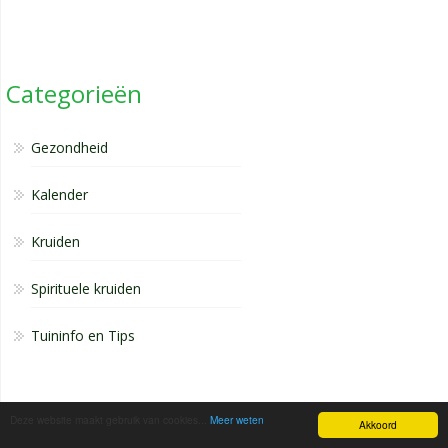
Categorieën
Gezondheid
Kalender
Kruiden
Spirituele kruiden
Tuininfo en Tips
Deze website maakt gebruik van cookies...
Meer weten
Akkoord
Kalender