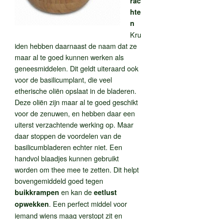
rac
hte
n
Kru
iden hebben daarnaast de naam dat ze
maar al te goed kunnen werken als
geneesmiddelen. Dit geldt uiteraard ook
voor de basilicumplant, die veel
etherische oliën opslaat in de bladeren.
Deze oliën zijn maar al te goed geschikt
voor de zenuwen, en hebben daar een
uiterst verzachtende werking op. Maar
daar stoppen de voordelen van de
basilicumbladeren echter niet. Een
handvol blaadjes kunnen gebruikt
worden om thee mee te zetten. Dit helpt
bovengemiddeld goed tegen
en kan de
buikkrampen
eetlust
. Een perfect middel voor
opwekken
iemand wiens maag verstopt zit en