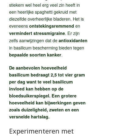
stiekem wel heel erg veel zin heeft in
een heerlijke spaghetti gekruid met
diezelfde overheerlijke bladeren. Het is
eveneens
en
ontstekingsremmend
. Er zijn
vermindert stressmigraine
zelfs aanwijzingen dat de
antioxidanten
in basilicum bescherming bieden tegen
.
bepaalde soorten kanker
De aanbevolen hoeveelheid
basilicum bedraagt 2,5 tot vier gram
per dag want te veel basilicum
invloed kan hebben op de
bloedsuikerspiegel. Een grotere
hoeveelheid kan bijwerkingen geven
zoals duizeligheid, zweten en een
versnelde hartslag.
Experimenteren met