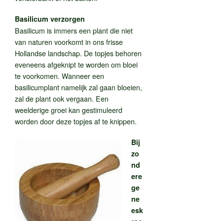
Basilicum verzorgen
Basilicum is immers een plant die niet
van naturen voorkomt in ons frisse
Hollandse landschap. De topjes behoren
eveneens afgeknipt te worden om bloei
te voorkomen. Wanneer een
basilicumplant namelijk zal gaan bloeien,
zal de plant ook vergaan. Een
weelderige groei kan gestimuleerd
worden door deze topjes af te knippen.
Bij
zo
nd
ere
ge
ne
esk