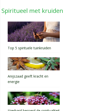
Spiritueel met kruiden
Top 5 spirituele tuinkruiden
Anijszaad geeft kracht en
energie
IJzerhard beroerd de spiritualiteit