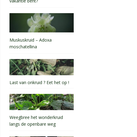
vakantie bent?
Muskuskruid – Adoxa
moschatellina
Last van onkruid ? Eet het op !
Weegbree het wonderkruid
langs de openbare weg