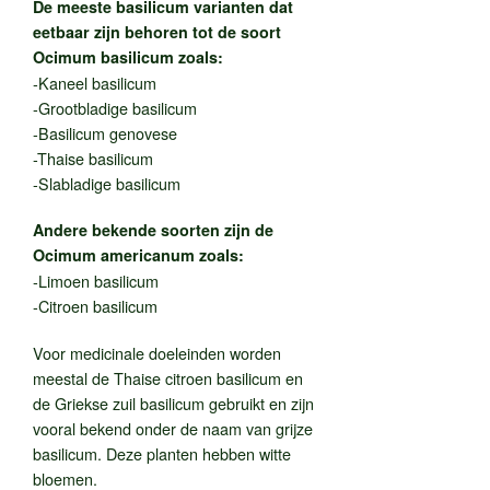
De meeste basilicum varianten dat
eetbaar zijn behoren tot de soort
Ocimum basilicum zoals:
-Kaneel basilicum
-Grootbladige basilicum
-Basilicum genovese
-Thaise basilicum
-Slabladige basilicum
Andere bekende soorten zijn de
Ocimum americanum zoals:
-Limoen basilicum
-Citroen basilicum
Voor medicinale doeleinden worden
meestal de Thaise citroen basilicum en
de Griekse zuil basilicum gebruikt en zijn
vooral bekend onder de naam van grijze
basilicum. Deze planten hebben witte
bloemen.