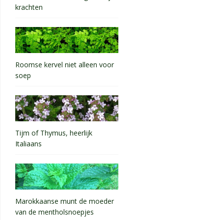
krachten
Roomse kervel niet alleen voor
soep
Tijm of Thymus, heerlijk
Italiaans
Marokkaanse munt de moeder
van de mentholsnoepjes