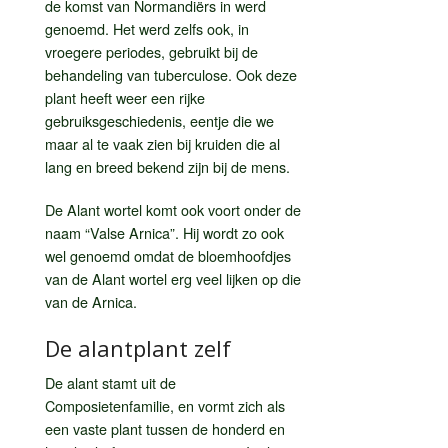
de komst van Normandiërs in werd
genoemd. Het werd zelfs ook, in
vroegere periodes, gebruikt bij de
behandeling van tuberculose. Ook deze
plant heeft weer een rijke
gebruiksgeschiedenis, eentje die we
maar al te vaak zien bij kruiden die al
lang en breed bekend zijn bij de mens.
De Alant wortel komt ook voort onder de
naam “Valse Arnica”. Hij wordt zo ook
wel genoemd omdat de bloemhoofdjes
van de Alant wortel erg veel lijken op die
van de Arnica.
De alantplant zelf
De alant stamt uit de
Composietenfamilie, en vormt zich als
een vaste plant tussen de honderd en