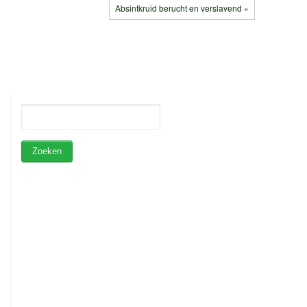
Absintkruid berucht en verslavend »