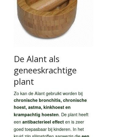
De Alant als
geneeskrachtige
plant
Zo kan de Alant gebruikt worden bij
chronische bronchitis, chronische
hoest, astma, kinkhoest en
. De plant heeft
krampachtig hoesten
een
en is zeer
antibacterieel effect
goed toepasbaar bij kinderen. In het
kruid zijn slijmstoffen aanwezig die
een