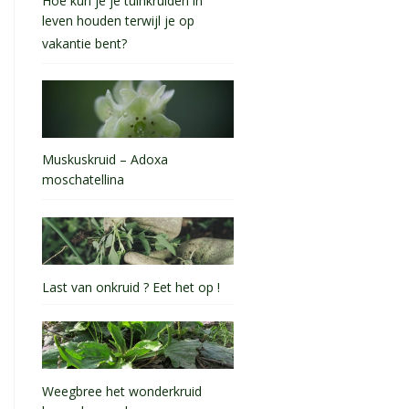
Hoe kun je je tuinkruiden in
leven houden terwijl je op
vakantie bent?
Muskuskruid – Adoxa
moschatellina
Last van onkruid ? Eet het op !
Weegbree het wonderkruid