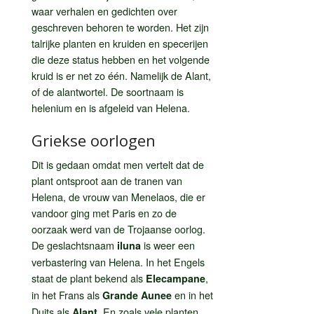
waar verhalen en gedichten over
geschreven behoren te worden. Het zijn
talrijke planten en kruiden en specerijen
die deze status hebben en het volgende
kruid is er net zo één. Namelijk de Alant,
of de alantwortel. De soortnaam is
helenium en is afgeleid van Helena.
Griekse oorlogen
Dit is gedaan omdat men vertelt dat de
plant ontsproot aan de tranen van
Helena, de vrouw van Menelaos, die er
vandoor ging met Paris en zo de
oorzaak werd van de Trojaanse oorlog.
De geslachtsnaam
is weer een
iluna
verbastering van Helena. In het Engels
staat de plant bekend als
,
Elecampane
in het Frans als
en in het
Grande Aunee
Duits als
. En zoals vele planten
Alant