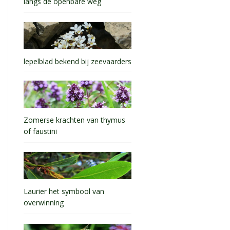
langs de openbare weg
lepelblad bekend bij zeevaarders
Zomerse krachten van thymus
of faustini
Laurier het symbool van
overwinning