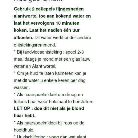
Gebruik 2 eetlepels fijngesneden
alantwortel toe aan kokend water en
laat het vervolgens 10 minuten
koken. Laat het nadien één uur
Dit water werkt onder andere
afkoelen.
ontstekingsremmend.
* Bij tandvleesontsteking : spoel 2-3
maal daags je mond met een glas lauw
water en Alant wortel.
* Om je huid te laten kalmeren kan je
met dit water u enkele keren per dag
wassen.
* Als haarspoelmiddel om droog en
futloos haar weer helemaal te herstellen.
LET OP : doe dit niet als je blond
haar hebt.
* Als haarspoelmiddel bij roos op de
hoofdhuid.
* Huidschilfering : voeg dan wat alant