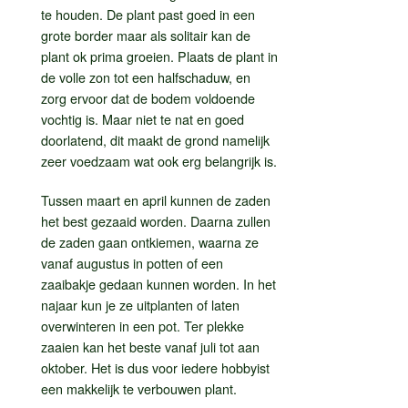
te houden. De plant past goed in een
grote border maar als solitair kan de
plant ok prima groeien. Plaats de plant in
de volle zon tot een halfschaduw, en
zorg ervoor dat de bodem voldoende
vochtig is. Maar niet te nat en goed
doorlatend, dit maakt de grond namelijk
zeer voedzaam wat ook erg belangrijk is.
Tussen maart en april kunnen de zaden
het best gezaaid worden. Daarna zullen
de zaden gaan ontkiemen, waarna ze
vanaf augustus in potten of een
zaaibakje gedaan kunnen worden. In het
najaar kun je ze uitplanten of laten
overwinteren in een pot. Ter plekke
zaaien kan het beste vanaf juli tot aan
oktober. Het is dus voor iedere hobbyist
een makkelijk te verbouwen plant.