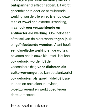
hebben. Dit wordt
ontspannend effect
gecombineerd door de stimulerende
werking van de olie en zo is er op deze
manier zowel een externe uitwerking,
maar ook
een verzachtende en
. Ook helpt een
antibacteriële werking
aftreksel van de alant-wortel
tegen jeuk
en
. Alant heeft
geïnfecteerde wonden
een diuretische werking en de wortels
bevatten een blauwe kleurstof. Het kan
ook gebruikt worden bij de
voedselbereiding
voor diabeten als
. Je kan de alantwortel
suikervervanger
ook gebruiken als spoelmiddel bij losse
tanden en ontstoken tandvlees,
bloedzuiverend en werkt goed tegen
darmparasieten.
Hoe gebruiken: