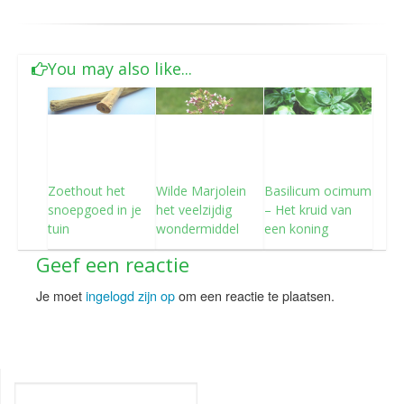
You may also like...
Zoethout het
Wilde Marjolein
Basilicum ocimum
snoepgoed in je
het veelzijdig
– Het kruid van
tuin
wondermiddel
een koning
Geef een reactie
Je moet
ingelogd zijn op
om een reactie te plaatsen.