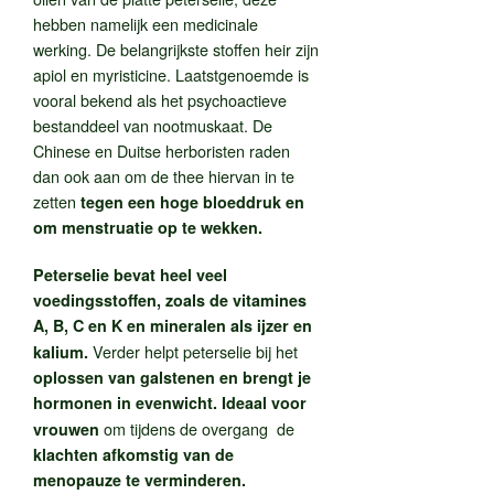
hebben namelijk een medicinale
werking. De belangrijkste stoffen heir zijn
apiol en myristicine. Laatstgenoemde is
vooral bekend als het psychoactieve
bestanddeel van nootmuskaat. De
Chinese en Duitse herboristen raden
dan ook aan om de thee hiervan in te
zetten
tegen een hoge bloeddruk en
om menstruatie op te wekken.
Peterselie bevat heel veel
voedingsstoffen, zoals de vitamines
A, B, C en K en mineralen als ijzer en
Verder helpt peterselie bij het
kalium.
oplossen van galstenen en brengt je
hormonen in evenwicht. Ideaal voor
om tijdens de overgang de
vrouwen
klachten afkomstig van de
menopauze te verminderen.