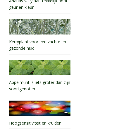
Ananas sally aantrekkelijk door
geur en kleur
Kerryplant voor een zachte en
gezonde huid
Appelmunt is iets groter dan zijn
soortgenoten
Hoogsensitiviteit en kruiden