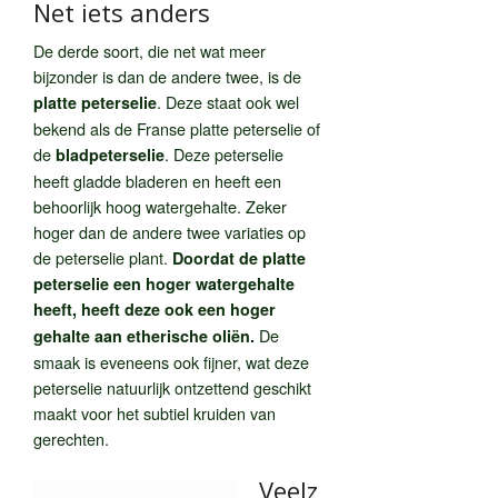
Net iets anders
De derde soort, die net wat meer
bijzonder is dan de andere twee, is de
. Deze staat ook wel
platte peterselie
bekend als de Franse platte peterselie of
de
. Deze peterselie
bladpeterselie
heeft gladde bladeren en heeft een
behoorlijk hoog watergehalte. Zeker
hoger dan de andere twee variaties op
de peterselie plant.
Doordat de platte
peterselie een hoger watergehalte
heeft, heeft deze ook een hoger
De
gehalte aan etherische oliën.
smaak is eveneens ook fijner, wat deze
peterselie natuurlijk ontzettend geschikt
maakt voor het subtiel kruiden van
gerechten.
Veelz