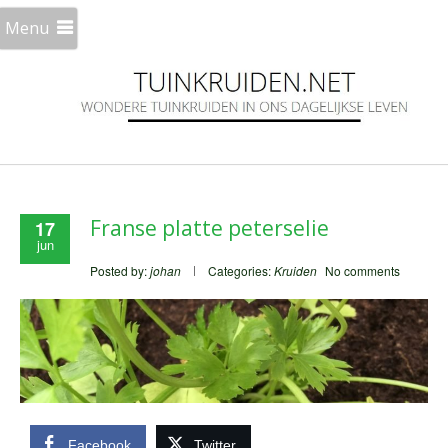
Menu
Franse platte peterselie
17
jun
Posted by:
johan
Categories:
Kruiden
No comments
Facebook
Twitter