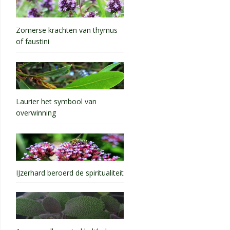
Zomerse krachten van thymus
of faustini
Laurier het symbool van
overwinning
IJzerhard beroerd de spiritualiteit