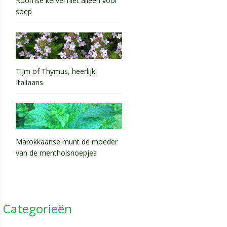
Roomse kervel niet alleen voor
soep
Tijm of Thymus, heerlijk
Italiaans
Marokkaanse munt de moeder
van de mentholsnoepjes
Categorieën