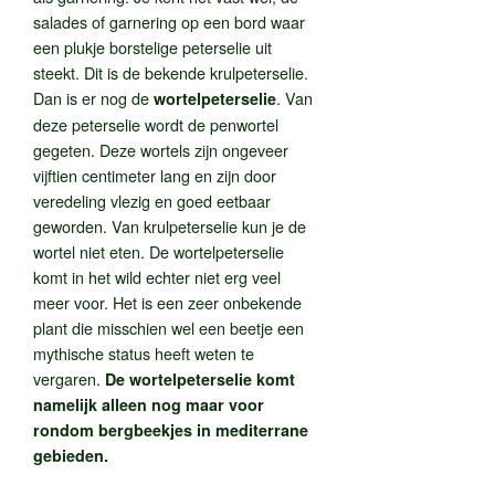
salades of garnering op een bord waar
een plukje borstelige peterselie uit
steekt. Dit is de bekende krulpeterselie.
Dan is er nog de
. Van
wortelpeterselie
deze peterselie wordt de penwortel
gegeten. Deze wortels zijn ongeveer
vijftien centimeter lang en zijn door
veredeling vlezig en goed eetbaar
geworden. Van krulpeterselie kun je de
wortel niet eten. De wortelpeterselie
komt in het wild echter niet erg veel
meer voor. Het is een zeer onbekende
plant die misschien wel een beetje een
mythische status heeft weten te
vergaren.
De wortelpeterselie komt
namelijk alleen nog maar voor
rondom bergbeekjes in mediterrane
gebieden.