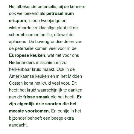
Het albekende peterselie, bij de kenners
ook wel bekend als
petroselinum
, is een tweejarige en
crispum
winterharde kruidachtige plant uit de
schermbloemenfamilie, oftewel de
apiaceae. De bovengrondse delen van
de peterselie komen veel voor in de
, wat het voor ons
Europese keuken
Nederlanders misschien en zo
herkenbaar kruid maakt. Ook in de
Amerikaanse keuken en in het Midden
Oosten komt het kruid veel voor. Dit
heeft het kruid waarschijnlijk te danken
aan de
die het heeft.
frisse smaak
Er
zijn eigenlijk drie soorten die het
En eentje in het
meeste voorkomen.
bijzonder behoeft een beetje extra
aandacht.