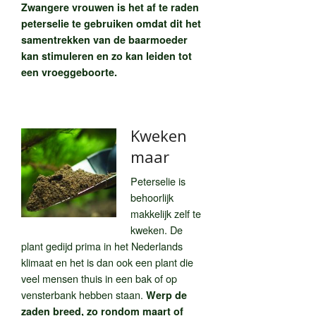
Zwangere vrouwen is het af te raden
peterselie te gebruiken omdat dit het
samentrekken van de baarmoeder
kan stimuleren en zo kan leiden tot
een vroeggeboorte.
Kweken
maar
Peterselie is
behoorlijk
makkelijk zelf te
kweken. De
plant gedijd prima in het Nederlands
klimaat en het is dan ook een plant die
veel mensen thuis in een bak of op
vensterbank hebben staan.
Werp de
zaden breed, zo rondom maart of