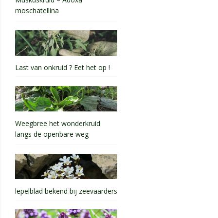
moschatellina
Last van onkruid ? Eet het op !
Weegbree het wonderkruid
langs de openbare weg
lepelblad bekend bij zeevaarders