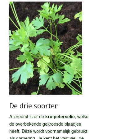
De drie soorten
Allereerst is er de
, welke
krulpeterselie
de overbekende gekroesde blaadjes
heeft. Deze wordt voornamelijk gebruikt
als garnering. Je kent het vast wel, de