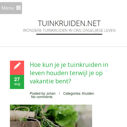
Menu
Hoe kun je je tuinkruiden in
leven houden terwijl je op
27
vakantie bent?
aug
Posted by:
johan
Categories:
Kruiden
No comments