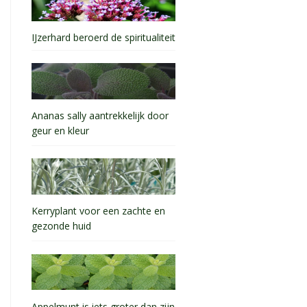
IJzerhard beroerd de spiritualiteit
Ananas sally aantrekkelijk door
geur en kleur
Kerryplant voor een zachte en
gezonde huid
Appelmunt is iets groter dan zijn