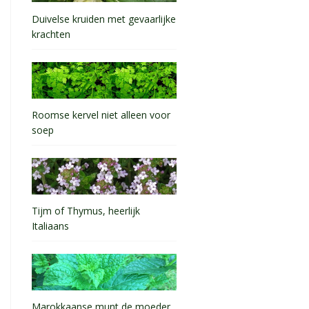
Duivelse kruiden met gevaarlijke
krachten
Roomse kervel niet alleen voor
soep
Tijm of Thymus, heerlijk
Italiaans
Marokkaanse munt de moeder