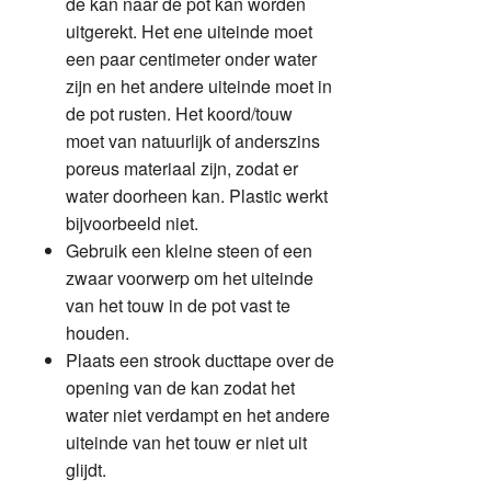
de kan naar de pot kan worden
uitgerekt. Het ene uiteinde moet
een paar centimeter onder water
zijn en het andere uiteinde moet in
de pot rusten. Het koord/touw
moet van natuurlijk of anderszins
poreus materiaal zijn, zodat er
water doorheen kan. Plastic werkt
bijvoorbeeld niet.
Gebruik een kleine steen of een
zwaar voorwerp om het uiteinde
van het touw in de pot vast te
houden.
Plaats een strook ducttape over de
opening van de kan zodat het
water niet verdampt en het andere
uiteinde van het touw er niet uit
glijdt.