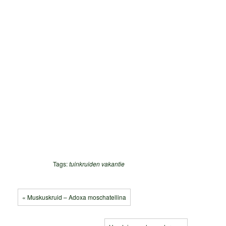
Tags:
tuinkruiden
vakantie
« Muskuskruid – Adoxa moschatellina