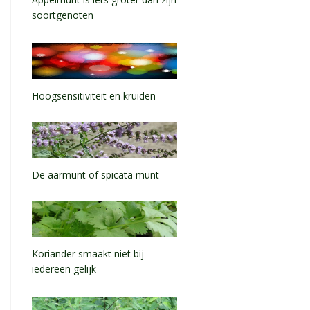
soortgenoten
Hoogsensitiviteit en kruiden
De aarmunt of spicata munt
Koriander smaakt niet bij
iedereen gelijk