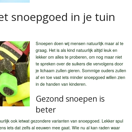
t snoepgoed in je tuin
Snoepen doen wij mensen natuurlijk maar al te
graag. Het is als kind natuurlijk altijd leuk en
lekker om alles te proberen, om nog maar niet
te spreken over de suikers die vervolgens door
je lichaam zullen gieren. Sommige ouders zullen
af en toe vast iets minder snoepgoed willen zien
in de handen van kinderen.
Gezond snoepen is
beter
tuurlijk ook ietwat gezondere varianten van snoepgoed. Lekker spul
ns iets dat zelfs al eeuwen mee gaat. Wie nu al kan raden waar