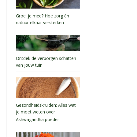
Groei je mee? Hoe zorg én
natuur elkaar versterken
Ontdek de verborgen schatten
van jouw tuin
Gezondheidskruiden: Alles wat
je moet weten over
Ashwagandha poeder