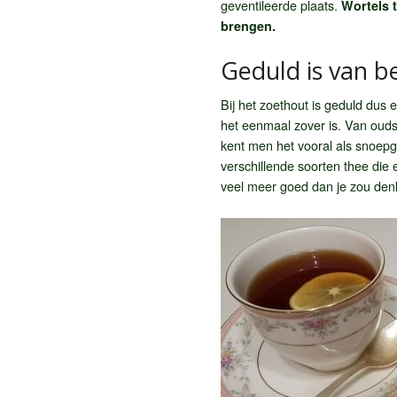
geventileerde plaats.
Wortels t
brengen.
Geduld is van b
Bij het zoethout is geduld dus
het eenmaal zover is. Van ouds
kent men het vooral als snoepg
verschillende soorten thee die
veel meer goed dan je zou denk