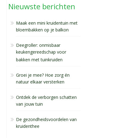
Nieuwste berichten
Maak een mini kruidentuin met
bloembakken op je balkon
Deegroller: onmisbaar
keukengereedschap voor
bakken met tuinkruiden
Groei je mee? Hoe zorg én
natuur elkaar versterken
Ontdek de verborgen schatten
van jouw tuin
De gezondheidsvoordelen van
kruidenthee