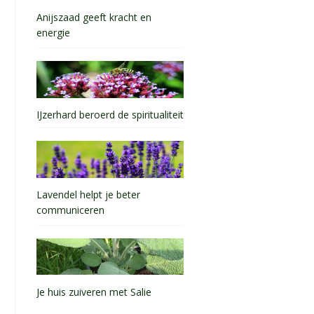
Anijszaad geeft kracht en
energie
IJzerhard beroerd de spiritualiteit
Lavendel helpt je beter
communiceren
Je huis zuiveren met Salie