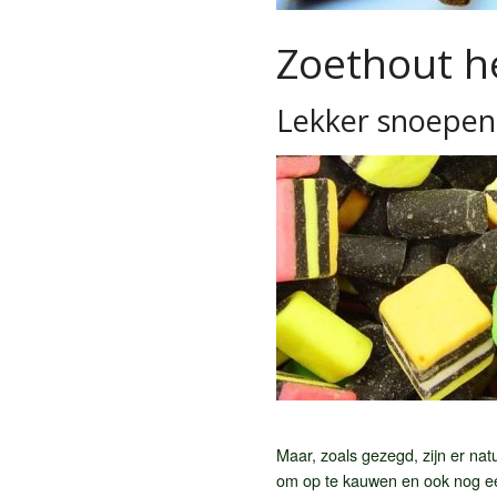
Zoethout he
Lekker snoepen
Maar, zoals gezegd, zijn er na
om op te kauwen en ook nog ee