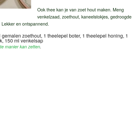
Ook thee kan je van zoet hout maken. Meng
venkelzaad, zoethout, kaneelstokjes, gedroogde
. Lekker en ontspannend.
l gemalen zoethout, 1 theelepel boter, 1 theelepel honing, 1
lk, 150 ml venkelsap
ste manier kan zetten
.