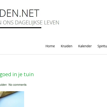
Home
Kruiden
Kalender
Spirit
oed in je tuin
uiden
No comments