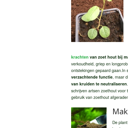
krachten
van zoet hout bij 
verkoudheid, griep en longprob
ontstekingen gepaard gaan.In 
, maar d
verzachtende functie
van kruiden te neutraliseren
schrijven artsen zoethout voor t
gebruik van zoethout afgerade
Makk
De plant