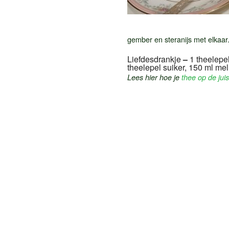
gember en steranijs met elkaar
Liefdesdrankje
–
1 theelepe
theelepel suiker, 150 ml me
Lees hier hoe je
thee op de jui