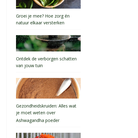
Groei je mee? Hoe zorg én
natuur elkaar versterken
Ontdek de verborgen schatten
van jouw tuin
Gezondheidskruiden: Alles wat
je moet weten over
Ashwagandha poeder