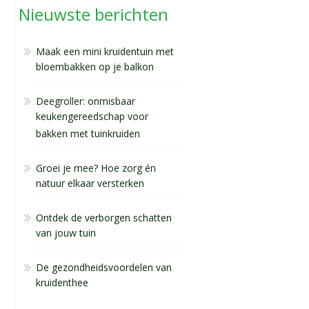
Nieuwste berichten
Maak een mini kruidentuin met
bloembakken op je balkon
Deegroller: onmisbaar
keukengereedschap voor
bakken met tuinkruiden
Groei je mee? Hoe zorg én
natuur elkaar versterken
Ontdek de verborgen schatten
van jouw tuin
De gezondheidsvoordelen van
kruidenthee