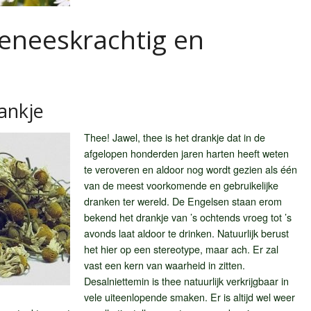
geneeskrachtig en
ankje
Thee! Jawel, thee is het drankje dat in de
afgelopen honderden jaren harten heeft weten
te veroveren en aldoor nog wordt gezien als één
van de meest voorkomende en gebruikelijke
dranken ter wereld. De Engelsen staan erom
bekend het drankje van ’s ochtends vroeg tot ’s
avonds laat aldoor te drinken. Natuurlijk berust
het hier op een stereotype, maar ach. Er zal
vast een kern van waarheid in zitten.
Desalniettemin is thee natuurlijk verkrijgbaar in
vele uiteenlopende smaken. Er is altijd wel weer