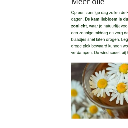
Meer olie
Op een zonnige dag zullen de 
dagen.
De kamillebloem is du
, waar je natuurlijk v
zonlicht
een zonnige middag en zorg da
blaadjes snel laten drogen. Le
droge plek bewaard kunnen worde
verdampen. De wind speelt bij h