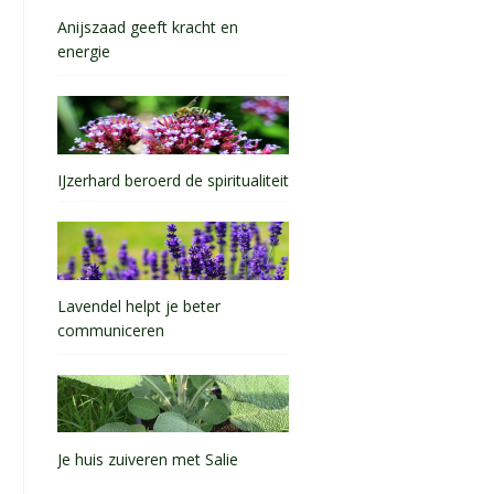
Anijszaad geeft kracht en
energie
IJzerhard beroerd de spiritualiteit
Lavendel helpt je beter
communiceren
Je huis zuiveren met Salie