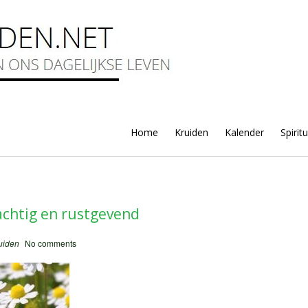
Home
Kruiden
Kalender
Spirit
achtig en rustgevend
uiden
No comments