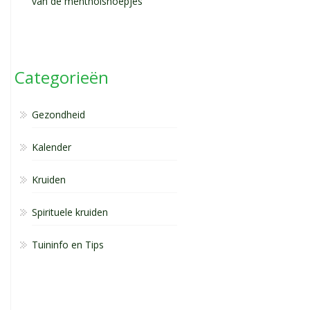
van de mentholsnoepjes
Categorieën
Gezondheid
Kalender
Kruiden
Spirituele kruiden
Tuininfo en Tips