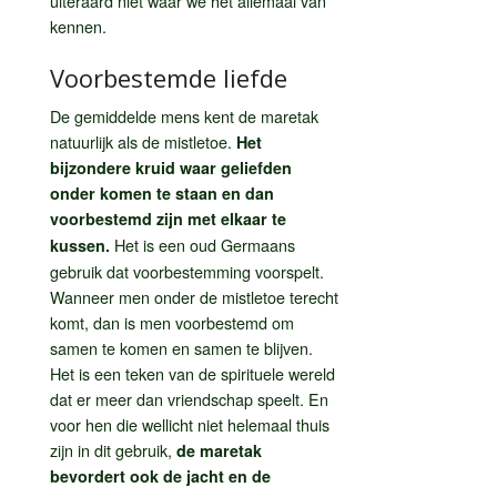
uiteraard niet waar we het allemaal van
kennen.
Voorbestemde liefde
De gemiddelde mens kent de maretak
natuurlijk als de mistletoe.
Het
bijzondere kruid waar geliefden
onder komen te staan en dan
voorbestemd zijn met elkaar te
Het is een oud Germaans
kussen.
gebruik dat voorbestemming voorspelt.
Wanneer men onder de mistletoe terecht
komt, dan is men voorbestemd om
samen te komen en samen te blijven.
Het is een teken van de spirituele wereld
dat er meer dan vriendschap speelt. En
voor hen die wellicht niet helemaal thuis
zijn in dit gebruik,
de maretak
bevordert ook de jacht en de