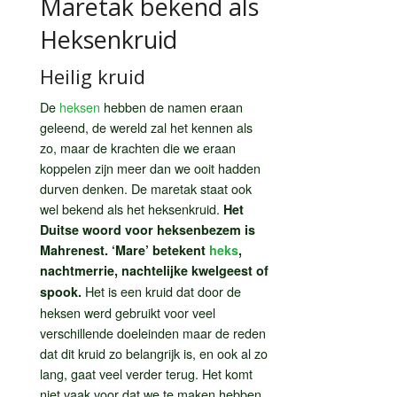
Maretak bekend als
Heksenkruid
Heilig kruid
De
heksen
hebben de namen eraan
geleend, de wereld zal het kennen als
zo, maar de krachten die we eraan
koppelen zijn meer dan we ooit hadden
durven denken. De maretak staat ook
wel bekend als het heksenkruid.
Het
Duitse woord voor heksenbezem is
Mahrenest. ‘Mare’ betekent
heks
,
nachtmerrie, nachtelijke kwelgeest of
Het is een kruid dat door de
spook.
heksen werd gebruikt voor veel
verschillende doeleinden maar de reden
dat dit kruid zo belangrijk is, en ook al zo
lang, gaat veel verder terug. Het komt
niet vaak voor dat we te maken hebben