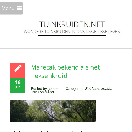
Menu
Maretak bekend als het
heksenkruid
16
jun
Posted by:
johan
Categories:
Spirituele kruiden
No comments