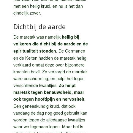
met een heilig kruid, en nu is het dan
eindelijk zover.
Dichtbij de aarde
De maretak was namelijk
heilig bij
volkeren die dicht bij de aarde en de
De Germanen
spiritualiteit stonden.
en de Kelten hadden de maretak heilig
verklaard omdat deze over bijzondere
krachten bezit. Zo verzorgd de maretak
ware bescherming, en helpt het tegen
verschillende kwaaltjes.
Zo helpt
maretak tegen benauwdheid, maar
ook tegen hoofdpijn en nervositeit.
Een geneeskundig kruid, dat ook
vandaag de dag nog goed gebruikt kan
worden tegen de alledaagse kwaaltjes
waar we tegenaan lopen. Maar het is