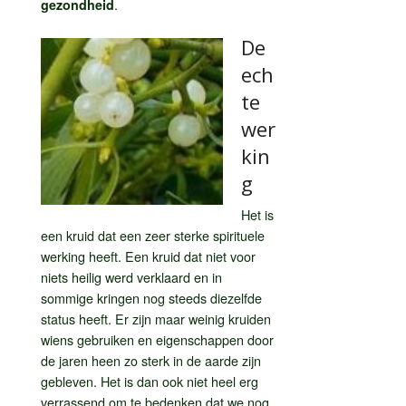
.
gezondheid
De
ech
te
wer
kin
g
Het is
een kruid dat een zeer sterke spirituele
werking heeft. Een kruid dat niet voor
niets heilig werd verklaard en in
sommige kringen nog steeds diezelfde
status heeft. Er zijn maar weinig kruiden
wiens gebruiken en eigenschappen door
de jaren heen zo sterk in de aarde zijn
gebleven. Het is dan ook niet heel erg
verrassend om te bedenken dat we nog