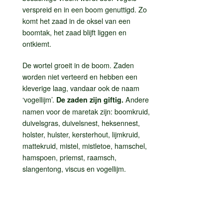
verspreid en in een boom genuttigd. Zo
komt het zaad in de oksel van een
boomtak, het zaad blijft liggen en
ontkiemt.
De wortel groeit in de boom. Zaden
worden niet verteerd en hebben een
kleverige laag, vandaar ook de naam
‘vogellijm’.
Andere
De zaden zijn giftig.
namen voor de maretak zijn: boomkruid,
duivelsgras, duivelsnest, heksennest,
holster, hulster, kersterhout, lijmkruid,
mattekruid, mistel, mistletoe, hamschel,
hamspoen, priemst, raamsch,
slangentong, viscus en vogellijm.