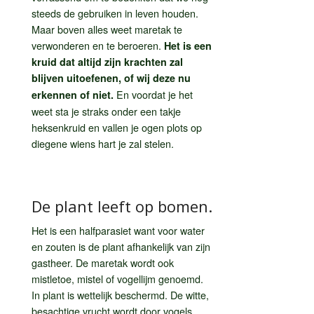
steeds de gebruiken in leven houden.
Maar boven alles weet maretak te
verwonderen en te beroeren.
Het is een
kruid dat altijd zijn krachten zal
blijven uitoefenen, of wij deze nu
En voordat je het
erkennen of niet.
weet sta je straks onder een takje
heksenkruid en vallen je ogen plots op
diegene wiens hart je zal stelen.
De plant leeft op bomen.
Het is een halfparasiet want voor water
en zouten is de plant afhankelijk van zijn
gastheer. De maretak wordt ook
mistletoe, mistel of vogellijm genoemd.
In plant is wettelijk beschermd. De witte,
besachtige vrucht wordt door vogels