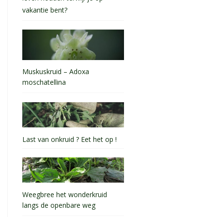
vakantie bent?
Muskuskruid – Adoxa
moschatellina
Last van onkruid ? Eet het op !
Weegbree het wonderkruid
langs de openbare weg