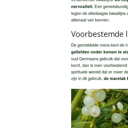
Een geneeskundig 
nervositeit.
tegen de alledaagse kwaaltjes 
allemaal van kennen.
Voorbestemde l
De gemiddelde mens kent de mar
geliefden onder komen te st
oud Germaans gebruik dat voor
komt, dan is men voorbestemd 
spirituele wereld dat er meer d
zijn in dit gebruik,
de maretak 