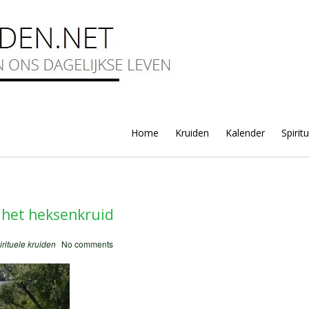
Home
Kruiden
Kalender
Spirit
 het heksenkruid
irituele kruiden
No comments