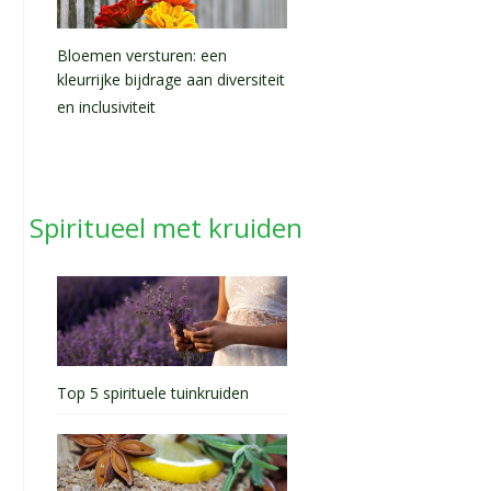
Bloemen versturen: een
kleurrijke bijdrage aan diversiteit
en inclusiviteit
Spiritueel met kruiden
Top 5 spirituele tuinkruiden