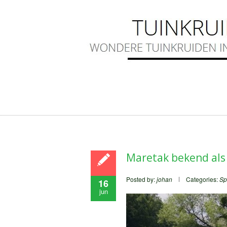
Maretak bekend als
Posted by:
johan
Categories:
Sp
16
jun