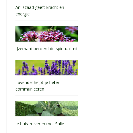
Anijszaad geeft kracht en
energie
IJzerhard beroerd de spiritualiteit
Lavendel helpt je beter
communiceren
Je huis zuiveren met Salie