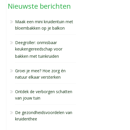
Nieuwste berichten
Maak een mini kruidentuin met
bloembakken op je balkon
Deegroller: onmisbaar
keukengereedschap voor
bakken met tuinkruiden
Groei je mee? Hoe zorg én
natuur elkaar versterken
Ontdek de verborgen schatten
van jouw tuin
De gezondheidsvoordelen van
kruidenthee