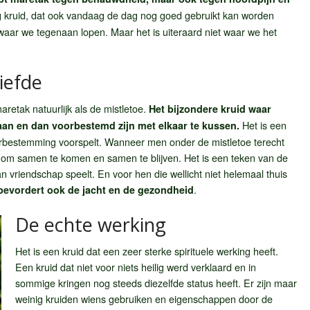
kruid, dat ook vandaag de dag nog goed gebruikt kan worden
waar we tegenaan lopen. Maar het is uiteraard niet waar we het
iefde
etak natuurlijk als de mistletoe.
Het bijzondere kruid waar
Het is een
aan en dan voorbestemd zijn met elkaar te kussen.
bestemming voorspelt. Wanneer men onder de mistletoe terecht
om samen te komen en samen te blijven. Het is een teken van de
an vriendschap speelt. En voor hen die wellicht niet helemaal thuis
.
bevordert ook de jacht en de gezondheid
De echte werking
Het is een kruid dat een zeer sterke spirituele werking heeft.
Een kruid dat niet voor niets heilig werd verklaard en in
sommige kringen nog steeds diezelfde status heeft. Er zijn maar
weinig kruiden wiens gebruiken en eigenschappen door de