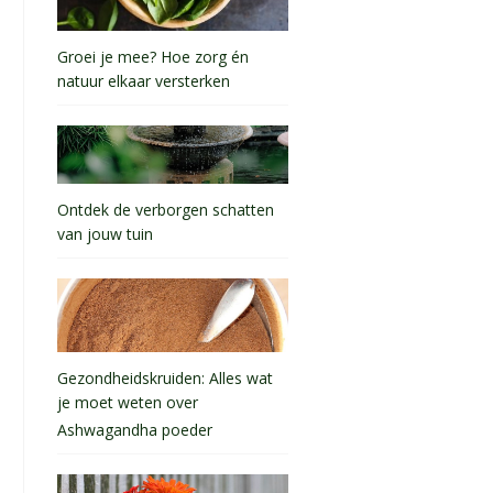
Groei je mee? Hoe zorg én
natuur elkaar versterken
Ontdek de verborgen schatten
van jouw tuin
Gezondheidskruiden: Alles wat
je moet weten over
Ashwagandha poeder