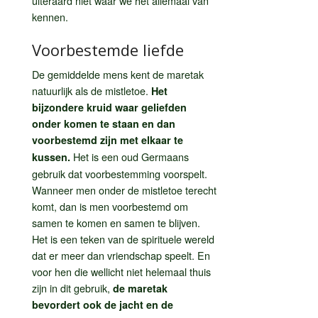
uiteraard niet waar we het allemaal van
kennen.
Voorbestemde liefde
De gemiddelde mens kent de maretak
natuurlijk als de mistletoe.
Het
bijzondere kruid waar geliefden
onder komen te staan en dan
voorbestemd zijn met elkaar te
Het is een oud Germaans
kussen.
gebruik dat voorbestemming voorspelt.
Wanneer men onder de mistletoe terecht
komt, dan is men voorbestemd om
samen te komen en samen te blijven.
Het is een teken van de spirituele wereld
dat er meer dan vriendschap speelt. En
voor hen die wellicht niet helemaal thuis
zijn in dit gebruik,
de maretak
bevordert ook de jacht en de