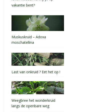
vakantie bent?
Muskuskruid – Adoxa
moschatellina
Last van onkruid ? Eet het op !
Weegbree het wonderkruid
langs de openbare weg