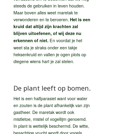
steeds de gebruiken in leven houden.
Maar boven alles weet maretak te
verwonderen en te beroeren.
Het is een
kruid dat altijd zijn krachten zal
blijven uitoefenen, of wij deze nu
En voordat je het
erkennen of niet.
weet sta je straks onder een takje
heksenkruid en vallen je ogen plots op
diegene wiens hart je zal stelen.
De plant leeft op bomen.
Het is een halfparasiet want voor water
en zouten is de plant afhankelijk van zijn
gastheer. De maretak wordt ook
mistletoe, mistel of vogellijm genoemd.
In plant is wettelijk beschermd. De witte,
besachtige vrucht wordt door vogels