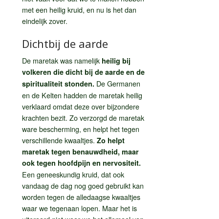
met een heilig kruid, en nu is het dan
eindelijk zover.
Dichtbij de aarde
De maretak was namelijk
heilig bij
volkeren die dicht bij de aarde en de
De Germanen
spiritualiteit stonden.
en de Kelten hadden de maretak heilig
verklaard omdat deze over bijzondere
krachten bezit. Zo verzorgd de maretak
ware bescherming, en helpt het tegen
verschillende kwaaltjes.
Zo helpt
maretak tegen benauwdheid, maar
ook tegen hoofdpijn en nervositeit.
Een geneeskundig kruid, dat ook
vandaag de dag nog goed gebruikt kan
worden tegen de alledaagse kwaaltjes
waar we tegenaan lopen. Maar het is