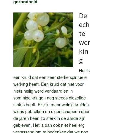
.
gezondheid
De
ech
te
wer
kin
g
Het is
een kruid dat een zeer sterke spirituele
werking heeft. Een kruid dat niet voor
niets heilig werd verklaard en in
sommige kringen nog steeds diezelfde
status heeft. Er zijn maar weinig kruiden
wiens gebruiken en eigenschappen door
de jaren heen zo sterk in de aarde zijn
gebleven. Het is dan ook niet heel erg
verrassend om te bedenken dat we nog