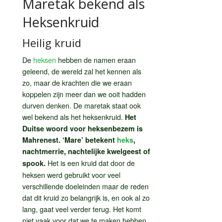
Maretak bekend als
Heksenkruid
Heilig kruid
De
heksen
hebben de namen eraan
geleend, de wereld zal het kennen als
zo, maar de krachten die we eraan
koppelen zijn meer dan we ooit hadden
durven denken. De maretak staat ook
wel bekend als het heksenkruid.
Het
Duitse woord voor heksenbezem is
Mahrenest. ‘Mare’ betekent
heks
,
nachtmerrie, nachtelijke kwelgeest of
Het is een kruid dat door de
spook.
heksen werd gebruikt voor veel
verschillende doeleinden maar de reden
dat dit kruid zo belangrijk is, en ook al zo
lang, gaat veel verder terug. Het komt
niet vaak voor dat we te maken hebben