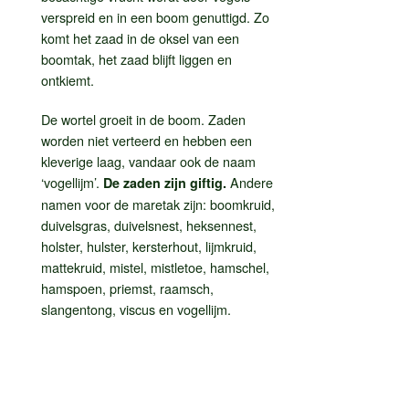
verspreid en in een boom genuttigd. Zo
komt het zaad in de oksel van een
boomtak, het zaad blijft liggen en
ontkiemt.
De wortel groeit in de boom. Zaden
worden niet verteerd en hebben een
kleverige laag, vandaar ook de naam
‘vogellijm’.
Andere
De zaden zijn giftig.
namen voor de maretak zijn: boomkruid,
duivelsgras, duivelsnest, heksennest,
holster, hulster, kersterhout, lijmkruid,
mattekruid, mistel, mistletoe, hamschel,
hamspoen, priemst, raamsch,
slangentong, viscus en vogellijm.