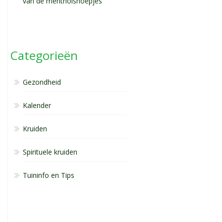
van de mentholsnoepjes
Categorieën
Gezondheid
Kalender
Kruiden
Spirituele kruiden
Tuininfo en Tips