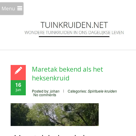
Menu
Maretak bekend als het
heksenkruid
16
jun
Posted by:
johan
Categories:
Spirituele kruiden
No comments