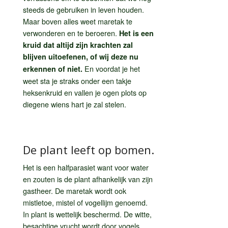
steeds de gebruiken in leven houden.
Maar boven alles weet maretak te
verwonderen en te beroeren.
Het is een
kruid dat altijd zijn krachten zal
blijven uitoefenen, of wij deze nu
En voordat je het
erkennen of niet.
weet sta je straks onder een takje
heksenkruid en vallen je ogen plots op
diegene wiens hart je zal stelen.
De plant leeft op bomen.
Het is een halfparasiet want voor water
en zouten is de plant afhankelijk van zijn
gastheer. De maretak wordt ook
mistletoe, mistel of vogellijm genoemd.
In plant is wettelijk beschermd. De witte,
besachtige vrucht wordt door vogels