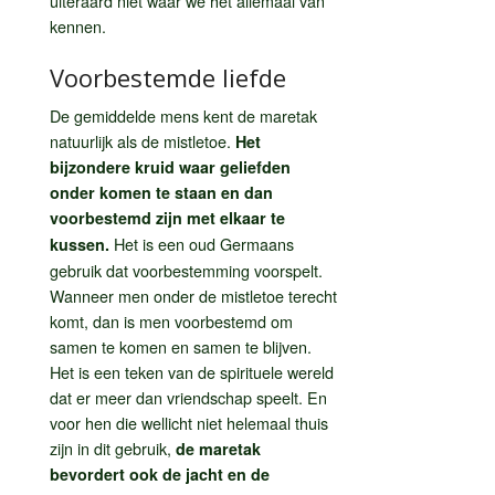
uiteraard niet waar we het allemaal van
kennen.
Voorbestemde liefde
De gemiddelde mens kent de maretak
natuurlijk als de mistletoe.
Het
bijzondere kruid waar geliefden
onder komen te staan en dan
voorbestemd zijn met elkaar te
Het is een oud Germaans
kussen.
gebruik dat voorbestemming voorspelt.
Wanneer men onder de mistletoe terecht
komt, dan is men voorbestemd om
samen te komen en samen te blijven.
Het is een teken van de spirituele wereld
dat er meer dan vriendschap speelt. En
voor hen die wellicht niet helemaal thuis
zijn in dit gebruik,
de maretak
bevordert ook de jacht en de