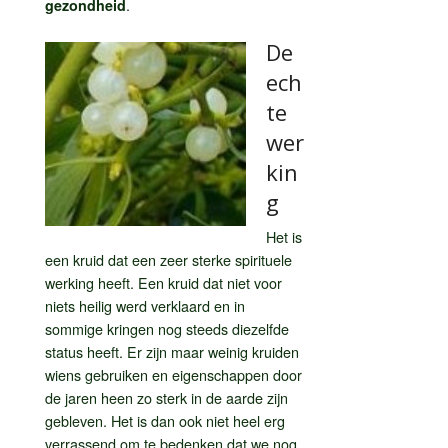
.
gezondheid
De
ech
te
wer
kin
g
Het is
een kruid dat een zeer sterke spirituele
werking heeft. Een kruid dat niet voor
niets heilig werd verklaard en in
sommige kringen nog steeds diezelfde
status heeft. Er zijn maar weinig kruiden
wiens gebruiken en eigenschappen door
de jaren heen zo sterk in de aarde zijn
gebleven. Het is dan ook niet heel erg
verrassend om te bedenken dat we nog