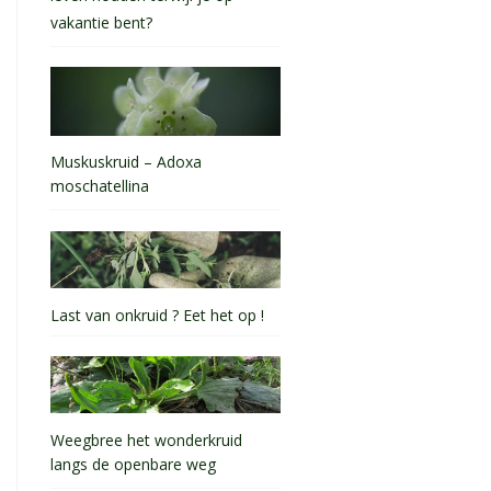
vakantie bent?
Muskuskruid – Adoxa
moschatellina
Last van onkruid ? Eet het op !
Weegbree het wonderkruid
langs de openbare weg