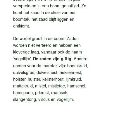
verspreid en in een boom genuttigd. Zo
komt het zaad in de oksel van een
boomtak, het zaad blijft liggen en
ontkiemt.
De wortel groeit in de boom. Zaden
worden niet verteerd en hebben een
kleverige laag, vandaar ook de naam
‘vogellijm’.
Andere
De zaden zijn giftig.
namen voor de maretak zijn: boomkruid,
duivelsgras, duivelsnest, heksennest,
holster, hulster, kersterhout, lijmkruid,
mattekruid, mistel, mistletoe, hamschel,
hamspoen, priemst, raamsch,
slangentong, viscus en vogellijm.