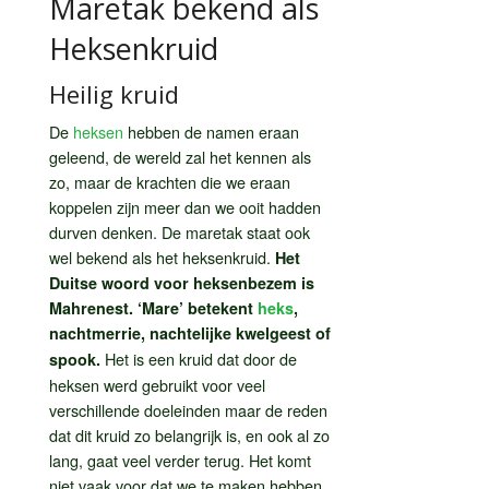
Maretak bekend als
Heksenkruid
Heilig kruid
De
heksen
hebben de namen eraan
geleend, de wereld zal het kennen als
zo, maar de krachten die we eraan
koppelen zijn meer dan we ooit hadden
durven denken. De maretak staat ook
wel bekend als het heksenkruid.
Het
Duitse woord voor heksenbezem is
Mahrenest. ‘Mare’ betekent
heks
,
nachtmerrie, nachtelijke kwelgeest of
Het is een kruid dat door de
spook.
heksen werd gebruikt voor veel
verschillende doeleinden maar de reden
dat dit kruid zo belangrijk is, en ook al zo
lang, gaat veel verder terug. Het komt
niet vaak voor dat we te maken hebben