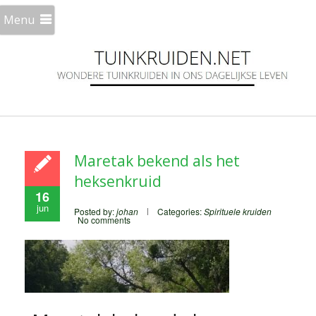
Menu
Maretak bekend als het
heksenkruid
16
jun
Posted by:
johan
Categories:
Spirituele kruiden
No comments