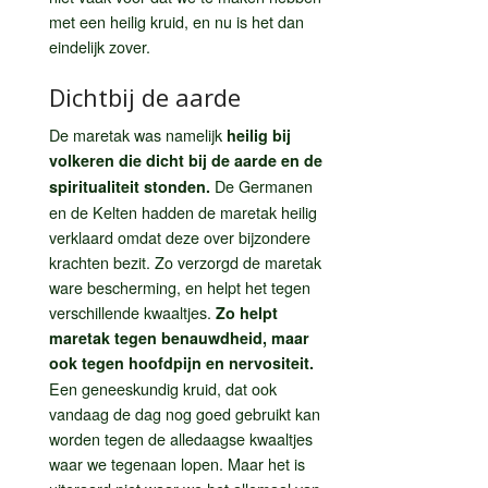
met een heilig kruid, en nu is het dan
eindelijk zover.
Dichtbij de aarde
De maretak was namelijk
heilig bij
volkeren die dicht bij de aarde en de
De Germanen
spiritualiteit stonden.
en de Kelten hadden de maretak heilig
verklaard omdat deze over bijzondere
krachten bezit. Zo verzorgd de maretak
ware bescherming, en helpt het tegen
verschillende kwaaltjes.
Zo helpt
maretak tegen benauwdheid, maar
ook tegen hoofdpijn en nervositeit.
Een geneeskundig kruid, dat ook
vandaag de dag nog goed gebruikt kan
worden tegen de alledaagse kwaaltjes
waar we tegenaan lopen. Maar het is