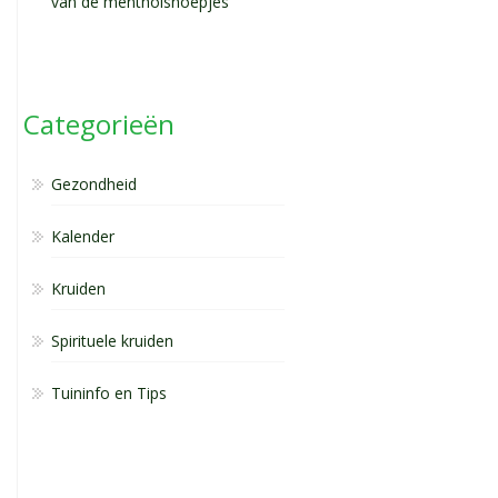
van de mentholsnoepjes
Categorieën
Gezondheid
Kalender
Kruiden
Spirituele kruiden
Tuininfo en Tips