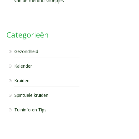
van de mentholsnoepjes
Categorieën
Gezondheid
Kalender
Kruiden
Spirituele kruiden
Tuininfo en Tips