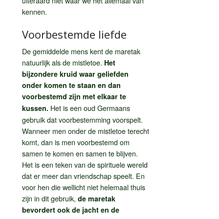
uiteraard niet waar we het allemaal van
kennen.
Voorbestemde liefde
De gemiddelde mens kent de maretak
natuurlijk als de mistletoe.
Het
bijzondere kruid waar geliefden
onder komen te staan en dan
voorbestemd zijn met elkaar te
Het is een oud Germaans
kussen.
gebruik dat voorbestemming voorspelt.
Wanneer men onder de mistletoe terecht
komt, dan is men voorbestemd om
samen te komen en samen te blijven.
Het is een teken van de spirituele wereld
dat er meer dan vriendschap speelt. En
voor hen die wellicht niet helemaal thuis
zijn in dit gebruik,
de maretak
bevordert ook de jacht en de