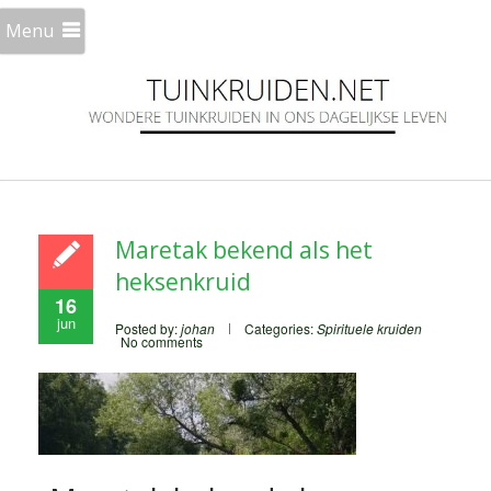
Menu
Maretak bekend als het
heksenkruid
16
jun
Posted by:
johan
Categories:
Spirituele kruiden
No comments