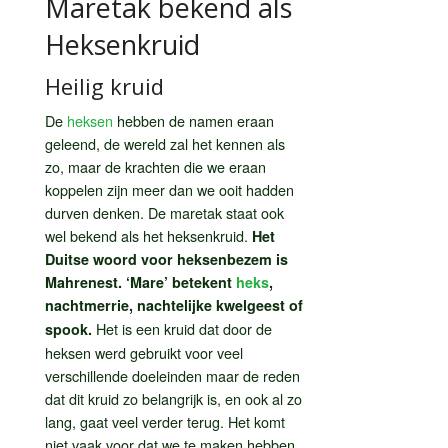
Maretak bekend als
Heksenkruid
Heilig kruid
De
heksen
hebben de namen eraan
geleend, de wereld zal het kennen als
zo, maar de krachten die we eraan
koppelen zijn meer dan we ooit hadden
durven denken. De maretak staat ook
wel bekend als het heksenkruid.
Het
Duitse woord voor heksenbezem is
Mahrenest. ‘Mare’ betekent
heks
,
nachtmerrie, nachtelijke kwelgeest of
Het is een kruid dat door de
spook.
heksen werd gebruikt voor veel
verschillende doeleinden maar de reden
dat dit kruid zo belangrijk is, en ook al zo
lang, gaat veel verder terug. Het komt
niet vaak voor dat we te maken hebben