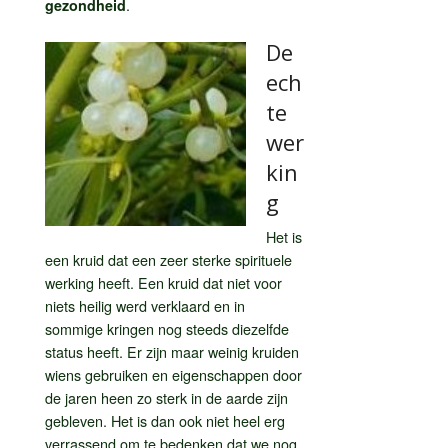
.
gezondheid
De
ech
te
wer
kin
g
Het is
een kruid dat een zeer sterke spirituele
werking heeft. Een kruid dat niet voor
niets heilig werd verklaard en in
sommige kringen nog steeds diezelfde
status heeft. Er zijn maar weinig kruiden
wiens gebruiken en eigenschappen door
de jaren heen zo sterk in de aarde zijn
gebleven. Het is dan ook niet heel erg
verrassend om te bedenken dat we nog