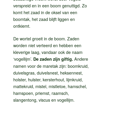
verspreid en in een boom genuttigd. Zo
komt het zaad in de oksel van een
boomtak, het zaad blijft liggen en
ontkiemt.
De wortel groeit in de boom. Zaden
worden niet verteerd en hebben een
kleverige laag, vandaar ook de naam
‘vogellijm’.
Andere
De zaden zijn giftig.
namen voor de maretak zijn: boomkruid,
duivelsgras, duivelsnest, heksennest,
holster, hulster, kersterhout, lijmkruid,
mattekruid, mistel, mistletoe, hamschel,
hamspoen, priemst, raamsch,
slangentong, viscus en vogellijm.