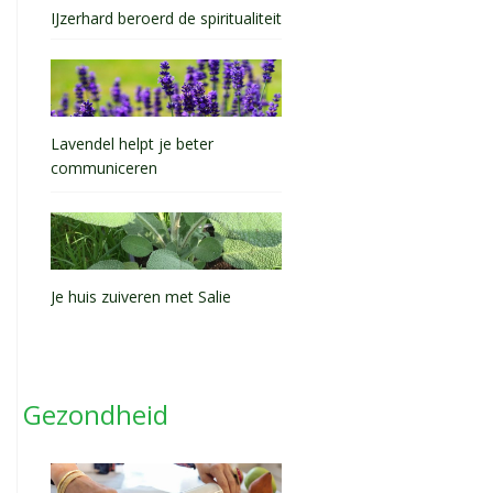
IJzerhard beroerd de spiritualiteit
Lavendel helpt je beter
communiceren
Je huis zuiveren met Salie
Gezondheid