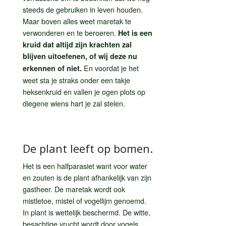
steeds de gebruiken in leven houden.
Maar boven alles weet maretak te
verwonderen en te beroeren.
Het is een
kruid dat altijd zijn krachten zal
blijven uitoefenen, of wij deze nu
En voordat je het
erkennen of niet.
weet sta je straks onder een takje
heksenkruid en vallen je ogen plots op
diegene wiens hart je zal stelen.
De plant leeft op bomen.
Het is een halfparasiet want voor water
en zouten is de plant afhankelijk van zijn
gastheer. De maretak wordt ook
mistletoe, mistel of vogellijm genoemd.
In plant is wettelijk beschermd. De witte,
besachtige vrucht wordt door vogels