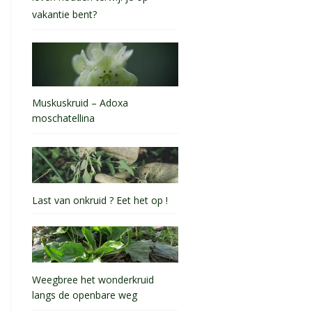
vakantie bent?
Muskuskruid – Adoxa
moschatellina
Last van onkruid ? Eet het op !
Weegbree het wonderkruid
langs de openbare weg