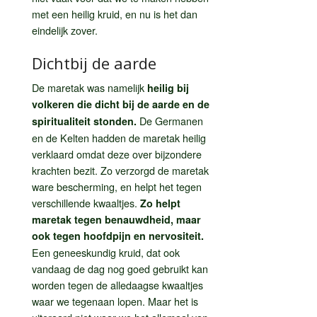
met een heilig kruid, en nu is het dan
eindelijk zover.
Dichtbij de aarde
De maretak was namelijk
heilig bij
volkeren die dicht bij de aarde en de
De Germanen
spiritualiteit stonden.
en de Kelten hadden de maretak heilig
verklaard omdat deze over bijzondere
krachten bezit. Zo verzorgd de maretak
ware bescherming, en helpt het tegen
verschillende kwaaltjes.
Zo helpt
maretak tegen benauwdheid, maar
ook tegen hoofdpijn en nervositeit.
Een geneeskundig kruid, dat ook
vandaag de dag nog goed gebruikt kan
worden tegen de alledaagse kwaaltjes
waar we tegenaan lopen. Maar het is