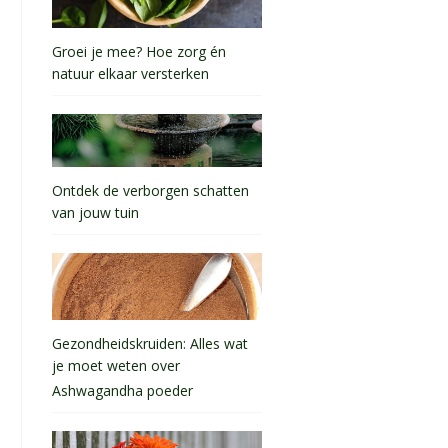
Groei je mee? Hoe zorg én
natuur elkaar versterken
Ontdek de verborgen schatten
van jouw tuin
Gezondheidskruiden: Alles wat
je moet weten over
Ashwagandha poeder