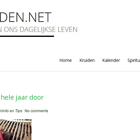
Home
Kruiden
Kalender
Spirit
hele jaar door
ininfo en Tips
No comments