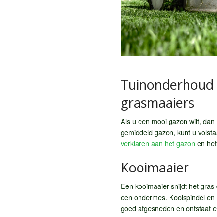
Tuinonderhoud 
grasmaaiers
Als u een mooi gazon wilt, dan
gemiddeld gazon, kunt u volsta
verklaren aan het gazon
en het 
Kooimaaier
Een kooimaaier snijdt het gras
een ondermes. Kooispindel en 
goed afgesneden en ontstaat er