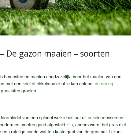
– De gazon maaien – soorten
 is bemesten en maaien noodzakelijk. Voor het maaien van een
an met een kooi of cirkelmaaier of je kan ook het
de oorlog
gras laten groeien.
 doormiddel van een spindel welke bestaat uit enkele messen en
ondermes moeten goed afgesteld zijn, anders wordt het gras niet
 een rafelige snede wat ten koste gaat van de grasmat. U kunt