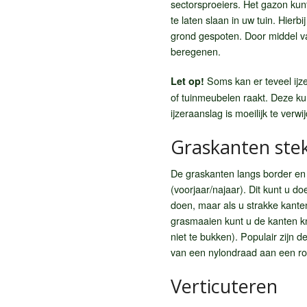
sectorsproeiers. Het gazon kun
te laten slaan in uw tuin. Hierb
grond gespoten. Door middel 
beregenen.
Soms kan er teveel ijze
Let op!
of tuinmeubelen raakt. Deze ku
ijzeraanslag is moeilijk te verwi
Graskanten ste
De graskanten langs border en
(voorjaar/najaar). Dit kunt u d
doen, maar als u strakke kanten
grasmaaien kunt u de kanten kn
niet te bukken). Populair zijn 
van een nylondraad aan een ro
Verticuteren