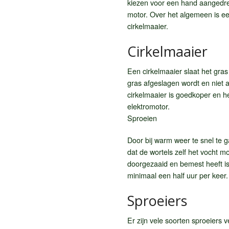
kiezen voor een hand aangedre
motor. Over het algemeen is e
cirkelmaaier.
Cirkelmaaier
Een cirkelmaaier slaat het gra
gras afgeslagen wordt en niet
cirkelmaaier is goedkoper en 
elektromotor.
Sproeien
Door bij warm weer te snel te g
dat de wortels zelf het vocht 
doorgezaaid en bemest heeft is 
minimaal een half uur per keer.
Sproeiers
Er zijn vele soorten sproeiers 