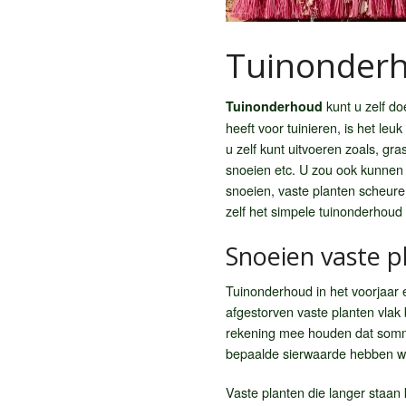
Tuinonderh
kunt u zelf doe
Tuinonderhoud
heeft voor tuinieren, is het le
u zelf kunt uitvoeren zoals, gr
snoeien etc. U zou ook kunnen
snoeien, vaste planten scheure
zelf het simpele tuinonderhoud
Snoeien vaste p
Tuinonderhoud in het voorjaar e
afgestorven vaste planten vlak 
rekening mee houden dat sommi
bepaalde sierwaarde hebben waa
Vaste planten die langer staan