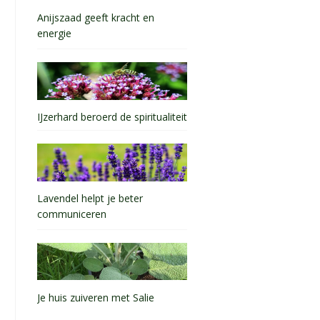
Anijszaad geeft kracht en
energie
IJzerhard beroerd de spiritualiteit
Lavendel helpt je beter
communiceren
Je huis zuiveren met Salie