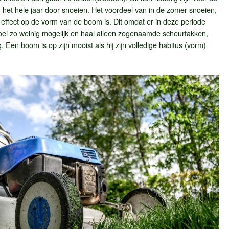
 het hele jaar door snoeien. Het voordeel van in de zomer snoeien,
et effect op de vorm van de boom is. Dit omdat er in deze periode
oei zo weinig mogelijk en haal alleen zogenaamde scheurtakken,
Een boom is op zijn mooist als hij zijn volledige habitus (vorm)