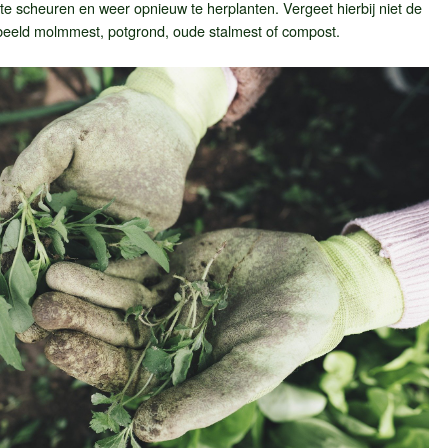
, te scheuren en weer opnieuw te herplanten. Vergeet hierbij niet de
beeld molmmest, potgrond, oude stalmest of compost.