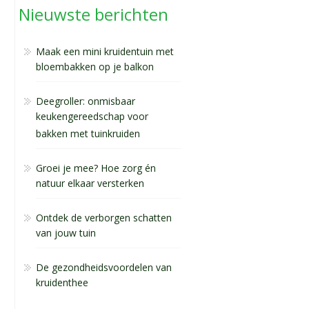
Nieuwste berichten
Maak een mini kruidentuin met
bloembakken op je balkon
Deegroller: onmisbaar
keukengereedschap voor
bakken met tuinkruiden
Groei je mee? Hoe zorg én
natuur elkaar versterken
Ontdek de verborgen schatten
van jouw tuin
De gezondheidsvoordelen van
kruidenthee