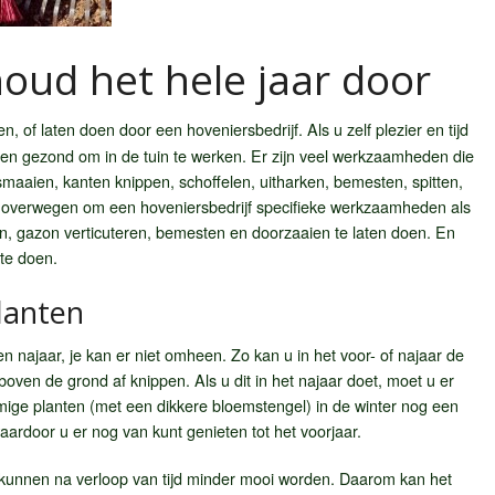
oud het hele jaar door
n, of laten doen door een hoveniersbedrijf. Als u zelf plezier en tijd
uk en gezond om in de tuin te werken. Er zijn veel werkzaamheden die
asmaaien, kanten knippen, schoffelen, uitharken, bemesten, spitten,
 overwegen om een hoveniersbedrijf specifieke werkzaamheden als
n, gazon verticuteren, bemesten en doorzaaien te laten doen. En
 te doen.
lanten
n najaar, je kan er niet omheen. Zo kan u in het voor- of najaar de
boven de grond af knippen. Als u dit in het najaar doet, moet u er
ge planten (met een dikkere bloemstengel) in de winter nog een
rdoor u er nog van kunt genieten tot het voorjaar.
 kunnen na verloop van tijd minder mooi worden. Daarom kan het