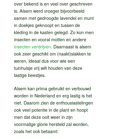
over bekend is en veel over geschreven
is. Alsem werd vroeger bijvoorbeeld
samen met gedroogde lavendel en munt
in doekjes geknoopt en tussen de
kleding in de kasten gelegd. Zo kon men
insecten en vooral motten en andere
insecten verdrijven
. Daarnaast is alsem
ook zeer geschikt om (naakt)slakken te
weren, ideaal dus voor wie een
tuinhuisje vrij wilt houden van deze
lastige beestjes.
Alsem kan prima gebruikt en verbouwd
worden in Nederland en erg lastig is het
niet. Daarom zien de enthousiastelingen
ook veel potentie in de plant en hoopt
men dat deze ooit weer in zijn
voormalige glorie hersteld zal worden,
zoals het ook betaamt.