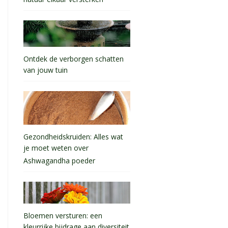
natuur elkaar versterken
Ontdek de verborgen schatten
van jouw tuin
Gezondheidskruiden: Alles wat
je moet weten over
Ashwagandha poeder
Bloemen versturen: een
kleurrijke bijdrage aan diversiteit