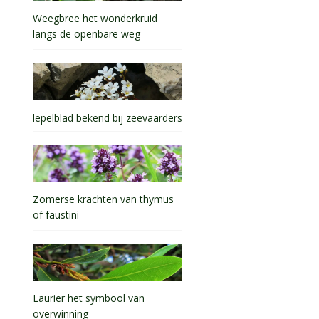
Weegbree het wonderkruid
langs de openbare weg
lepelblad bekend bij zeevaarders
Zomerse krachten van thymus
of faustini
Laurier het symbool van
overwinning