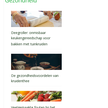
Gezondheid
Deegroller: onmisbaar
keukengereedschap voor
bakken met tuinkruiden
De gezondheidsvoordelen van
kruidenthee
Veelgemaakte fouten bij het