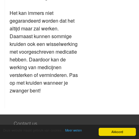
Het kan immers niet
gegarandeerd worden dat het
altijd maar zal werken.
Daarnaast kunnen sommige
kruiden ook een wisselwerking
met voorgeschreven medicatie
hebben. Daardoor kan de
werking van medicijnen
versterken of verminderen. Pas
op met kruiden wanneer je
zwanger bent!
Contact us
Deze website maakt gebruik van cookies...
Meer weten
Akkoord
Disclaimer