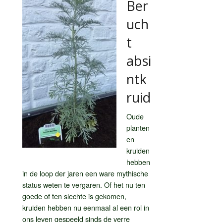
Ber
uch
t
absi
ntk
ruid
Oude
planten
en
kruiden
hebben
in de loop der jaren een ware mythische
status weten te vergaren. Of het nu ten
goede of ten slechte is gekomen,
kruiden hebben nu eenmaal al een rol in
ons leven gespeeld sinds de verre