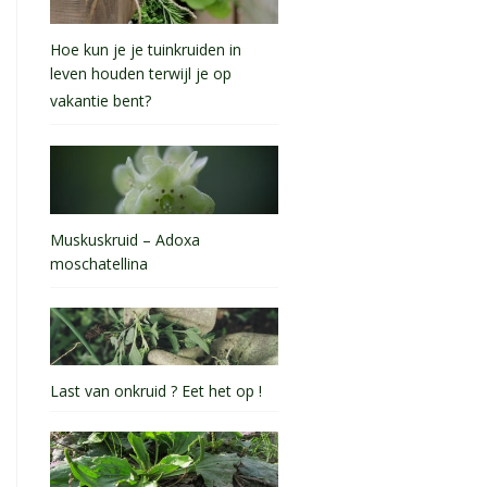
Hoe kun je je tuinkruiden in
leven houden terwijl je op
vakantie bent?
Muskuskruid – Adoxa
moschatellina
Last van onkruid ? Eet het op !