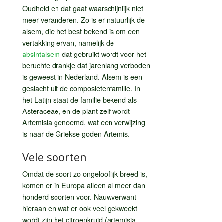
Oudheid en dat gaat waarschijnlijk niet
meer veranderen. Zo is er natuurlijk de
alsem, die het best bekend is om een
vertakking ervan, namelijk de
absintalsem
dat gebruikt wordt voor het
beruchte drankje dat jarenlang verboden
is geweest in Nederland. Alsem is een
geslacht uit de composietenfamilie. In
het Latijn staat de familie bekend als
Asteraceae, en de plant zelf wordt
Artemisia genoemd, wat een verwijzing
is naar de Griekse goden Artemis.
Vele soorten
Omdat de soort zo ongelooflijk breed is,
komen er in Europa alleen al meer dan
honderd soorten voor. Nauwverwant
hieraan en wat er ook veel gekweekt
wordt zijn het citroenkruid (artemisia