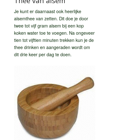
Thee van alsem
Je kunt er daarnaast ook heerlijke
alsemthee van zetten. Dit doe je door
twee tot vijf gram alsem bij een kop
koken water toe te voegen. Na ongeveer
tien tot vijftien minuten trekken kun je de
thee drinken en aangeraden wordt om
dit drie keer per dag te doen.