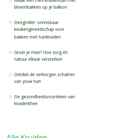
Maak een mini kruidentuin met
bloembakken op je balkon
Deegroller: onmisbaar
keukengereedschap voor
bakken met tuinkruiden
Groei je mee? Hoe zorg én
natuur elkaar versterken
Ontdek de verborgen schatten
van jouw tuin
De gezondheidsvoordelen van
kruidenthee
Alle Kruiden