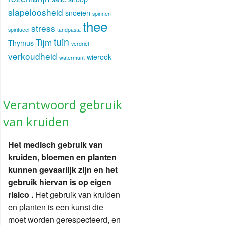
slapeloosheid
snoeien
spinnen
thee
stress
spiritueel
tandpasta
tuin
Tijm
Thymus
verdriet
verkoudheid
wierook
watermunt
Verantwoord gebruik
van kruiden
Het medisch gebruik van
kruiden, bloemen en planten
kunnen gevaarlijk zijn en het
gebruik hiervan is op eigen
risico .
Het gebruik van kruiden
en planten is een kunst die
moet worden gerespecteerd, en