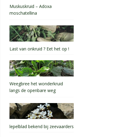
Muskuskruid – Adoxa
moschatellina
Last van onkruid ? Eet het op !
Weegbree het wonderkruid
langs de openbare weg
lepelblad bekend bij zeevaarders