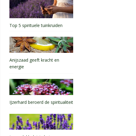
Top 5 spirituele tuinkruiden
Anijszaad geeft kracht en
energie
IJzerhard beroerd de spiritualiteit