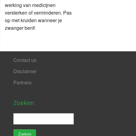
werking van medicijnen
versterken of verminderen. Pas
op met kruiden wanneer je
zwanger bent!
Contact us
Disclaimer
Partners
Zoeken