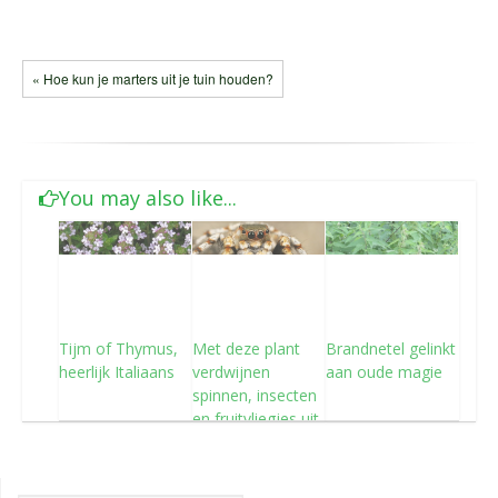
« Hoe kun je marters uit je tuin houden?
You may also like...
Tijm of Thymus,
Met deze plant
Brandnetel gelinkt
heerlijk Italiaans
verdwijnen
aan oude magie
spinnen, insecten
en fruitvliegjes uit
je huis