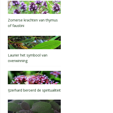
Zomerse krachten van thymus
of faustini
Laurier het symbool van
overwinning
IJzerhard beroerd de spiritualiteit