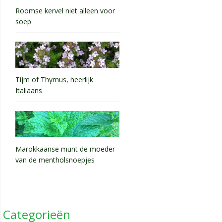
Roomse kervel niet alleen voor
soep
Tijm of Thymus, heerlijk
Italiaans
Marokkaanse munt de moeder
van de mentholsnoepjes
Categorieën