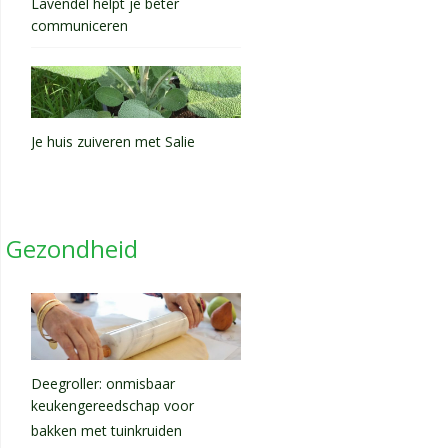
Lavendel helpt je beter
communiceren
Je huis zuiveren met Salie
Gezondheid
Deegroller: onmisbaar
keukengereedschap voor
bakken met tuinkruiden