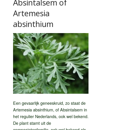
Absintalsem of
Artemesia
absinthium
Een gevaarlijk geneeskruid, zo staat de
Artemesia absinthium, of Absintalsem in
het regulier Nederlands, ook wel bekend.
De plant stamt uit de
composietenfamilie, ook wel bekend als