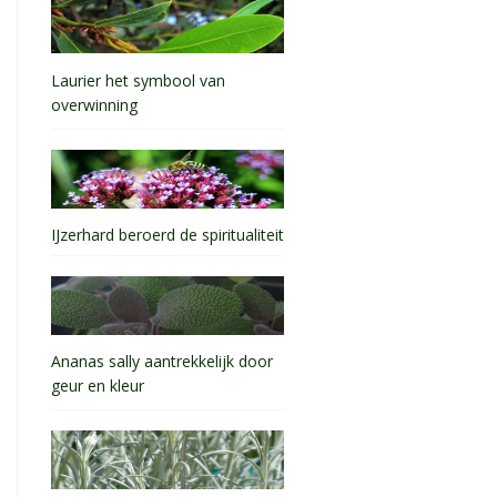
Laurier het symbool van
overwinning
IJzerhard beroerd de spiritualiteit
Ananas sally aantrekkelijk door
geur en kleur