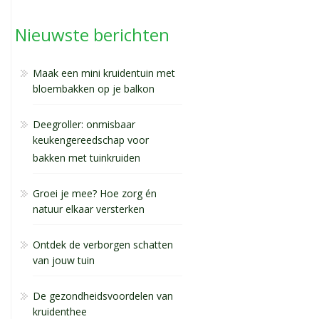
Nieuwste berichten
Maak een mini kruidentuin met
bloembakken op je balkon
Deegroller: onmisbaar
keukengereedschap voor
bakken met tuinkruiden
Groei je mee? Hoe zorg én
natuur elkaar versterken
Ontdek de verborgen schatten
van jouw tuin
De gezondheidsvoordelen van
kruidenthee