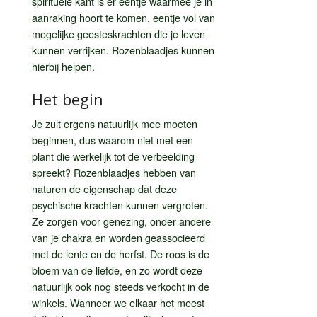
spirituele kant is er eentje waarmee je in
aanraking hoort te komen, eentje vol van
mogelijke geesteskrachten die je leven
kunnen verrijken. Rozenblaadjes kunnen
hierbij helpen.
Het begin
Je zult ergens natuurlijk mee moeten
beginnen, dus waarom niet met een
plant die werkelijk tot de verbeelding
spreekt? Rozenblaadjes hebben van
naturen de eigenschap dat deze
psychische krachten kunnen vergroten.
Ze zorgen voor genezing, onder andere
van je chakra en worden geassocieerd
met de lente en de herfst. De roos is de
bloem van de liefde, en zo wordt deze
natuurlijk ook nog steeds verkocht in de
winkels. Wanneer we elkaar het meest