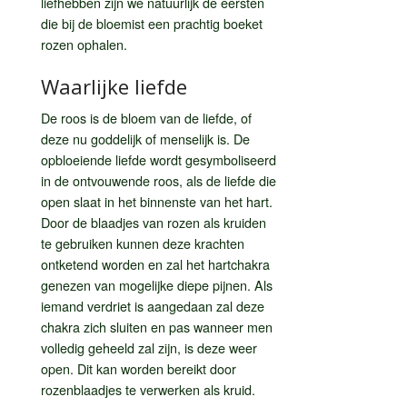
liefhebben zijn we natuurlijk de eersten
die bij de bloemist een prachtig boeket
rozen ophalen.
Waarlijke liefde
De roos is de bloem van de liefde, of
deze nu goddelijk of menselijk is. De
opbloeiende liefde wordt gesymboliseerd
in de ontvouwende roos, als de liefde die
open slaat in het binnenste van het hart.
Door de blaadjes van rozen als kruiden
te gebruiken kunnen deze krachten
ontketend worden en zal het hartchakra
genezen van mogelijke diepe pijnen. Als
iemand verdriet is aangedaan zal deze
chakra zich sluiten en pas wanneer men
volledig geheeld zal zijn, is deze weer
open. Dit kan worden bereikt door
rozenblaadjes te verwerken als kruid.