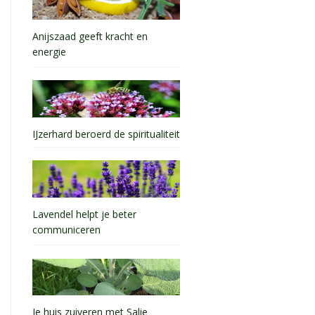
Anijszaad geeft kracht en
energie
IJzerhard beroerd de spiritualiteit
Lavendel helpt je beter
communiceren
Je huis zuiveren met Salie