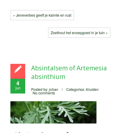
« Jeneverbes geeft je kalmte en rust
Zoethout het snoepgoed in je tuin »
Absintalsem of Artemesia
absinthium
4
jun
Posted by:
johan
Categories:
Kruiden
No comments