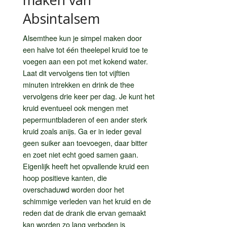
Absintalsem
Alsemthee kun je simpel maken door
een halve tot één theelepel kruid toe te
voegen aan een pot met kokend water.
Laat dit vervolgens tien tot vijftien
minuten intrekken en drink de thee
vervolgens drie keer per dag. Je kunt het
kruid eventueel ook mengen met
pepermuntbladeren of een ander sterk
kruid zoals anijs. Ga er in ieder geval
geen suiker aan toevoegen, daar bitter
en zoet niet echt goed samen gaan.
Eigenlijk heeft het opvallende kruid een
hoop positieve kanten, die
overschaduwd worden door het
schimmige verleden van het kruid en de
reden dat de drank die ervan gemaakt
kan worden zo lang verboden is