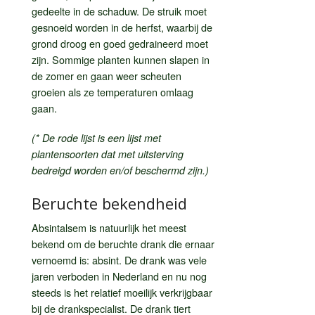
gedeelte in de schaduw. De struik moet
gesnoeid worden in de herfst, waarbij de
grond droog en goed gedraineerd moet
zijn. Sommige planten kunnen slapen in
de zomer en gaan weer scheuten
groeien als ze temperaturen omlaag
gaan.
(* De rode lijst is een lijst met
plantensoorten dat met uitsterving
bedreigd worden en/of beschermd zijn.)
Beruchte bekendheid
Absintalsem is natuurlijk het meest
bekend om de beruchte drank die ernaar
vernoemd is: absint. De drank was vele
jaren verboden in Nederland en nu nog
steeds is het relatief moeilijk verkrijgbaar
bij de drankspecialist. De drank tiert