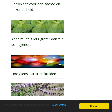
Kerryplant voor een zachte en
gezonde huid
Appelmunt is iets groter dan zijn
soortgenoten
Hoogsensitiviteit en kruiden
De aarmunt of spicata munt
Deze website maakt gebruik van cookies...
Meer weten
Akkoord