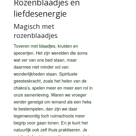
Rozenblaadjes en
liefdesenergie
Magisch met
rozenblaadjes
Toveren met blaadjes, kruiden en
specerijen. Het zijn werelden die soms
wat ver van ons bed staan, maar
daarmee niet minder vol van
wonderlijkheden staan. Spirituele
geesteskracht, zoals het helen van de
chakra’s, spelen meer en meer een rol in
onze samenleving. Waren we vroeger
eerder geneigd om iemand als een heks
te bestempelen, dan zijn we daar
tegenwoordig toch ruimschoots meer
begrip voor gaan tonen. En je kunt het
natuurlijk ook zelf thuis praktiseren. Je