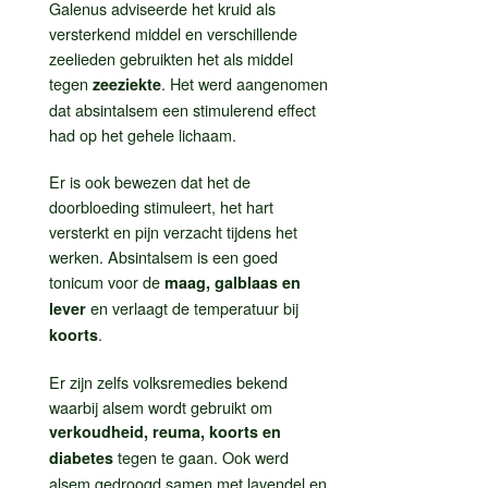
Galenus adviseerde het kruid als
versterkend middel en verschillende
zeelieden gebruikten het als middel
tegen
. Het werd aangenomen
zeeziekte
dat absintalsem een stimulerend effect
had op het gehele lichaam.
Er is ook bewezen dat het de
doorbloeding stimuleert, het hart
versterkt en pijn verzacht tijdens het
werken. Absintalsem is een goed
tonicum voor de
maag, galblaas en
en verlaagt de temperatuur bij
lever
.
koorts
Er zijn zelfs volksremedies bekend
waarbij alsem wordt gebruikt om
verkoudheid, reuma, koorts en
tegen te gaan. Ook werd
diabetes
alsem gedroogd samen met lavendel en