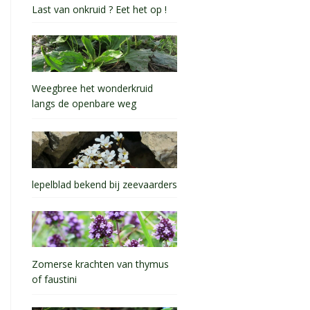
Last van onkruid ? Eet het op !
Weegbree het wonderkruid
langs de openbare weg
lepelblad bekend bij zeevaarders
Zomerse krachten van thymus
of faustini