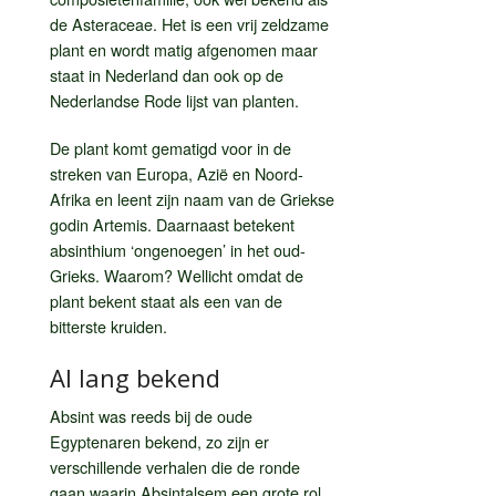
de Asteraceae. Het is een vrij zeldzame
plant en wordt matig afgenomen maar
staat in Nederland dan ook op de
Nederlandse Rode lijst van planten.
De plant komt gematigd voor in de
streken van Europa, Azië en Noord-
Afrika en leent zijn naam van de Griekse
godin Artemis. Daarnaast betekent
absinthium ‘ongenoegen’ in het oud-
Grieks. Waarom? Wellicht omdat de
plant bekent staat als een van de
bitterste kruiden.
Al lang bekend
Absint was reeds bij de oude
Egyptenaren bekend, zo zijn er
verschillende verhalen die de ronde
gaan waarin Absintalsem een grote rol