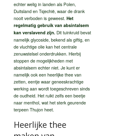
echter welig in landen als Polen,
Duitsland en Tsjechië, waar de drank
nooit verboden is geweest.
Het
regelmatig gebruik van absintalsem
Dit tuinkruid bevat
kan verslavend zijn.
namelijk glycoside, bekend als giftig, en
de vluchtige olie kan het centrale
zenuwstelsel onderdrukken. Hierbij
stoppen de mogelijkheden met
absintalsem echter niet. Je kunt er
namelijk ook een heerlijke thee van
zetten, eentje waar geneeskrachtige
werking aan wordt toegeschreven sinds
de oudheid. Het ruikt zelfs een beetje
naar menthol, wat het sterk geurende
terpeen Thujon heet.
Heerlijke thee
maken van