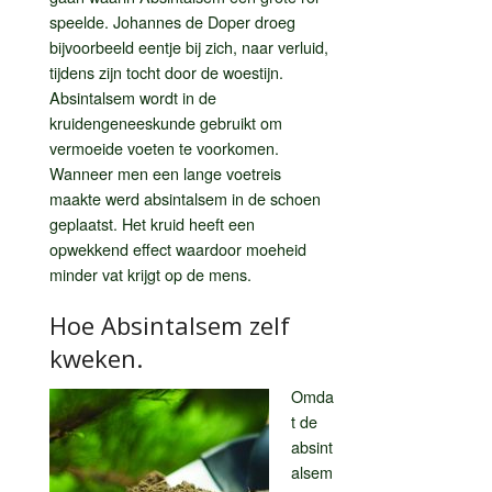
speelde. Johannes de Doper droeg
bijvoorbeeld eentje bij zich, naar verluid,
tijdens zijn tocht door de woestijn.
Absintalsem wordt in de
kruidengeneeskunde gebruikt om
vermoeide voeten te voorkomen.
Wanneer men een lange voetreis
maakte werd absintalsem in de schoen
geplaatst. Het kruid heeft een
opwekkend effect waardoor moeheid
minder vat krijgt op de mens.
Hoe Absintalsem zelf
kweken.
Omda
t de
absint
alsem