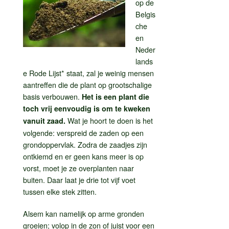
op de
Belgis
che
en
Neder
lands
e Rode Lijst* staat, zal je weinig mensen
aantreffen die de plant op grootschalige
basis verbouwen.
Het is een plant die
toch vrij eenvoudig is om te kweken
Wat je hoort te doen is het
vanuit zaad.
volgende: verspreid de zaden op een
grondoppervlak. Zodra de zaadjes zijn
ontkiemd en er geen kans meer is op
vorst, moet je ze overplanten naar
buiten. Daar laat je drie tot vijf voet
tussen elke stek zitten.
Alsem kan namelijk op arme gronden
groeien; volop in de zon of juist voor een