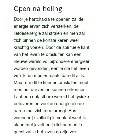
Open na heling
Door je hartchakra te openen zal de
energie ervan zich versterken, de
liefdesenergie zal stralen en men zal
zich binnen de kortste keren weer
krachtig voelen. Door de spirituele kant
van het leven te omsluiten kan een
nieuwe wereld vol bijzondere energieën
worden gevonden, eentje die het leven
verrijkt en mooier maakt dan dit al is.
Maar om dit te kunnen omsluiten moet
men het durven en kunnen erkennen.
Laat een ontastbare wereld het fysieke
betoveren en voel de energie die de
aarde met zich mee brengt. Pas
wanneer je volledig in contact weet te
staan met jezelf en je lichaam en je
geest zal je het leven op zijn volst