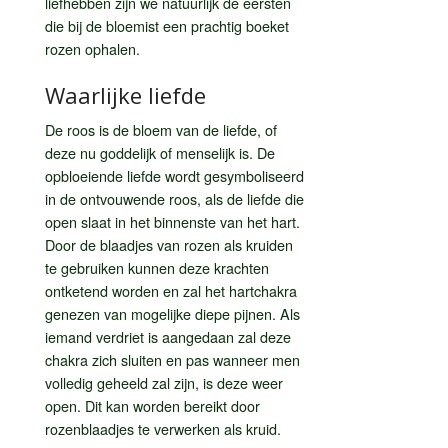
liefhebben zijn we natuurlijk de eersten
die bij de bloemist een prachtig boeket
rozen ophalen.
Waarlijke liefde
De roos is de bloem van de liefde, of
deze nu goddelijk of menselijk is. De
opbloeiende liefde wordt gesymboliseerd
in de ontvouwende roos, als de liefde die
open slaat in het binnenste van het hart.
Door de blaadjes van rozen als kruiden
te gebruiken kunnen deze krachten
ontketend worden en zal het hartchakra
genezen van mogelijke diepe pijnen. Als
iemand verdriet is aangedaan zal deze
chakra zich sluiten en pas wanneer men
volledig geheeld zal zijn, is deze weer
open. Dit kan worden bereikt door
rozenblaadjes te verwerken als kruid.