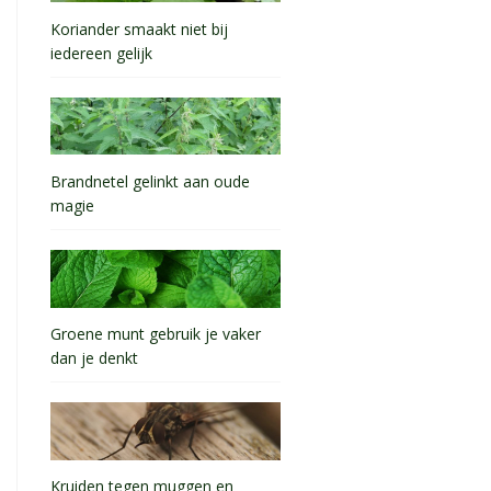
Koriander smaakt niet bij
iedereen gelijk
Brandnetel gelinkt aan oude
magie
Groene munt gebruik je vaker
dan je denkt
Kruiden tegen muggen en