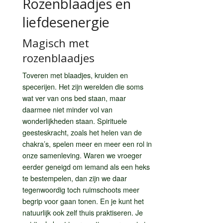
Rozenblaadjes en
liefdesenergie
Magisch met
rozenblaadjes
Toveren met blaadjes, kruiden en
specerijen. Het zijn werelden die soms
wat ver van ons bed staan, maar
daarmee niet minder vol van
wonderlijkheden staan. Spirituele
geesteskracht, zoals het helen van de
chakra’s, spelen meer en meer een rol in
onze samenleving. Waren we vroeger
eerder geneigd om iemand als een heks
te bestempelen, dan zijn we daar
tegenwoordig toch ruimschoots meer
begrip voor gaan tonen. En je kunt het
natuurlijk ook zelf thuis praktiseren. Je