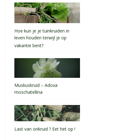
Hoe kun je je tuinkruiden in
leven houden terwijl je op
vakantie bent?
Muskuskruid – Adoxa
moschatellina
Last van onkruid ? Eet het op !