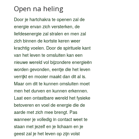
Open na heling
Door je hartchakra te openen zal de
energie ervan zich versterken, de
liefdesenergie zal stralen en men zal
zich binnen de kortste keren weer
krachtig voelen. Door de spirituele kant
van het leven te omsluiten kan een
nieuwe wereld vol bijzondere energieën
worden gevonden, eentje die het leven
verrijkt en mooier maakt dan dit al is.
Maar om dit te kunnen omsluiten moet
men het durven en kunnen erkennen.
Laat een ontastbare wereld het fysieke
betoveren en voel de energie die de
aarde met zich mee brengt. Pas
wanneer je volledig in contact weet te
staan met jezelf en je lichaam en je
geest zal je het leven op zijn volst