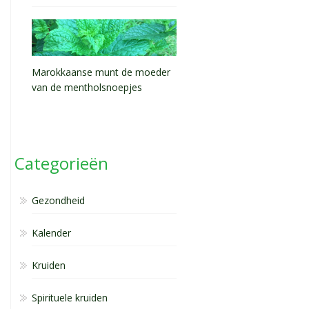
Marokkaanse munt de moeder
van de mentholsnoepjes
Categorieën
Gezondheid
Kalender
Kruiden
Spirituele kruiden