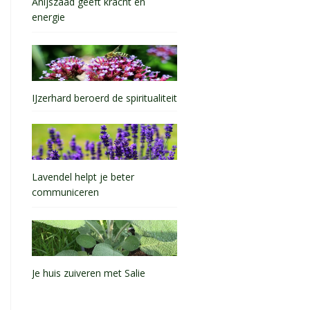
Anijszaad geeft kracht en
energie
IJzerhard beroerd de spiritualiteit
Lavendel helpt je beter
communiceren
Je huis zuiveren met Salie