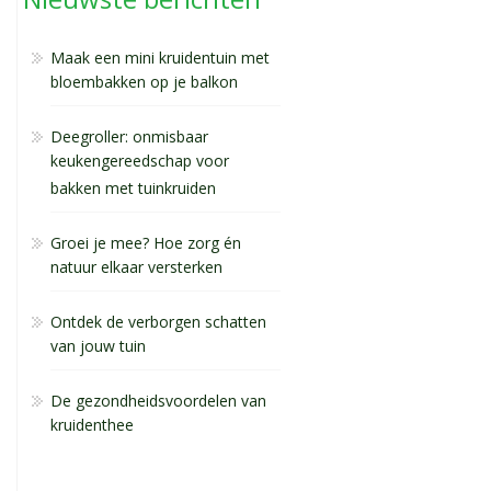
Maak een mini kruidentuin met
bloembakken op je balkon
Deegroller: onmisbaar
keukengereedschap voor
bakken met tuinkruiden
Groei je mee? Hoe zorg én
natuur elkaar versterken
Ontdek de verborgen schatten
van jouw tuin
De gezondheidsvoordelen van
kruidenthee