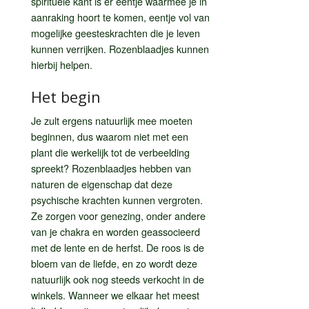
spirituele kant is er eentje waarmee je in
aanraking hoort te komen, eentje vol van
mogelijke geesteskrachten die je leven
kunnen verrijken. Rozenblaadjes kunnen
hierbij helpen.
Het begin
Je zult ergens natuurlijk mee moeten
beginnen, dus waarom niet met een
plant die werkelijk tot de verbeelding
spreekt? Rozenblaadjes hebben van
naturen de eigenschap dat deze
psychische krachten kunnen vergroten.
Ze zorgen voor genezing, onder andere
van je chakra en worden geassocieerd
met de lente en de herfst. De roos is de
bloem van de liefde, en zo wordt deze
natuurlijk ook nog steeds verkocht in de
winkels. Wanneer we elkaar het meest