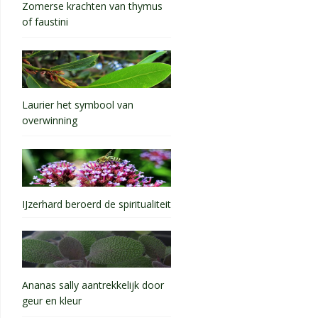
Zomerse krachten van thymus
of faustini
Laurier het symbool van
overwinning
IJzerhard beroerd de spiritualiteit
Ananas sally aantrekkelijk door
geur en kleur