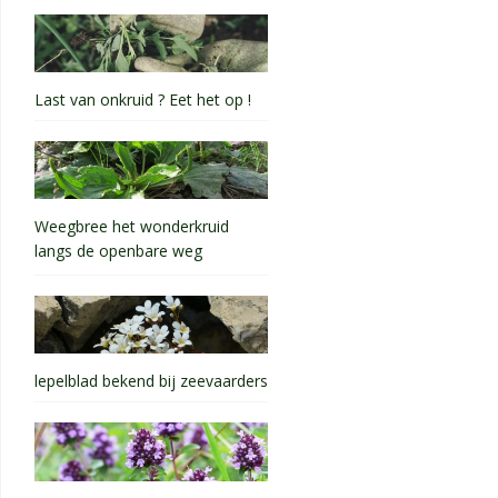
Last van onkruid ? Eet het op !
Weegbree het wonderkruid
langs de openbare weg
lepelblad bekend bij zeevaarders