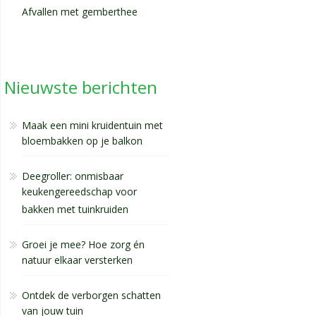
Afvallen met gemberthee
Nieuwste berichten
Maak een mini kruidentuin met
bloembakken op je balkon
Deegroller: onmisbaar
keukengereedschap voor
bakken met tuinkruiden
Groei je mee? Hoe zorg én
natuur elkaar versterken
Ontdek de verborgen schatten
van jouw tuin