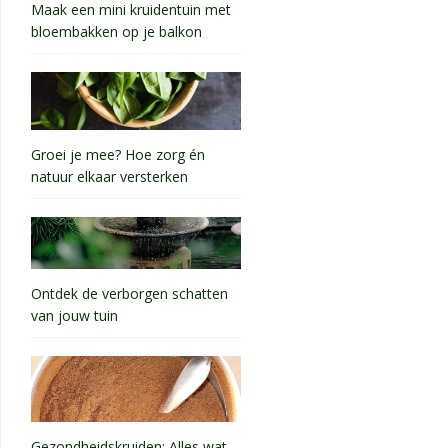
Maak een mini kruidentuin met
bloembakken op je balkon
Groei je mee? Hoe zorg én
natuur elkaar versterken
Ontdek de verborgen schatten
van jouw tuin
Gezondheidskruiden: Alles wat