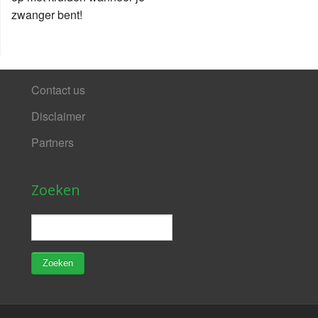
zwanger bent!
Contact us
Disclaimer
Partners
Zoeken