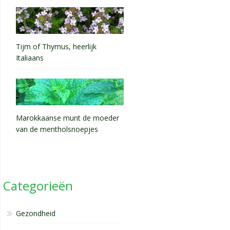
Tijm of Thymus, heerlijk
Italiaans
Marokkaanse munt de moeder
van de mentholsnoepjes
Categorieën
Gezondheid