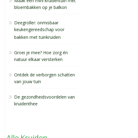
Maak een mini kruidentuin met
bloembakken op je balkon
Deegroller: onmisbaar
keukengereedschap voor
bakken met tuinkruiden
Groei je mee? Hoe zorg én
natuur elkaar versterken
Ontdek de verborgen schatten
van jouw tuin
De gezondheidsvoordelen van
kruidenthee
Alle Kruiden