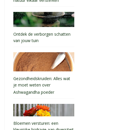
natuur elkaar versterken
Ontdek de verborgen schatten
van jouw tuin
Gezondheidskruiden: Alles wat
je moet weten over
Ashwagandha poeder
Bloemen versturen: een