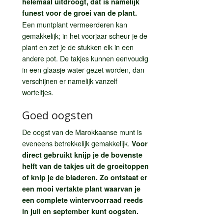
helemaal uitdroogt, dat is namelijk
funest voor de groei van de plant.
Een muntplant vermeerderen kan
gemakkelijk; in het voorjaar scheur je de
plant en zet je de stukken elk in een
andere pot. De takjes kunnen eenvoudig
in een glaasje water gezet worden, dan
verschijnen er namelijk vanzelf
worteltjes.
Goed oogsten
De oogst van de Marokkaanse munt is
eveneens betrekkelijk gemakkelijk.
Voor
direct gebruikt knijp je de bovenste
helft van de takjes uit de groeitoppen
of knip je de bladeren. Zo ontstaat er
een mooi vertakte plant waarvan je
een complete wintervoorraad reeds
in juli en september kunt oogsten.