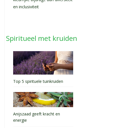
kleurrijke bijdrage aan diversiteit
en inclusiviteit
Spiritueel met kruiden
Top 5 spirituele tuinkruiden
Anijszaad geeft kracht en
energie