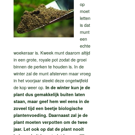
op
moet
letten
is dat
munt
een
echte
woekeraar is. Kweek munt daarom altijd
in een grote, royale pot zodat de groei
binnen de perken te houden is. In de
winter zal de munt afsterven maar vroeg
in het voorjaar steekt deze ongetwijfeld
de kop weer op.
In de winter kun je de
plant dus gemakkelijk buiten laten
staan, maar geef hem wel eens in de
zoveel tijd een beetje biologische
plantenvoeding. Daarnaast zal je de
plant moeten verpotten om de twee
jaar. Let ook op dat de plant nooit