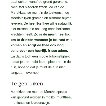
Laat echter, vanaf de grond gerekend,
twee stel bladeren zitten. Zo kan de
Marokkaanse munt in de toekomst nog
steeds blijven groeien en alsmaar blijven
leveren. De heerlijke thee wil je natuurlijk
niet missen, die ook nog eens heilzame
krachten heeft.
Zo is de munt heerlijk
om te drinken wanneer je tot rust wilt
komen en zorgt de thee ook nog
eens voor een heerlijk frisse adem.
En dat is toch een mooie bijkomstigheid
nadat je uren hebt lopen ploeteren in de
tuin, hopend dat je munt de tuin niet
langzaam overneemt.
Te gebruiken
Marokkaanse munt of Mentha spicata
kan gebruikt worden in mojito, muntthee,
muntsaus en kruidenazijn.