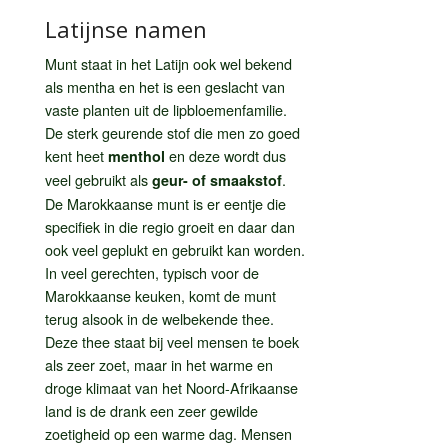
Latijnse namen
Munt staat in het Latijn ook wel bekend
als mentha en het is een geslacht van
vaste planten uit de lipbloemenfamilie.
De sterk geurende stof die men zo goed
kent heet
en deze wordt dus
menthol
veel gebruikt als
.
geur- of smaakstof
De Marokkaanse munt is er eentje die
specifiek in die regio groeit en daar dan
ook veel geplukt en gebruikt kan worden.
In veel gerechten, typisch voor de
Marokkaanse keuken, komt de munt
terug alsook in de welbekende thee.
Deze thee staat bij veel mensen te boek
als zeer zoet, maar in het warme en
droge klimaat van het Noord-Afrikaanse
land is de drank een zeer gewilde
zoetigheid op een warme dag. Mensen