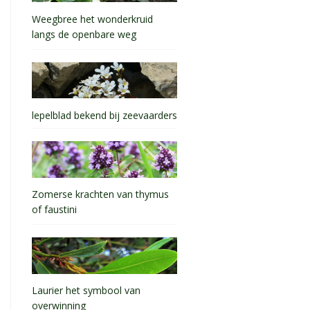
Weegbree het wonderkruid
langs de openbare weg
lepelblad bekend bij zeevaarders
Zomerse krachten van thymus
of faustini
Laurier het symbool van
overwinning