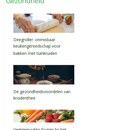
Gezondheid
Deegroller: onmisbaar
keukengereedschap voor
bakken met tuinkruiden
De gezondheidsvoordelen van
kruidenthee
Veelgemaakte fouten bij het