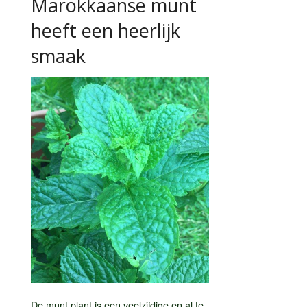
Marokkaanse munt
heeft een heerlijk
smaak
De munt plant is een veelzijdige en al te