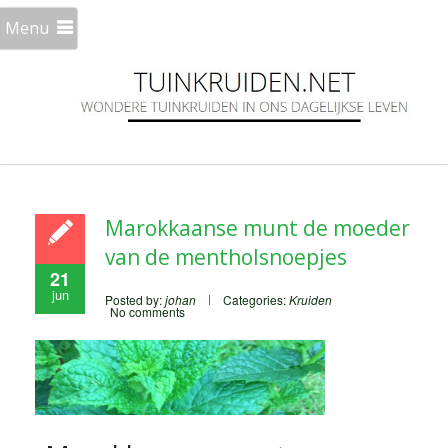
Menu
Marokkaanse munt de moeder
van de mentholsnoepjes
21
jun
Posted by:
johan
Categories:
Kruiden
No comments