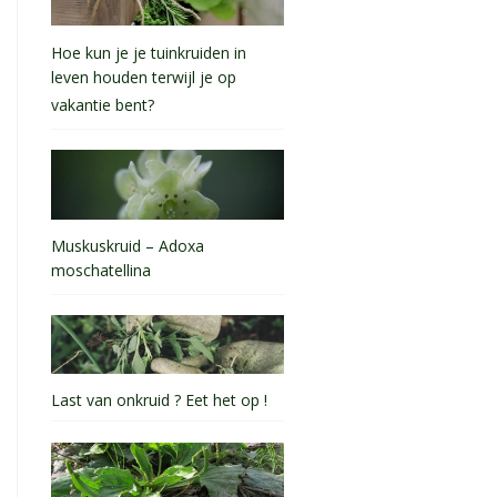
Hoe kun je je tuinkruiden in
leven houden terwijl je op
vakantie bent?
Muskuskruid – Adoxa
moschatellina
Last van onkruid ? Eet het op !