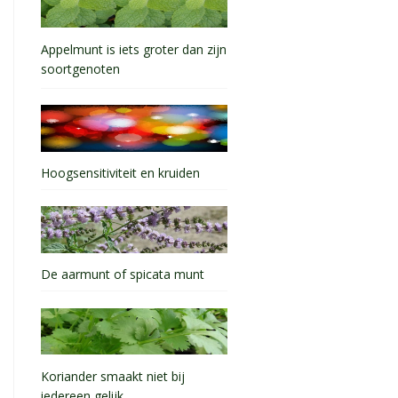
Appelmunt is iets groter dan zijn
soortgenoten
Hoogsensitiviteit en kruiden
De aarmunt of spicata munt
Koriander smaakt niet bij
iedereen gelijk