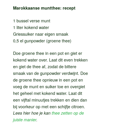
Marokkaanse muntthee: recept
1 bussel verse munt
1 liter kokend water
Griessuiker naar eigen smaak
0,5 el gunpowder (groene thee)
Doe groene thee in een pot en giet er
kokend water over. Laat dit even trekken
en giet de thee af, zodat de bittere
smaak van de gunpowder verdwijnt. Doe
de groene thee opnieuw in een pot en
voeg de munt en suiker toe en overgiet
het geheel met kokend water. Laat dit
een vijftal minuutjes trekken en dien dan
bij voorkeur op met een schijfje citroen.
Lees hier hoe je kan
thee zetten op de
juiste manier
.