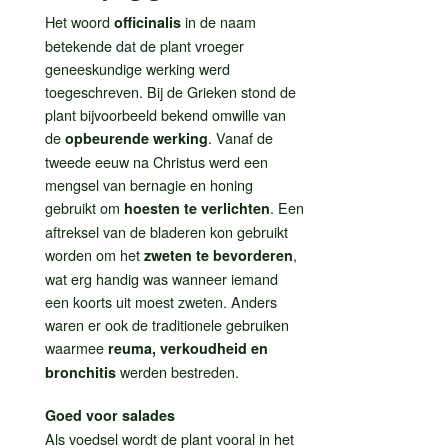
Het woord
in de naam
officinalis
betekende dat de plant vroeger
geneeskundige werking werd
toegeschreven. Bij de Grieken stond de
plant bijvoorbeeld bekend omwille van
de
. Vanaf de
opbeurende werking
tweede eeuw na Christus werd een
mengsel van bernagie en honing
gebruikt om
. Een
hoesten te verlichten
aftreksel van de bladeren kon gebruikt
worden om het
,
zweten te bevorderen
wat erg handig was wanneer iemand
een koorts uit moest zweten. Anders
waren er ook de traditionele gebruiken
waarmee
reuma, verkoudheid en
werden bestreden.
bronchitis
Goed voor salades
Als voedsel wordt de plant vooral in het