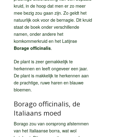
kruid, in de hoop dat men er zo meer
mee bezig zou gaan zijn. Zo geldt het
natuurlijk ook voor de bernagie. Dit kruid
staat de boek onder verschillende
namen, onder andere het
komkommerkruid en het Latijnse
.
Borage officinalis
De plant is zeer gemakkelijk te
herkennen en leeft ongeveer een jaar.
De plant is makkelijk te herkennen aan
de prachtige, ruwe haren en blauwe
bloemen.
Borago officinalis, de
Italiaans moed
Borago zou van oorsprong afstemmen
van het Italiaanse borra, wat wol