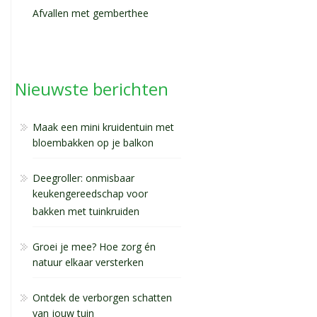
Afvallen met gemberthee
Nieuwste berichten
Maak een mini kruidentuin met
bloembakken op je balkon
Deegroller: onmisbaar
keukengereedschap voor
bakken met tuinkruiden
Groei je mee? Hoe zorg én
natuur elkaar versterken
Ontdek de verborgen schatten
van jouw tuin