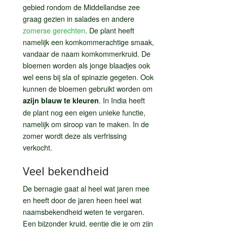
gebied rondom de Middellandse zee
graag gezien in salades en andere
zomerse gerechten
. De plant heeft
namelijk een komkommerachtige smaak,
vandaar de naam komkommerkruid. De
bloemen worden als jonge blaadjes ook
wel eens bij sla of spinazie gegeten. Ook
kunnen de bloemen gebruikt worden om
. In India heeft
azijn blauw te kleuren
de plant nog een eigen unieke functie,
namelijk om siroop van te maken. In de
zomer wordt deze als verfrissing
verkocht.
Veel bekendheid
De bernagie gaat al heel wat jaren mee
en heeft door de jaren heen heel wat
naamsbekendheid weten te vergaren.
Een bijzonder kruid, eentje die je om zijn