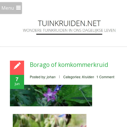
Menu
Borago of komkommerkruid
Posted by:
johan
Categories:
Kruiden
1 Comment
7
jun