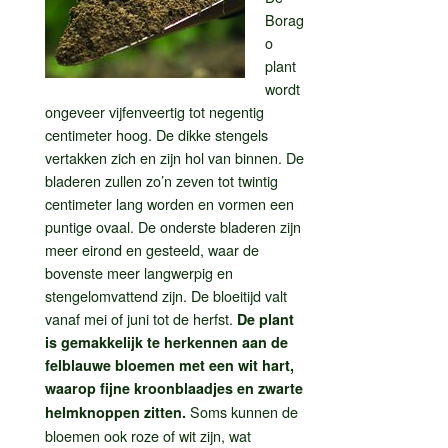
Borag
o
plant
wordt
ongeveer vijfenveertig tot negentig
centimeter hoog. De dikke stengels
vertakken zich en zijn hol van binnen. De
bladeren zullen zo’n zeven tot twintig
centimeter lang worden en vormen een
puntige ovaal. De onderste bladeren zijn
meer eirond en gesteeld, waar de
bovenste meer langwerpig en
stengelomvattend zijn. De bloeitijd valt
vanaf mei of juni tot de herfst.
De plant
is gemakkelijk te herkennen aan de
felblauwe bloemen met een wit hart,
waarop fijne kroonblaadjes en zwarte
Soms kunnen de
helmknoppen zitten.
bloemen ook roze of wit zijn, wat