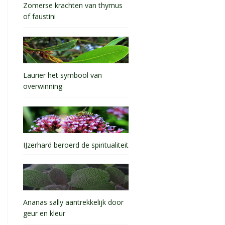
Zomerse krachten van thymus
of faustini
Laurier het symbool van
overwinning
IJzerhard beroerd de spiritualiteit
Ananas sally aantrekkelijk door
geur en kleur