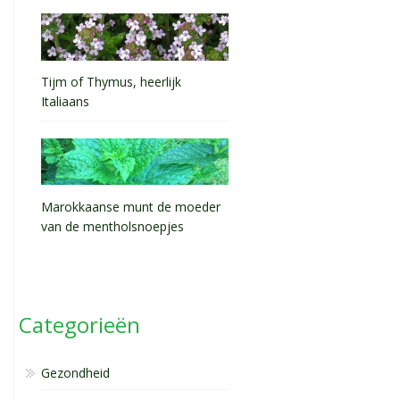
Tijm of Thymus, heerlijk
Italiaans
Marokkaanse munt de moeder
van de mentholsnoepjes
Categorieën
Gezondheid