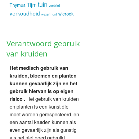
tuin
Tijm
Thymus
verdriet
verkoudheid
wierook
watermunt
Verantwoord gebruik
van kruiden
Het medisch gebruik van
kruiden, bloemen en planten
kunnen gevaarlijk zijn en het
gebruik hiervan is op eigen
risico .
Het gebruik van kruiden
en planten is een kunst die
moet worden gerespecteerd, en
een aantal kruiden kunnen als
even gevaarlijk zijn als gunstig
als het niet goed gebruikt.