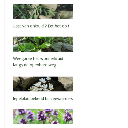
Last van onkruid ? Eet het op !
Weegbree het wonderkruid
langs de openbare weg
lepelblad bekend bij zeevaarders