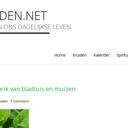
Home
Kruiden
Kalender
Spirit
rik van bladluis en muizen
uiden
1 Comment