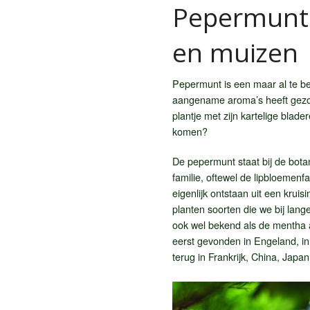
Pepermunt i
en muizen
Pepermunt is een maar al te be
aangename aroma’s heeft gezorg
plantje met zijn kartelige blade
komen?
De pepermunt staat bij de bota
familie, oftewel de lipbloemenf
eigenlijk ontstaan uit een krui
planten soorten die we bij lan
ook wel bekend als de mentha 
eerst gevonden in Engeland, in
terug in Frankrijk, China, Japa