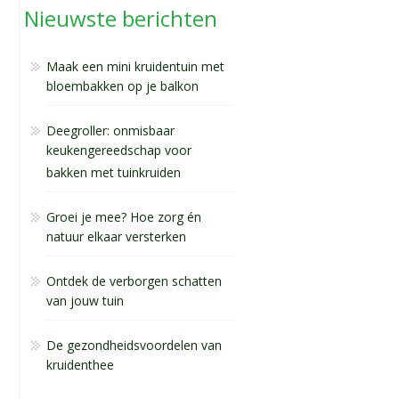
Nieuwste berichten
Maak een mini kruidentuin met
bloembakken op je balkon
Deegroller: onmisbaar
keukengereedschap voor
bakken met tuinkruiden
Groei je mee? Hoe zorg én
natuur elkaar versterken
Ontdek de verborgen schatten
van jouw tuin
De gezondheidsvoordelen van
kruidenthee