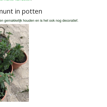
munt in potten
tten gemakkelijk houden en is het ook nog decoratief.