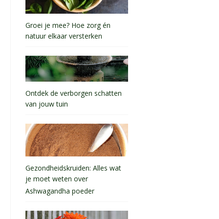
Groei je mee? Hoe zorg én
natuur elkaar versterken
Ontdek de verborgen schatten
van jouw tuin
Gezondheidskruiden: Alles wat
je moet weten over
Ashwagandha poeder