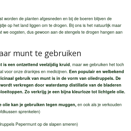
gst worden de planten afgesneden en bij de boeren blijven de
dje op het land liggen om te drogen. Bij ons is het natuurlijk maar
at we oogsten, dus gewoon aan de stengels te drogen hangen aan
ar munt te gebruiken
, maar we gebruiken het toch
 is een ontzettend veelzijdig kruid
al voor onze drankjes en medicijnen.
Een populair en welbekend
icinaal gebruik van munt is in de vorm van oliedruppels. De
e wordt verkregen door waterdamp distillatie van de bladeren
loeitoppen. Zo verkrijg je een bijna kleurloze tot lichtgele olie.
en ook als je verkouden
e olie kan je gebruiken tegen muggen,
ofdkussen sprenkelen)
druppels Pepermunt op de slapen smeren)