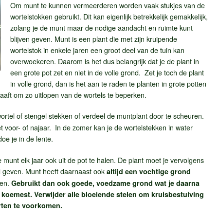
Om munt te kunnen vermeerderen worden vaak stukjes van de
wortelstokken gebruikt. Dit kan eigenlijk betrekkelijk gemakkelijk,
zolang je de munt maar de nodige aandacht en ruimte kunt
blijven geven. Munt is een plant die met zijn kruipende
wortelstok in enkele jaren een groot deel van de tuin kan
overwoekeren. Daarom is het dus belangrijk dat je de plant in
een grote pot zet en niet in de volle grond. Zet je toch de plant
in volle grond, dan is het aan te raden te planten in grote potten
graaft om zo uitlopen van de wortels te beperken.
rtel of stengel stekken of verdeel de muntplant door te scheuren.
 voor- of najaar. In de zomer kan je de wortelstekken in water
e je in de lente.
 munt elk jaar ook uit de pot te halen. De plant moet je vervolgens
 geven. Munt heeft daarnaast ook
altijd een vochtige grond
ien.
Gebruikt dan ook goede, voedzame grond wat je daarna
koemest. Verwijder alle bloeiende stelen om kruisbestuiving
rten te voorkomen.