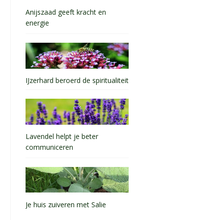
Anijszaad geeft kracht en
energie
IJzerhard beroerd de spiritualiteit
Lavendel helpt je beter
communiceren
Je huis zuiveren met Salie