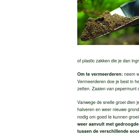
of plastic zakken die je dan in
neem wo
Om te vermeerderen:
Vermeerderen doe je best in het
zetten. Zaaien van pepermunt do
Vanwege de snelle groei dien je
halveren en weer nieuwe grond
nodig om goed te kunnen groe
weer aanvult met gedroogde 
tussen de verschillende soo