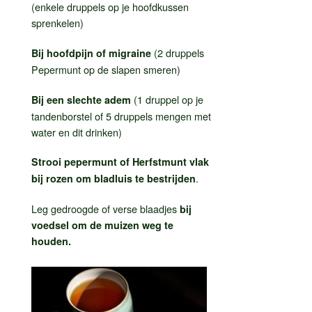
(enkele druppels op je hoofdkussen
sprenkelen)
(2 druppels
Bij hoofdpijn of migraine
Pepermunt op de slapen smeren)
(1 druppel op je
Bij een slechte adem
tandenborstel of 5 druppels mengen met
water en dit drinken)
Strooi pepermunt of Herfstmunt vlak
.
bij rozen om bladluis te bestrijden
Leg gedroogde of verse blaadjes
bij
voedsel om de muizen weg te
houden.