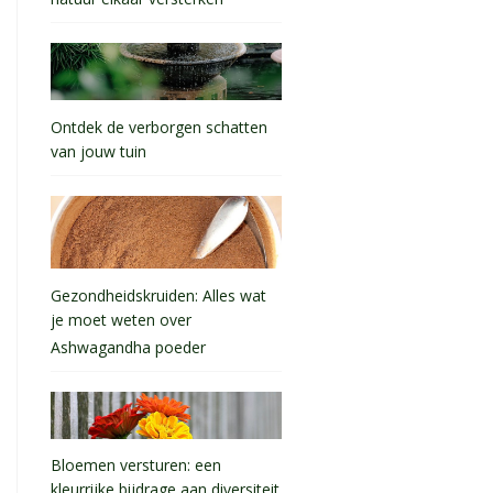
natuur elkaar versterken
Ontdek de verborgen schatten
van jouw tuin
Gezondheidskruiden: Alles wat
je moet weten over
Ashwagandha poeder
Bloemen versturen: een
kleurrijke bijdrage aan diversiteit