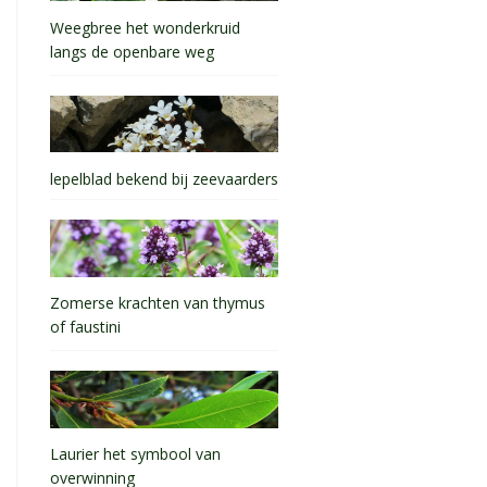
Weegbree het wonderkruid
langs de openbare weg
lepelblad bekend bij zeevaarders
Zomerse krachten van thymus
of faustini
Laurier het symbool van
overwinning