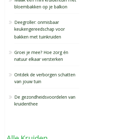
bloembakken op je balkon
Deegroller: onmisbaar
keukengereedschap voor
bakken met tuinkruiden
Groei je mee? Hoe zorg én
natuur elkaar versterken
Ontdek de verborgen schatten
van jouw tuin
De gezondheidsvoordelen van
kruidenthee
Alle Kruiden