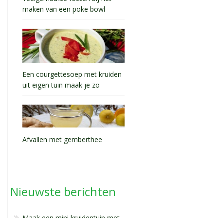
maken van een poke bowl
Een courgettesoep met kruiden
uit eigen tuin maak je zo
Afvallen met gemberthee
Nieuwste berichten
Maak een mini kruidentuin met