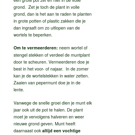
grond. Zet je toch de plant in volle
grond, dan is het aan te raden te planten
in grote potten of plastic zakken die je
dan ingraaft om zo uitlopen van de
wortels te beperken.
neem wortel of
Om te vermeerderen:
stengel stekken of verdeel de muntplant
door te scheuren. Vermeerderen doe je
best in het voor- of najaar. In de zomer
kan je de wortelstekken in water zetten.
Zaaien van pepermunt doe je in de
lente.
Vanwege de snelle groei dien je munt elk
jaar ook uit de pot te halen. De plant
moet je vervolgens halveren en weer
nieuwe grond geven. Munt heeft
daarnaast ook
altijd een vochtige