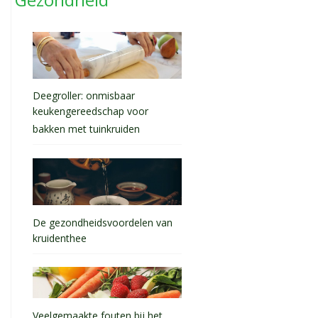
Deegroller: onmisbaar
keukengereedschap voor
bakken met tuinkruiden
De gezondheidsvoordelen van
kruidenthee
Veelgemaakte fouten bij het