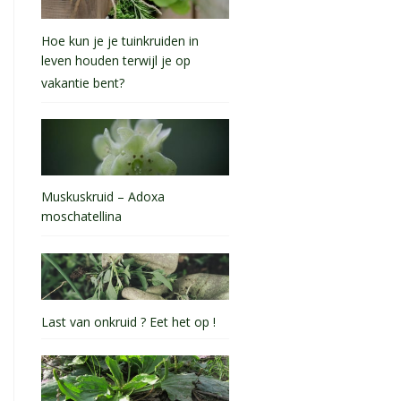
Hoe kun je je tuinkruiden in
leven houden terwijl je op
vakantie bent?
Muskuskruid – Adoxa
moschatellina
Last van onkruid ? Eet het op !