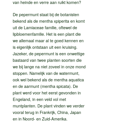
van heinde en verre aan ruikt komen?
De pepermunt staat bij de botanisten
bekend als de mentha xpiperita en komt
uit de Lamiaceae familie, oftewel de
lipbloemenfamilie. Het is een plant die
we allemaal maar al te goed kennen en
is eigenlijk ontstaan uit een kruising.
Jazeker, de pepermunt is een onwettige
bastaard van twee planten soorten die
we bij lange na niet zoveel in onze mond
stoppen. Namelijk van de watermunt,
ook wel bekend als de mentha aquatica
en de aarmunt (mentha spicata). De
plant werd voor het eerst gevonden in
Engeland, in een veld vol met
muntplanten. De plant vinden we verder
vooral terug in Frankrijk, China, Japan
en in Noord- en Zuid-Amerika.