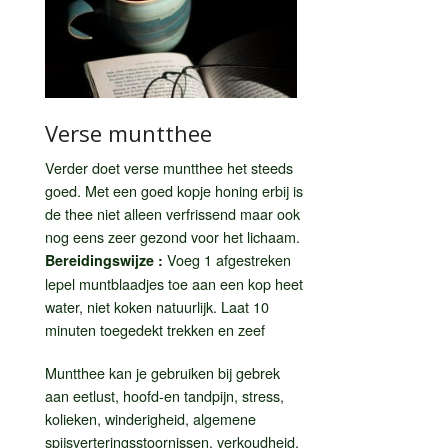
Verse muntthee
Verder doet verse muntthee het steeds
goed. Met een goed kopje honing erbij is
de thee niet alleen verfrissend maar ook
nog eens zeer gezond voor het lichaam.
Voeg 1 afgestreken
Bereidingswijze :
lepel muntblaadjes toe aan een kop heet
water, niet koken natuurlijk. Laat 10
minuten toegedekt trekken en zeef
Muntthee kan je gebruiken bij gebrek
aan eetlust, hoofd-en tandpijn, stress,
kolieken, winderigheid, algemene
spijsverteringsstoornissen, verkoudheid,