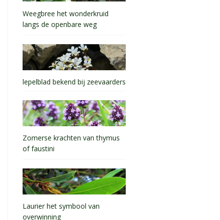
Weegbree het wonderkruid
langs de openbare weg
lepelblad bekend bij zeevaarders
Zomerse krachten van thymus
of faustini
Laurier het symbool van
overwinning