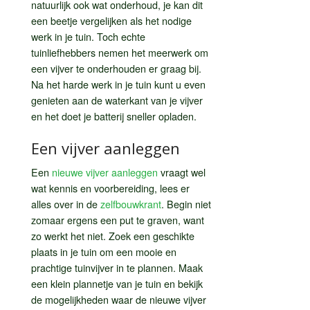
natuurlijk ook wat onderhoud, je kan dit
een beetje vergelijken als het nodige
werk in je tuin. Toch echte
tuinliefhebbers nemen het meerwerk om
een vijver te onderhouden er graag bij.
Na het harde werk in je tuin kunt u even
genieten aan de waterkant van je vijver
en het doet je batterij sneller opladen.
Een vijver aanleggen
Een
nieuwe vijver aanleggen
vraagt wel
wat kennis en voorbereiding, lees er
alles over in de
zelfbouwkrant
. Begin niet
zomaar ergens een put te graven, want
zo werkt het niet. Zoek een geschikte
plaats in je tuin om een mooie en
prachtige tuinvijver in te plannen. Maak
een klein plannetje van je tuin en bekijk
de mogelijkheden waar de nieuwe vijver