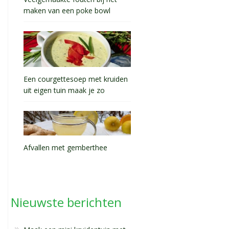
maken van een poke bowl
Een courgettesoep met kruiden
uit eigen tuin maak je zo
Afvallen met gemberthee
Nieuwste berichten