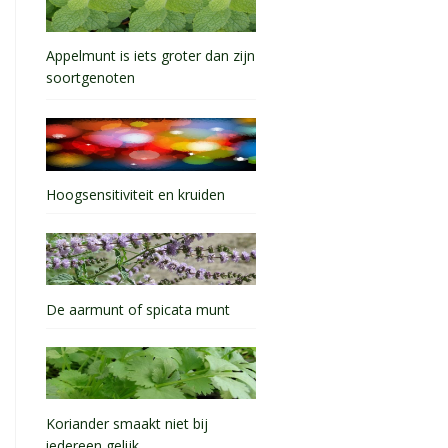
Appelmunt is iets groter dan zijn
soortgenoten
Hoogsensitiviteit en kruiden
De aarmunt of spicata munt
Koriander smaakt niet bij
iedereen gelijk