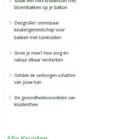
Maak een mini kruidentuin met
bloembakken op je balkon
Deegroller: onmisbaar
keukengereedschap voor
bakken met tuinkruiden
Groei je mee? Hoe zorg én
natuur elkaar versterken
Ontdek de verborgen schatten
van jouw tuin
De gezondheidsvoordelen van
kruidenthee
Alle Kruiden