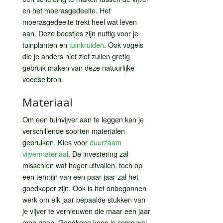
en het moerasgedeelte. Het
moerasgedeelte trekt heel wat leven
aan. Deze beestjes zijn nuttig voor je
tuinplanten en
tuinkruiden
. Ook vogels
die je anders niet ziet zullen gretig
gebruik maken van deze natuurlijke
voedselbron.
Materiaal
Om een tuinvijver aan te leggen kan je
verschillende soorten materialen
gebruiken. Kies voor
duurzaam
vijvermateriaal
. De investering zal
misschien wat hoger uitvallen, toch op
een termijn van een paar jaar zal het
goedkoper zijn. Ook is het onbegonnen
werk om elk jaar bepaalde stukken van
je vijver te vernieuwen die maar een jaar
mee gaan. Goedkope koop is soms wel