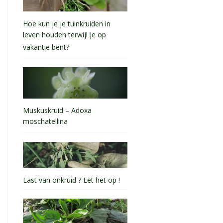
Hoe kun je je tuinkruiden in
leven houden terwijl je op
vakantie bent?
Muskuskruid – Adoxa
moschatellina
Last van onkruid ? Eet het op !