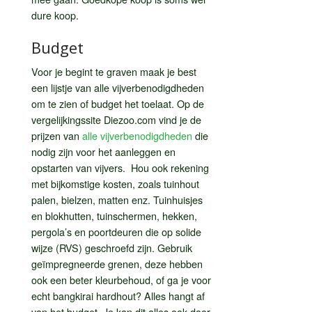
dure koop.
Budget
Voor je begint te graven maak je best
een lijstje van alle vijverbenodigdheden
om te zien of budget het toelaat. Op de
vergelijkingssite Diezoo.com vind je de
prijzen van
alle vijverbenodigdheden
die
nodig zijn voor het aanleggen en
opstarten van vijvers. Hou ook rekening
met bijkomstige kosten, zoals tuinhout
palen, bielzen, matten enz. Tuinhuisjes
en blokhutten, tuinschermen, hekken,
pergola’s en poortdeuren die op solide
wijze (RVS) geschroefd zijn. Gebruik
geïmpregneerde grenen, deze hebben
ook een beter kleurbehoud, of ga je voor
echt bangkirai hardhout? Alles hangt af
van het budget. Je kan dit alles ook door