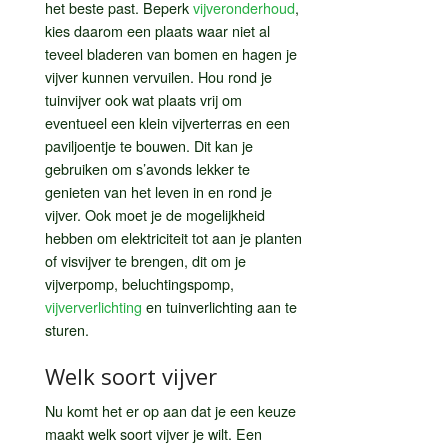
het beste past. Beperk
vijveronderhoud
,
kies daarom een plaats waar niet al
teveel bladeren van bomen en hagen je
vijver kunnen vervuilen. Hou rond je
tuinvijver ook wat plaats vrij om
eventueel een klein vijverterras en een
paviljoentje te bouwen. Dit kan je
gebruiken om s’avonds lekker te
genieten van het leven in en rond je
vijver. Ook moet je de mogelijkheid
hebben om elektriciteit tot aan je planten
of visvijver te brengen, dit om je
vijverpomp, beluchtingspomp,
vijververlichting
en tuinverlichting aan te
sturen.
Welk soort vijver
Nu komt het er op aan dat je een keuze
maakt welk soort vijver je wilt. Een