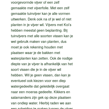
voorgevormde vijver of een zelf
gemaakte met vijverfolie. Met een zelf
gemaakte tuinvijver kan je alle vormen
uitwerken. Denk ook na of je wel of niet
planten in je vijver wil. Vijvers met Koi’s
hebben meestal geen beplanting. Bij
tuinvijvers met alle soorten vissen kan je
wel gebruik maken van planten, dus
moet je ook rekening houden met
plaatsen waar je de bakken met
waterplanten kan zetten. Ook de nodige
diepte van je vijver is afhankelijk van het
soort vissen die je in de vijver wil
hebben. Wil je geen vissen, dan kan je
eventueel ook kiezen voor een diep
watergedeelte dat geleidelijk overgaat
naar een moeras gedeelte. Kikkers en
salamanders zijn gek op deze plaatsen
van ondiep water. Hierbij raden we aan
een scheiding te maken tussen de vijver