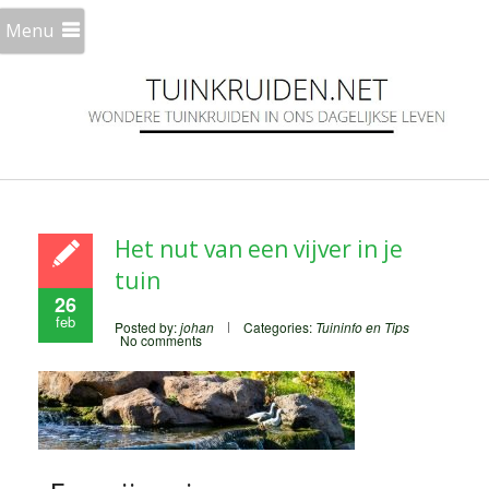
Menu
Het nut van een vijver in je
tuin
26
feb
Posted by:
johan
Categories:
Tuininfo en Tips
No comments