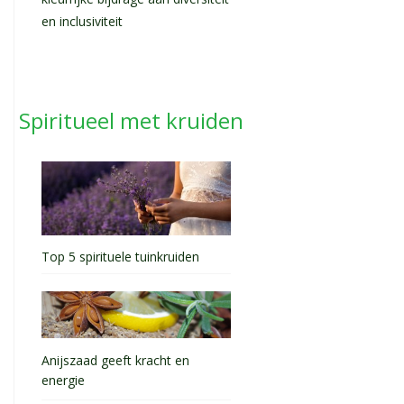
kleurrijke bijdrage aan diversiteit
en inclusiviteit
Spiritueel met kruiden
Top 5 spirituele tuinkruiden
Anijszaad geeft kracht en
energie