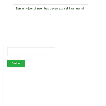
Een tuinvijver of zwembad geven extra stijl aan uw tuin
»