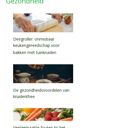
Gezondheid
Deegroller: onmisbaar
keukengereedschap voor
bakken met tuinkruiden
De gezondheidsvoordelen van
kruidenthee
Veelgemaakte fouten bij het