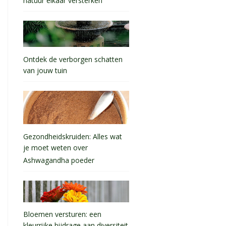
natuur elkaar versterken
Ontdek de verborgen schatten
van jouw tuin
Gezondheidskruiden: Alles wat
je moet weten over
Ashwagandha poeder
Bloemen versturen: een