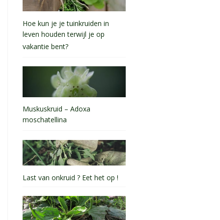
Hoe kun je je tuinkruiden in
leven houden terwijl je op
vakantie bent?
Muskuskruid – Adoxa
moschatellina
Last van onkruid ? Eet het op !