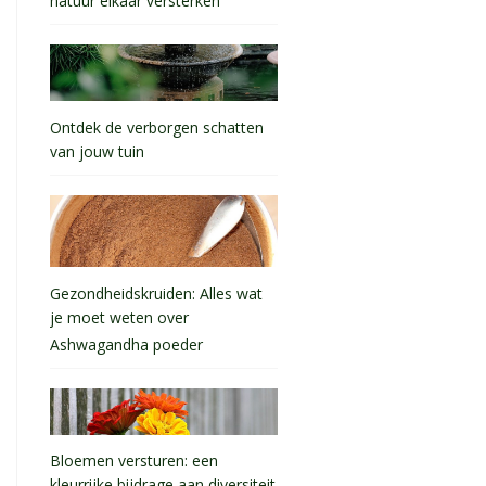
natuur elkaar versterken
Ontdek de verborgen schatten
van jouw tuin
Gezondheidskruiden: Alles wat
je moet weten over
Ashwagandha poeder
Bloemen versturen: een