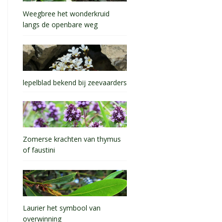
Weegbree het wonderkruid
langs de openbare weg
lepelblad bekend bij zeevaarders
Zomerse krachten van thymus
of faustini
Laurier het symbool van
overwinning