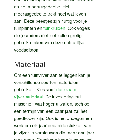
en het moerasgedeelte. Het
moerasgedeelte trekt heel wat leven
aan. Deze beestjes zijn nuttig voor je
tuinplanten en
tuinkruiden
. Ook vogels
die je anders niet ziet zullen gretig
gebruik maken van deze natuurlijke
voedselbron.
Materiaal
Om een tuinvijver aan te leggen kan je
verschillende soorten materialen
gebruiken. Kies voor
duurzaam
vijvermateriaal
. De investering zal
misschien wat hoger uitvallen, toch op
een termijn van een paar jaar zal het
goedkoper zijn. Ook is het onbegonnen
werk om elk jaar bepaalde stukken van
je vijver te vernieuwen die maar een jaar
mee gaan. Goedkope koop is soms wel