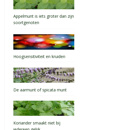
Appelmunt is iets groter dan zijn
soortgenoten
Hoogsensitiviteit en kruiden
De aarmunt of spicata munt
Koriander smaakt niet bij
iedereen gelijk