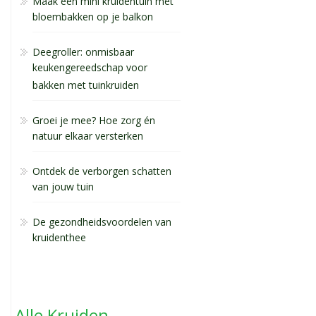
Maak een mini kruidentuin met
bloembakken op je balkon
Deegroller: onmisbaar
keukengereedschap voor
bakken met tuinkruiden
Groei je mee? Hoe zorg én
natuur elkaar versterken
Ontdek de verborgen schatten
van jouw tuin
De gezondheidsvoordelen van
kruidenthee
Alle Kruiden