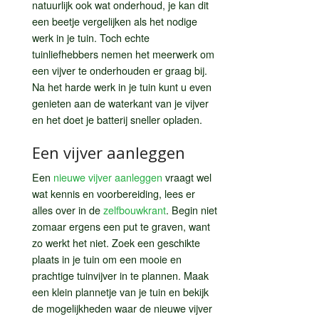
natuurlijk ook wat onderhoud, je kan dit
een beetje vergelijken als het nodige
werk in je tuin. Toch echte
tuinliefhebbers nemen het meerwerk om
een vijver te onderhouden er graag bij.
Na het harde werk in je tuin kunt u even
genieten aan de waterkant van je vijver
en het doet je batterij sneller opladen.
Een vijver aanleggen
Een
nieuwe vijver aanleggen
vraagt wel
wat kennis en voorbereiding, lees er
alles over in de
zelfbouwkrant
. Begin niet
zomaar ergens een put te graven, want
zo werkt het niet. Zoek een geschikte
plaats in je tuin om een mooie en
prachtige tuinvijver in te plannen. Maak
een klein plannetje van je tuin en bekijk
de mogelijkheden waar de nieuwe vijver