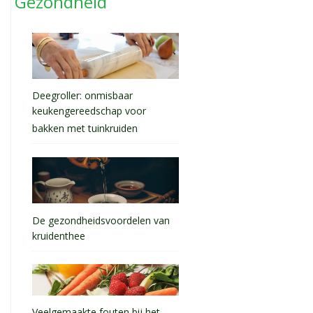
Gezondheid
Deegroller: onmisbaar
keukengereedschap voor
bakken met tuinkruiden
De gezondheidsvoordelen van
kruidenthee
Veelgemaakte fouten bij het