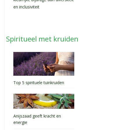
kleurrijke bijdrage aan diversiteit
en inclusiviteit
Spiritueel met kruiden
Top 5 spirituele tuinkruiden
Anijszaad geeft kracht en
energie