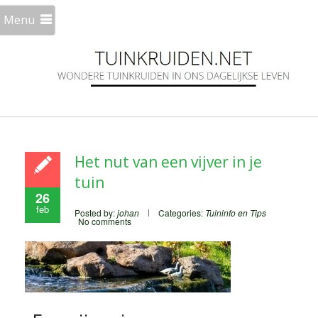
Menu
Het nut van een vijver in je
tuin
26
feb
Posted by:
johan
Categories:
Tuininfo en Tips
No comments