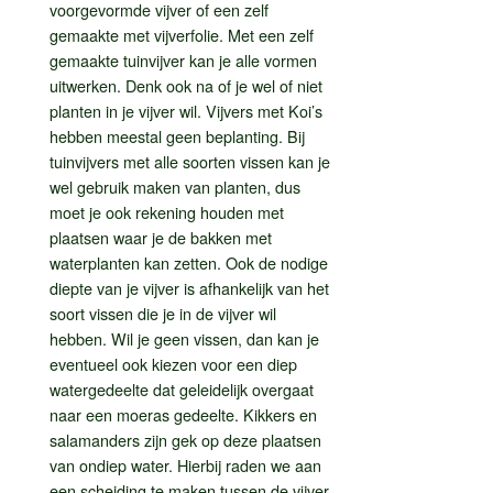
voorgevormde vijver of een zelf
gemaakte met vijverfolie. Met een zelf
gemaakte tuinvijver kan je alle vormen
uitwerken. Denk ook na of je wel of niet
planten in je vijver wil. Vijvers met Koi’s
hebben meestal geen beplanting. Bij
tuinvijvers met alle soorten vissen kan je
wel gebruik maken van planten, dus
moet je ook rekening houden met
plaatsen waar je de bakken met
waterplanten kan zetten. Ook de nodige
diepte van je vijver is afhankelijk van het
soort vissen die je in de vijver wil
hebben. Wil je geen vissen, dan kan je
eventueel ook kiezen voor een diep
watergedeelte dat geleidelijk overgaat
naar een moeras gedeelte. Kikkers en
salamanders zijn gek op deze plaatsen
van ondiep water. Hierbij raden we aan
een scheiding te maken tussen de vijver