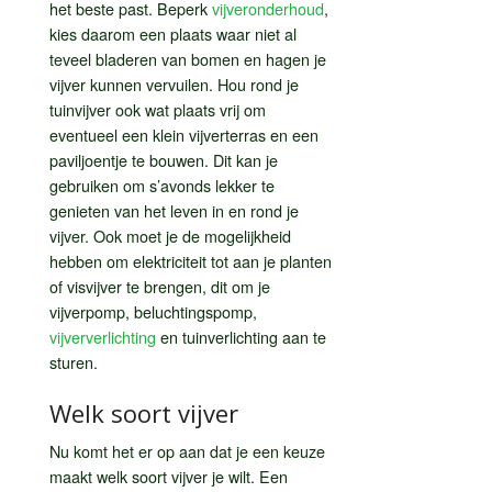
het beste past. Beperk
vijveronderhoud
,
kies daarom een plaats waar niet al
teveel bladeren van bomen en hagen je
vijver kunnen vervuilen. Hou rond je
tuinvijver ook wat plaats vrij om
eventueel een klein vijverterras en een
paviljoentje te bouwen. Dit kan je
gebruiken om s’avonds lekker te
genieten van het leven in en rond je
vijver. Ook moet je de mogelijkheid
hebben om elektriciteit tot aan je planten
of visvijver te brengen, dit om je
vijverpomp, beluchtingspomp,
vijververlichting
en tuinverlichting aan te
sturen.
Welk soort vijver
Nu komt het er op aan dat je een keuze
maakt welk soort vijver je wilt. Een