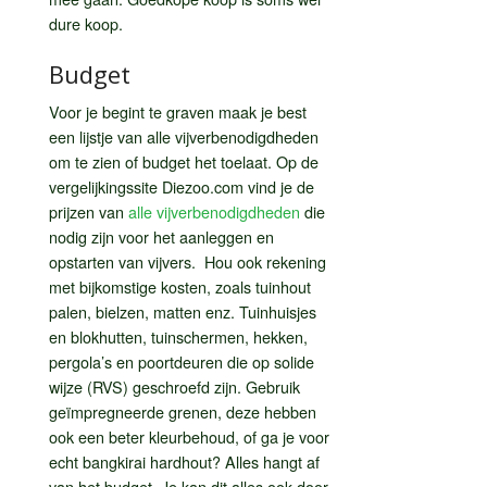
dure koop.
Budget
Voor je begint te graven maak je best
een lijstje van alle vijverbenodigdheden
om te zien of budget het toelaat. Op de
vergelijkingssite Diezoo.com vind je de
prijzen van
alle vijverbenodigdheden
die
nodig zijn voor het aanleggen en
opstarten van vijvers. Hou ook rekening
met bijkomstige kosten, zoals tuinhout
palen, bielzen, matten enz. Tuinhuisjes
en blokhutten, tuinschermen, hekken,
pergola’s en poortdeuren die op solide
wijze (RVS) geschroefd zijn. Gebruik
geïmpregneerde grenen, deze hebben
ook een beter kleurbehoud, of ga je voor
echt bangkirai hardhout? Alles hangt af
van het budget. Je kan dit alles ook door