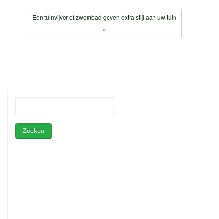
Een tuinvijver of zwembad geven extra stijl aan uw tuin
»