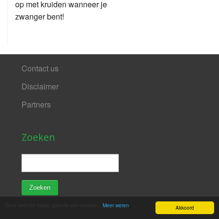
op met kruiden wanneer je
zwanger bent!
Contact us
Disclaimer
Partners
Zoeken
Deze website maakt gebruik van cookies...
Meer weten
Akkoord