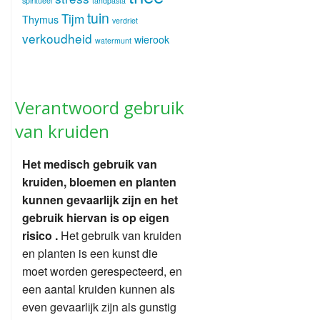
spiritueel
tandpasta
tuin
Tijm
Thymus
verdriet
verkoudheid
wierook
watermunt
Verantwoord gebruik
van kruiden
Het medisch gebruik van
kruiden, bloemen en planten
kunnen gevaarlijk zijn en het
gebruik hiervan is op eigen
risico .
Het gebruik van kruiden
en planten is een kunst die
moet worden gerespecteerd, en
een aantal kruiden kunnen als
even gevaarlijk zijn als gunstig