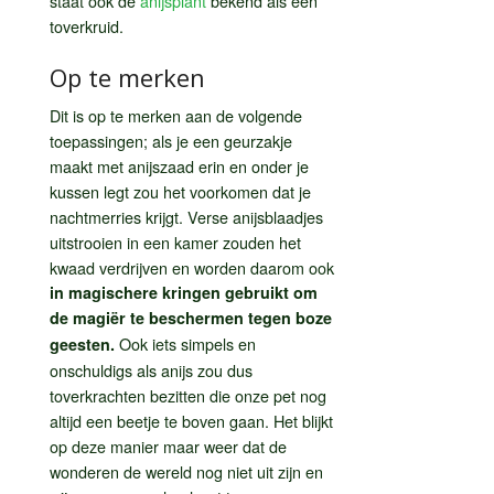
staat ook de
anijsplant
bekend als een
toverkruid.
Op te merken
Dit is op te merken aan de volgende
toepassingen; als je een geurzakje
maakt met anijszaad erin en onder je
kussen legt zou het voorkomen dat je
nachtmerries krijgt. Verse anijsblaadjes
uitstrooien in een kamer zouden het
kwaad verdrijven en worden daarom ook
in magischere kringen gebruikt om
de magiër te beschermen tegen boze
Ook iets simpels en
geesten.
onschuldigs als anijs zou dus
toverkrachten bezitten die onze pet nog
altijd een beetje te boven gaan. Het blijkt
op deze manier maar weer dat de
wonderen de wereld nog niet uit zijn en