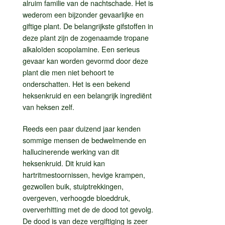
alruim familie van de nachtschade. Het is
wederom een bijzonder gevaarlijke en
giftige plant. De belangrijkste gifstoffen in
deze plant zijn de zogenaamde tropane
alkaloïden scopolamine. Een serieus
gevaar kan worden gevormd door deze
plant die men niet behoort te
onderschatten. Het is een bekend
heksenkruid en een belangrijk ingrediënt
van heksen zelf.
Reeds een paar duizend jaar kenden
sommige mensen de bedwelmende en
hallucinerende werking van dit
heksenkruid. Dit kruid kan
hartritmestoornissen, hevige krampen,
gezwollen buik, stuiptrekkingen,
overgeven, verhoogde bloeddruk,
oververhitting met de de dood tot gevolg.
De dood is van deze vergiftiging is zeer