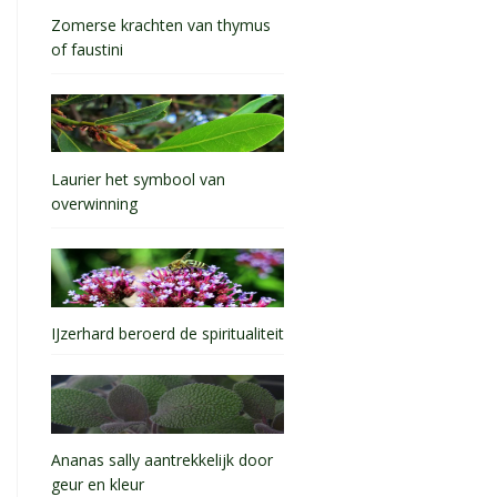
Zomerse krachten van thymus
of faustini
Laurier het symbool van
overwinning
IJzerhard beroerd de spiritualiteit
Ananas sally aantrekkelijk door
geur en kleur