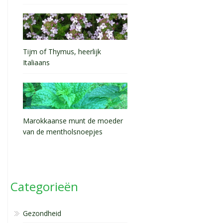
Tijm of Thymus, heerlijk
Italiaans
Marokkaanse munt de moeder
van de mentholsnoepjes
Categorieën
Gezondheid