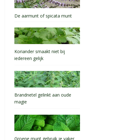
De aarmunt of spicata munt
Koriander smaakt niet bij
iedereen gelijk
Brandnetel gelinkt aan oude
magie
Groene munt gebruik je vaker