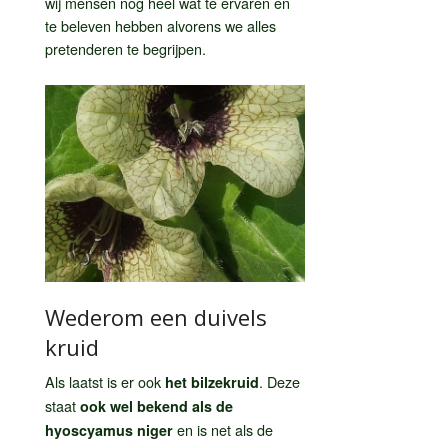
wij mensen nog heel wat te ervaren en
te beleven hebben alvorens we alles
pretenderen te begrijpen.
Wederom een duivels
kruid
Als laatst is er ook
. Deze
het bilzekruid
staat
ook wel bekend als de
en is net als de
hyoscyamus niger