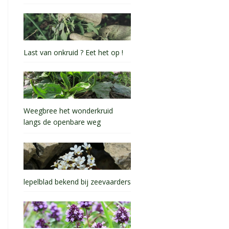
Last van onkruid ? Eet het op !
Weegbree het wonderkruid
langs de openbare weg
lepelblad bekend bij zeevaarders