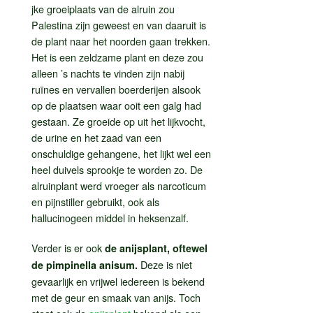
jke groeiplaats van de alruin zou
Palestina zijn geweest en van daaruit is
de plant naar het noorden gaan trekken.
Het is een zeldzame plant en deze zou
alleen ’s nachts te vinden zijn nabij
ruïnes en vervallen boerderijen alsook
op de plaatsen waar ooit een galg had
gestaan. Ze groeide op uit het lijkvocht,
de urine en het zaad van een
onschuldige gehangene, het lijkt wel een
heel duivels sprookje te worden zo. De
alruinplant werd vroeger als narcoticum
en pijnstiller gebruikt, ook als
hallucinogeen middel in heksenzalf.
Verder is er ook
de anijsplant, oftewel
Deze is niet
de pimpinella anisum.
gevaarlijk en vrijwel iedereen is bekend
met de geur en smaak van anijs. Toch