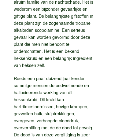
alruim familie van de nachtschade. Het is
wederom een bijzonder gevaarlijke en
giftige plant. De belangrijkste gifstoffen in
deze plant zijn de zogenaamde tropane
alkaloïden scopolamine. Een serieus
gevaar kan worden gevormd door deze
plant die men niet behoort te
onderschatten. Het is een bekend
heksenkruid en een belangrijk ingrediënt
van heksen zelf.
Reeds een paar duizend jaar kenden
sommige mensen de bedwelmende en
hallucinerende werking van dit
heksenkruid. Dit kruid kan
hartritmestoornissen, hevige krampen,
gezwollen buik, stuiptrekkingen,
overgeven, verhoogde bloeddruk,
oververhitting met de de dood tot gevolg.
De dood is van deze vergiftiging is zeer