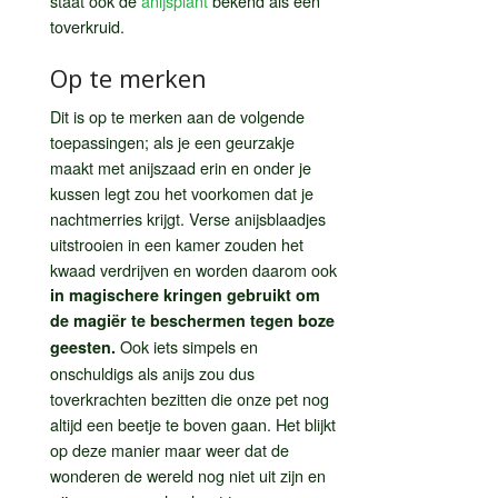
staat ook de
anijsplant
bekend als een
toverkruid.
Op te merken
Dit is op te merken aan de volgende
toepassingen; als je een geurzakje
maakt met anijszaad erin en onder je
kussen legt zou het voorkomen dat je
nachtmerries krijgt. Verse anijsblaadjes
uitstrooien in een kamer zouden het
kwaad verdrijven en worden daarom ook
in magischere kringen gebruikt om
de magiër te beschermen tegen boze
Ook iets simpels en
geesten.
onschuldigs als anijs zou dus
toverkrachten bezitten die onze pet nog
altijd een beetje te boven gaan. Het blijkt
op deze manier maar weer dat de
wonderen de wereld nog niet uit zijn en