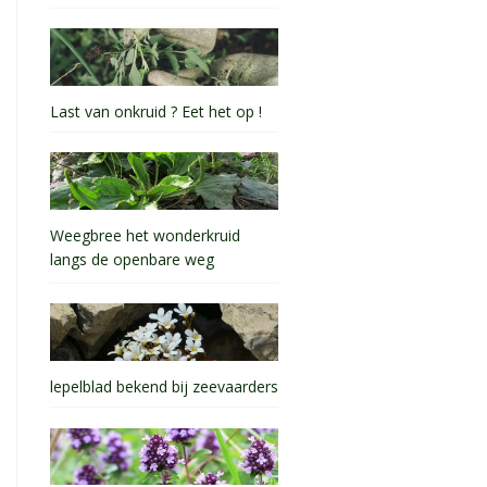
Last van onkruid ? Eet het op !
Weegbree het wonderkruid
langs de openbare weg
lepelblad bekend bij zeevaarders