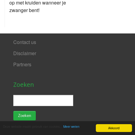
op met kruiden wanneer je
zwanger bent!
Contact us
Disclaimer
Partners
Zoeken
Deze website maakt gebruik van cookies...
Meer weten
Akkoord