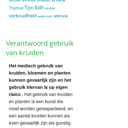
spiritueel
tandpasta
tuin
Tijm
Thymus
verdriet
verkoudheid
wierook
watermunt
Verantwoord gebruik
van kruiden
Het medisch gebruik van
kruiden, bloemen en planten
kunnen gevaarlijk zijn en het
gebruik hiervan is op eigen
risico .
Het gebruik van kruiden
en planten is een kunst die
moet worden gerespecteerd, en
een aantal kruiden kunnen als
even gevaarlijk zijn als gunstig