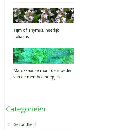
Tijm of Thymus, heerlijk
Italiaans
Marokkaanse munt de moeder
van de mentholsnoepjes
Categorieën
Gezondheid