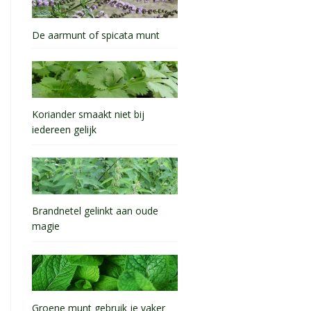
De aarmunt of spicata munt
Koriander smaakt niet bij
iedereen gelijk
Brandnetel gelinkt aan oude
magie
Groene munt gebruik je vaker