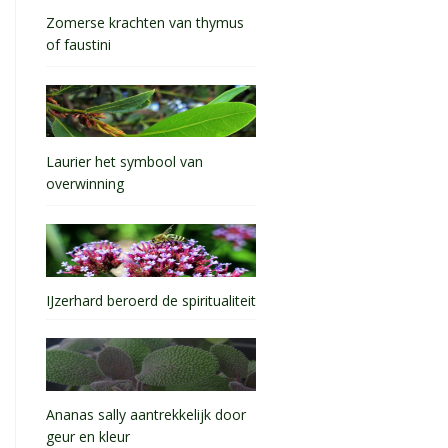
Zomerse krachten van thymus
of faustini
Laurier het symbool van
overwinning
IJzerhard beroerd de spiritualiteit
Ananas sally aantrekkelijk door
geur en kleur