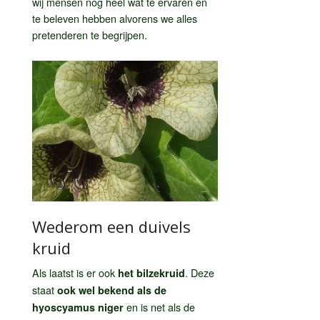
wij mensen nog heel wat te ervaren en
te beleven hebben alvorens we alles
pretenderen te begrijpen.
Wederom een duivels
kruid
Als laatst is er ook
. Deze
het bilzekruid
staat
ook wel bekend als de
en is net als de
hyoscyamus niger