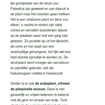
jke groeiplaats van de alruin zou
Palestina zijn geweest en van daaruit is
de plant naar het noorden gaan trekken.
Het is een zeldzame plant en deze zou
alleen ’s nachts te vinden zijn nabij
ruïnes en vervallen boerderijen alsook
op de plaatsen waar ooit een galg had
gestaan. Ze groeide op uit het lijkvocht,
de urine en het zaad van een
onschuldige gehangene, het lijkt wel een
heel duivels sprookje te worden zo. De
alruinplant werd vroeger als narcoticum
en pijnstiller gebruikt, ook als
hallucinogeen middel in heksenzalf.
Verder is er ook
de anijsplant, oftewel
Deze is niet
de pimpinella anisum.
gevaarlijk en vrijwel iedereen is bekend
met de geur en smaak van anijs. Toch