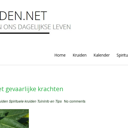
Home
Kruiden
Kalender
Spirit
t gevaarlijke krachten
uiden
Spirituele kruiden
Tuininfo en Tips
No comments