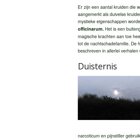
Er zijn een aantal kruiden die w
aangemerkt als duivelse kruiden
mystieke eigenschappen worden
Het is een buiten
officinarum.
magische krachten aan toe heeft
tot de nachtschadefamilie. De h
beschreven in allerlei verhalen 
Duisternis
narcoticum en pijnstiller gebrui