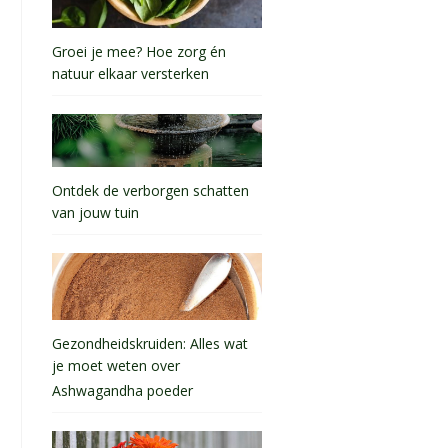
Groei je mee? Hoe zorg én
natuur elkaar versterken
Ontdek de verborgen schatten
van jouw tuin
Gezondheidskruiden: Alles wat
je moet weten over
Ashwagandha poeder