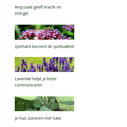
Anijszaad geeft kracht en
energie
IJzerhard beroerd de spiritualiteit
Lavendel helpt je beter
communiceren
Je huis zuiveren met Salie