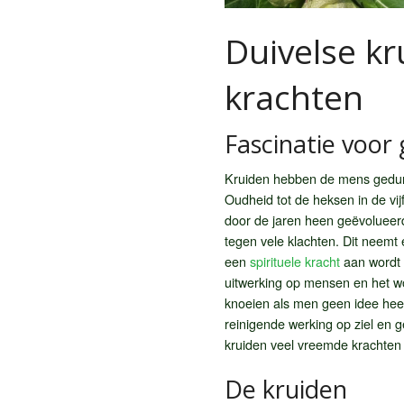
Duivelse kr
krachten
Fascinatie voor
Kruiden hebben de mens gedure
Oudheid tot de heksen in de vi
door de jaren heen geëvolueerd
tegen vele klachten. Dit neemt e
een
spirituele kracht
aan wordt 
uitwerking op mensen en het wo
knoeien als men geen idee heef
reinigende werking op ziel en
kruiden veel vreemde krachten 
De kruiden