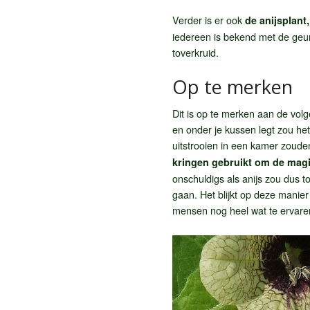
Verder is er ook
de anijsplant
iedereen is bekend met de geu
toverkruid.
Op te merken
Dit is op te merken aan de vol
en onder je kussen legt zou het
uitstrooien in een kamer zoud
kringen gebruikt om de magi
onschuldigs als anijs zou dus t
gaan. Het blijkt op deze manier
mensen nog heel wat te ervaren