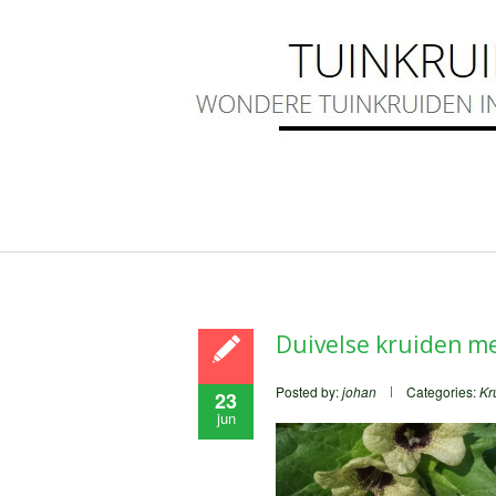
Duivelse kruiden me
Posted by:
johan
Categories:
Kr
23
jun