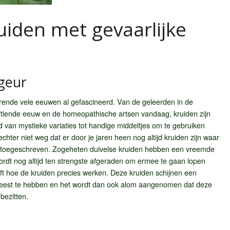
uiden met gevaarlijke
 geur
nde vele eeuwen al gefascineerd. Van de geleerden in de
jftiende eeuw en de homeopathische artsen vandaag, kruiden zijn
 van mystieke variaties tot handige middeltjes om te gebruiken
chter niet weg dat er door je jaren heen nog altijd kruiden zijn waar
toegeschreven. Zogeheten duivelse kruiden hebben een vreemde
rdt nog altijd ten strengste afgeraden om ermee te gaan lopen
t hoe de kruiden precies werken. Deze kruiden schijnen een
 geest te hebben en het wordt dan ook alom aangenomen dat deze
bezitten.