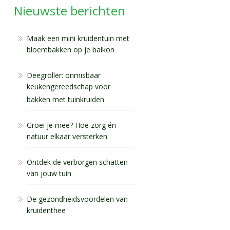
Nieuwste berichten
Maak een mini kruidentuin met
bloembakken op je balkon
Deegroller: onmisbaar
keukengereedschap voor
bakken met tuinkruiden
Groei je mee? Hoe zorg én
natuur elkaar versterken
Ontdek de verborgen schatten
van jouw tuin
De gezondheidsvoordelen van
kruidenthee