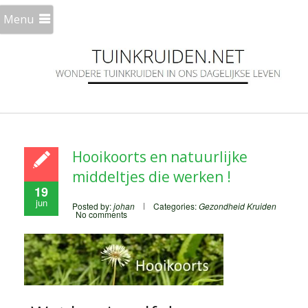
Menu
Hooikoorts en natuurlijke
middeltjes die werken !
19
jun
Posted by:
johan
Categories:
Gezondheid
Kruiden
No comments