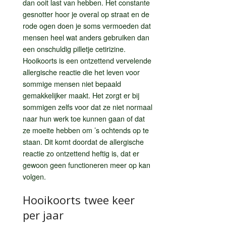
dan ooit last van hebben. Het constante
gesnotter hoor je overal op straat en de
rode ogen doen je soms vermoeden dat
mensen heel wat anders gebruiken dan
een onschuldig pilletje cetirizine.
Hooikoorts is een ontzettend vervelende
allergische reactie die het leven voor
sommige mensen niet bepaald
gemakkelijker maakt. Het zorgt er bij
sommigen zelfs voor dat ze niet normaal
naar hun werk toe kunnen gaan of dat
ze moeite hebben om ’s ochtends op te
staan. Dit komt doordat de allergische
reactie zo ontzettend heftig is, dat er
gewoon geen functioneren meer op kan
volgen.
Hooikoorts twee keer
per jaar