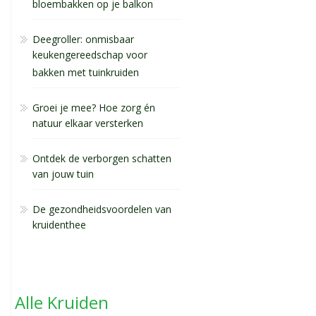
bloembakken op je balkon
Deegroller: onmisbaar
keukengereedschap voor
bakken met tuinkruiden
Groei je mee? Hoe zorg én
natuur elkaar versterken
Ontdek de verborgen schatten
van jouw tuin
De gezondheidsvoordelen van
kruidenthee
Alle Kruiden