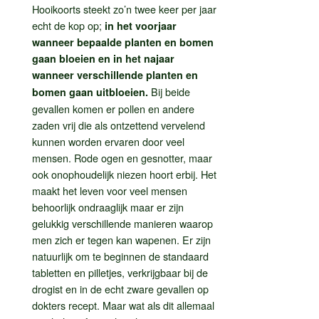
Hooikoorts steekt zo’n twee keer per jaar
echt de kop op;
in het voorjaar
wanneer bepaalde planten en bomen
gaan bloeien en in het najaar
wanneer verschillende planten en
Bij beide
bomen gaan uitbloeien.
gevallen komen er pollen en andere
zaden vrij die als ontzettend vervelend
kunnen worden ervaren door veel
mensen. Rode ogen en gesnotter, maar
ook onophoudelijk niezen hoort erbij. Het
maakt het leven voor veel mensen
behoorlijk ondraaglijk maar er zijn
gelukkig verschillende manieren waarop
men zich er tegen kan wapenen. Er zijn
natuurlijk om te beginnen de standaard
tabletten en pilletjes, verkrijgbaar bij de
drogist en in de echt zware gevallen op
dokters recept. Maar wat als dit allemaal