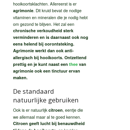
hooikoortsklachten. Allereerst is er
. Dit kruid bevat de nodige
agrimonie
vitaminen en mineralen die je nodig hebt
om gezond te blijven. Het zal een
chronische verkoudheid sterk
verminderen en is daarnaast ook nog
eens helend bij oorontsteking.
Agrimonie werkt dan ook anti-
allergisch bij hooikoorts.
Ontzettend
prettig en je kunt naast een
thee
van
agrimonie ook een tinctuur ervan
maken.
De standaard
natuurlijke gebruiken
Ook is er natuurlijk
, eentje die
citroen
we allemaal maar al te goed kennen.
Citroen geeft lucht bij benauwdheid