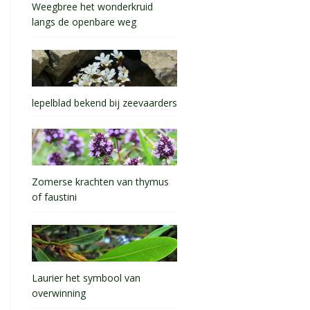
Weegbree het wonderkruid
langs de openbare weg
lepelblad bekend bij zeevaarders
Zomerse krachten van thymus
of faustini
Laurier het symbool van
overwinning