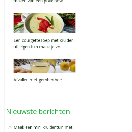
maken van een poke bowl
Een courgettesoep met kruiden
uit eigen tuin maak je zo
Afvallen met gemberthee
Nieuwste berichten
Maak een mini kruidentuin met