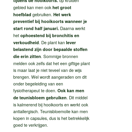
op kruiden
tijdens de hooikoorts.
gebied kan men ook
het groot
gebruiken.
hoefblad
Het werk
preventief bij hooikoorts wanneer je
Daarna werkt
start rond half januari.
het
ophoestend bij bronchitis en
. De plant kan
verkoudheid
lever
belastend zijn door bepaalde stoffen
. Sommige bronnen
die erin zitten
melden ook zelfs dat het een giftige plant
is maar laat je niet teveel van de wijs
brengen. Wel wordt aangeraden om dit
onder begeleiding van een
fysiotherapeut te doen.
Ook kan men
. Dit middel
de teunisbloem gebruiken
is kalmerend bij hooikoorts en werkt ook
antiallergisch. Teunisbloemolie kan men
kopen in capsules, dus is het betrekkelijk
goed te verkrijgen.