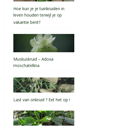
Hoe kun je je tuinkruiden in
leven houden terwijl je op
vakantie bent?
Muskuskruid – Adoxa
moschatellina
Last van onkruid ? Eet het op !