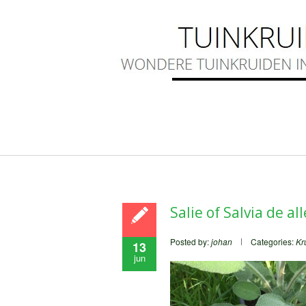
Salie of Salvia de a
Posted by:
johan
Categories:
Kr
13
jun