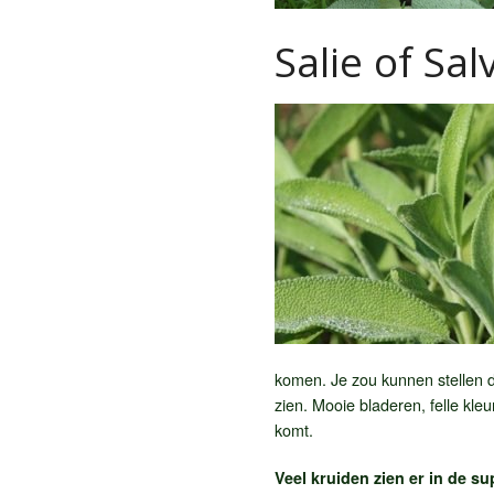
Salie of Sa
komen. Je zou kunnen stellen dat
zien. Mooie bladeren, felle kle
komt.
Veel kruiden zien er in de s