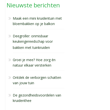
Nieuwste berichten
Maak een mini kruidentuin met
bloembakken op je balkon
Deegroller: onmisbaar
keukengereedschap voor
bakken met tuinkruiden
Groei je mee? Hoe zorg én
natuur elkaar versterken
Ontdek de verborgen schatten
van jouw tuin
De gezondheidsvoordelen van
kruidenthee