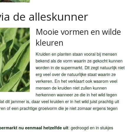
lvia de alleskunner
Mooie vormen en wilde
kleuren
Kruiden en planten staan vooral bij mensen
bekend als de vorm waarin ze gekocht kunnen
worden in de supermarkt. Dit zegt natuurlijk niet
erg veel over de natuurlijke staat waarin ze
verkeren. En het verklaart ook waarom veel
mensen de kruiden niet zullen kunnen
herkennen wanneer ze die in het wild tegen
 dit jammer is, daar veel kruiden er in het wild juist prachtig uit
uren of een prachtige groeivorm die je niet zomaar ergens tegen
: gedroogd en in stukjes
upermarkt nu eenmaal hetzelfde uit