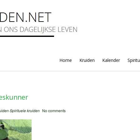
Home
Kruiden
Kalender
Spirit
lleskunner
uiden
Spirituele kruiden
No comments