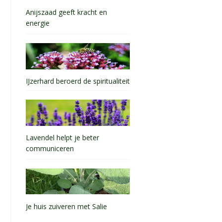
Anijszaad geeft kracht en
energie
IJzerhard beroerd de spiritualiteit
Lavendel helpt je beter
communiceren
Je huis zuiveren met Salie