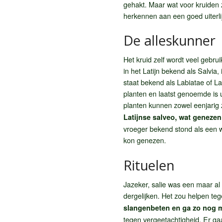
gehakt. Maar wat voor kruiden z
herkennen aan een goed uiterlij
De alleskunner
Het kruid zelf wordt veel gebrui
in het Latijn bekend als Salvia,
staat bekend als Labiatae of La
planten en laatst genoemde is 
planten kunnen zowel eenjarig z
Latijnse salveo, wat genezen
vroeger bekend stond als een w
kon genezen.
Rituelen
Jazeker, salie was een maar a
dergelijken. Het zou helpen te
slangenbeten en ga zo nog 
tegen vergeetachtigheid. Er ga