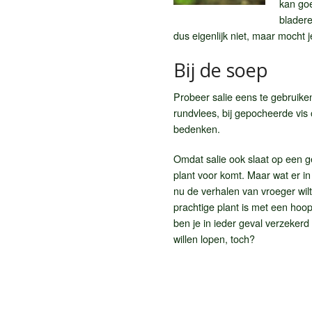
kan goe
bladere
dus eigenlijk niet, maar mocht j
Bij de soep
Probeer salie eens te gebruiken
rundvlees, bij gepocheerde vis o
bedenken.
Omdat salie ook slaat op een ge
plant voor komt. Maar wat er in i
nu de verhalen van vroeger wilt
prachtige plant is met een hoo
ben je in ieder geval verzekerd 
willen lopen, toch?