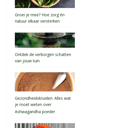
Groei je mee? Hoe zorg én
natuur elkaar versterken
Ontdek de verborgen schatten
van jouw tuin
Gezondheidskruiden: Alles wat
je moet weten over
Ashwagandha poeder