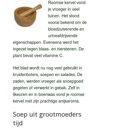
Roomse kervel vond
je vroeger in veel
tuinen. Het stond
vooral bekend om de
bloedzuiverende en
urineafdrijvende
eigenschappen. Eveneens werd het
ingezet tegen blaas- en nierstenen. De
plant bevat veel vitamine C.
Het blad wordt nu nog veel gebruikt in
kruidenboters, soepen en salades. De
zaden, werden vroeger als snoepgoed
gegeten of verwerkt in gebak. Zelf in
likeuren en in boenwas vond je roomse
kervel met zijn prachtige anijsaroma.
Soep uit grootmoeders
tijd