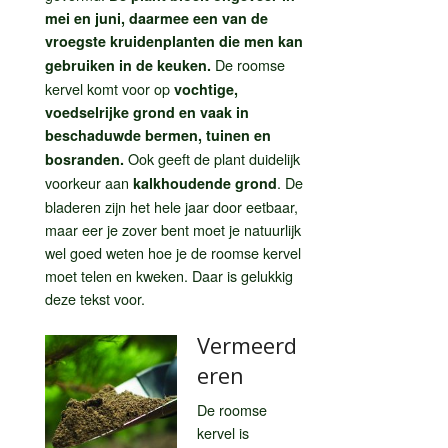
mei en juni, daarmee een van de
vroegste kruidenplanten die men kan
De roomse
gebruiken in de keuken.
kervel komt voor op
vochtige,
voedselrijke grond en vaak in
beschaduwde bermen, tuinen en
Ook geeft de plant duidelijk
bosranden.
voorkeur aan
. De
kalkhoudende grond
bladeren zijn het hele jaar door eetbaar,
maar eer je zover bent moet je natuurlijk
wel goed weten hoe je de roomse kervel
moet telen en kweken. Daar is gelukkig
deze tekst voor.
Vermeerd
eren
De roomse
kervel is