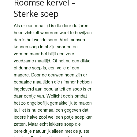
Roomse kervel –
Sterke soep
Als er een maaltijd is die door de jaren
heen zichzelf wederom weet te bewijzen
dan is het wel de soep. Veel mensen
kennen soep in al zijn soorten en
vormen maar het blijft een zeer
voedzame maaltijd. Of het nu een dikke
of dunne soep is, een volle of een
magere. Door de eeuwen heen zijn er
bepaalde maaltijden die nimmer hebben
ingeleverd aan populariteit en soep is er
daar eentje van. Wellicht deels omdat
het zo ongelooflijk gemakkelijk te maken
is. Het is nu eenmaal een gegeven dat
iedere halve zool wel een potje soep kan
zetten. Maar echt lekkere soep die
bereidt je natuurlijk alleen met de juiste