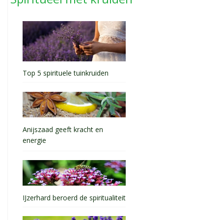
Top 5 spirituele tuinkruiden
Anijszaad geeft kracht en
energie
IJzerhard beroerd de spiritualiteit