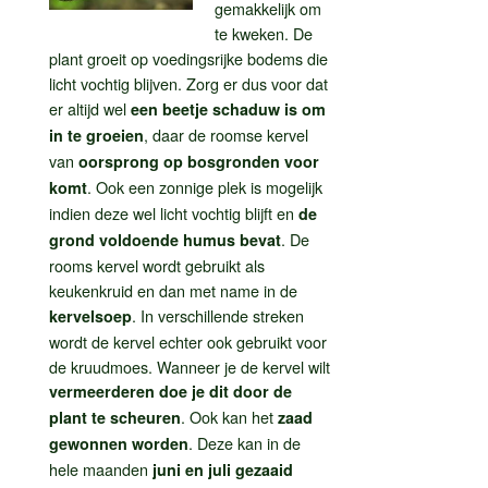
gemakkelijk om
te kweken. De
plant groeit op voedingsrijke bodems die
licht vochtig blijven. Zorg er dus voor dat
er altijd wel
een beetje schaduw is om
, daar de roomse kervel
in te groeien
van
oorsprong op bosgronden voor
. Ook een zonnige plek is mogelijk
komt
indien deze wel licht vochtig blijft en
de
. De
grond voldoende humus bevat
rooms kervel wordt gebruikt als
keukenkruid en dan met name in de
. In verschillende streken
kervelsoep
wordt de kervel echter ook gebruikt voor
de kruudmoes. Wanneer je de kervel wilt
vermeerderen doe je dit door de
. Ook kan het
plant te scheuren
zaad
. Deze kan in de
gewonnen worden
hele maanden
juni en juli gezaaid