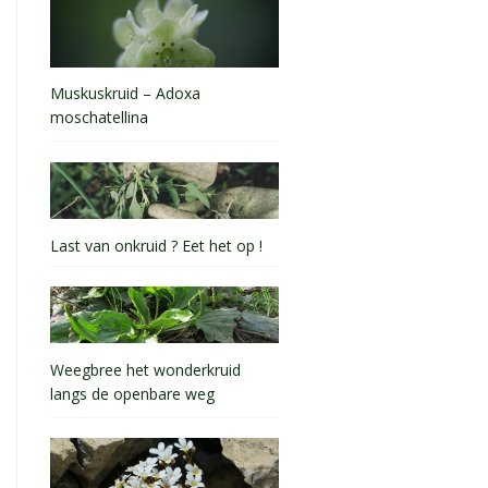
Muskuskruid – Adoxa
moschatellina
Last van onkruid ? Eet het op !
Weegbree het wonderkruid
langs de openbare weg