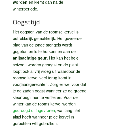
en kiemt dan na de
worden
winterperiode.
Oogsttijd
Het oogsten van de roomse kervel is
betrekkelijk gemakkelijk. Het geveerde
blad van de jonge stengels wordt
gegeten en is te herkennen aan de
. Het kan het hele
anijsachtige geur
seizoen worden geoogst en de plant
loopt ook al vrij vroeg uit waardoor de
roomse kervel veel terug komt in
voorjaarsgerechten. Zorg er wel voor dat
je de zaden oogst wanneer ze de groene
kleur beginnen te verliezen. Voor de
winter kan de rooms kervel worden
gedroogd of ingevroren
, wat lang niet
altijd hoeft wanneer je de kervel in
gerechten wilt gebruiken.