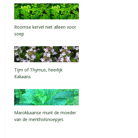
Roomse kervel niet alleen voor
soep
Tijm of Thymus, heerlijk
Italiaans
Marokkaanse munt de moeder
van de mentholsnoepjes