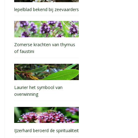
lepelblad bekend bij zeevaarders
Zomerse krachten van thymus
of faustini
Laurier het symbool van
overwinning
IJzerhard beroerd de spiritualiteit