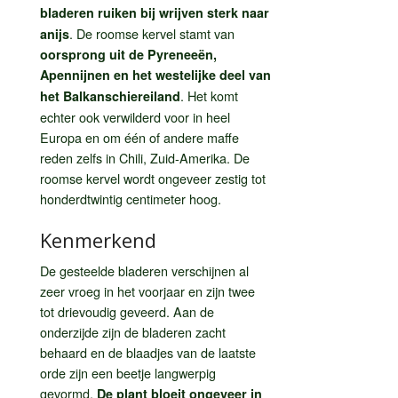
bladeren ruiken bij wrijven sterk naar
. De roomse kervel stamt van
anijs
oorsprong uit de Pyreneeën,
Apennijnen en het westelijke deel van
. Het komt
het Balkanschiereiland
echter ook verwilderd voor in heel
Europa en om één of andere maffe
reden zelfs in Chili, Zuid-Amerika. De
roomse kervel wordt ongeveer zestig tot
honderdtwintig centimeter hoog.
Kenmerkend
De gesteelde bladeren verschijnen al
zeer vroeg in het voorjaar en zijn twee
tot drievoudig geveerd. Aan de
onderzijde zijn de bladeren zacht
behaard en de blaadjes van de laatste
orde zijn een beetje langwerpig
gevormd.
De plant bloeit ongeveer in