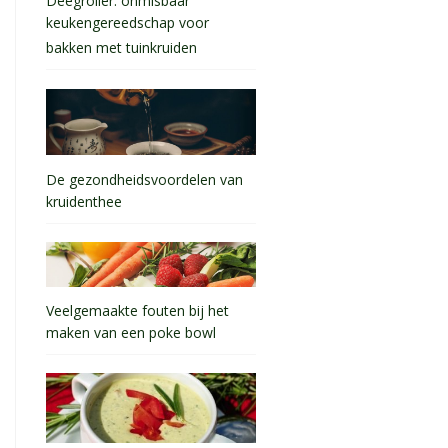
Deegroller: onmisbaar
keukengereedschap voor
bakken met tuinkruiden
De gezondheidsvoordelen van
kruidenthee
Veelgemaakte fouten bij het
maken van een poke bowl