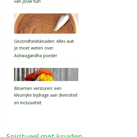
van jouw tuin
Gezondheidskruiden: Alles wat
je moet weten over
Ashwagandha poeder
Bloemen versturen: een
kleurrijke bijdrage aan diversiteit
en inclusiviteit
Spiritueel met kruiden