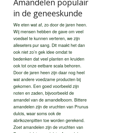
Amandelen populair
in de geneeskunde
We eten wat af, zo door de jaren heen.
Wij mensen hebben de gave om veel
voedsel te kunnen verteren, we zijn
alleseters pur sang. Dit maakt het dan
ook niet zo’n gek idee omdat te
bedenken dat veel planten en kruiden
ook tot onze eetbare scala behoren.
Door de jaren heen zijn daar nog heel
wat andere voedzame producten bij
gekomen. Een goed voorbeeld zijn
noten en zaden, bijvoorbeeld de
amandel van de amandelboom. Bittere
amandelen zijn de vruchten van Prunus
dulcis, waar soms ook de
abrikozenpitten toe worden gerekend.
Zoet amandelen zijn de vruchten van