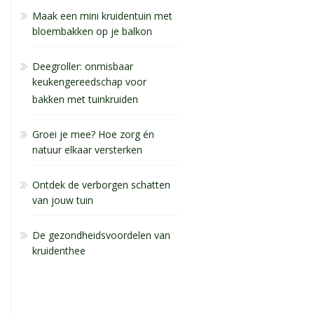
Maak een mini kruidentuin met
bloembakken op je balkon
Deegroller: onmisbaar
keukengereedschap voor
bakken met tuinkruiden
Groei je mee? Hoe zorg én
natuur elkaar versterken
Ontdek de verborgen schatten
van jouw tuin
De gezondheidsvoordelen van
kruidenthee