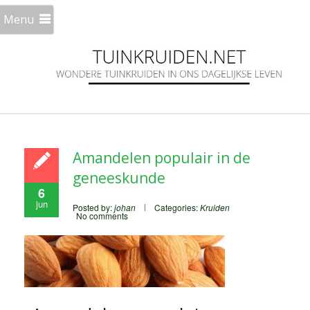
Menu
Amandelen populair in de
geneeskunde
6
jun
Posted by:
johan
Categories:
Kruiden
No comments