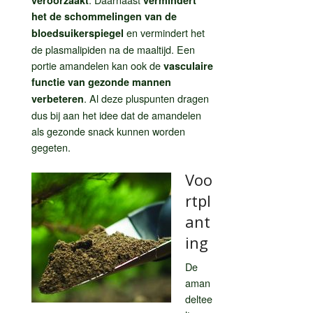
het de schommelingen van de
en vermindert het
bloedsuikerspiegel
de plasmalipiden na de maaltijd. Een
portie amandelen kan ook de
vasculaire
functie van gezonde mannen
. Al deze pluspunten dragen
verbeteren
dus bij aan het idee dat de amandelen
als gezonde snack kunnen worden
gegeten.
Voo
rtpl
ant
ing
De
aman
deltee