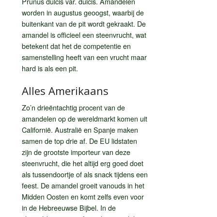
Prunus dulcis var. dulcis. Amandelen
worden in augustus geoogst, waarbij de
buitenkant van de pit wordt gekraakt. De
amandel is officieel een steenvrucht, wat
betekent dat het de competentie en
samenstelling heeft van een vrucht maar
hard is als een pit.
Alles Amerikaans
Zo’n drieëntachtig procent van de
amandelen op de wereldmarkt komen uit
Californië. Australië en Spanje maken
samen de top drie af. De EU lidstaten
zijn de grootste importeur van deze
steenvrucht, die het altijd erg goed doet
als tussendoortje of als snack tijdens een
feest. De amandel groeit vanouds in het
Midden Oosten en komt zelfs even voor
in de Hebreeuwse Bijbel. In de