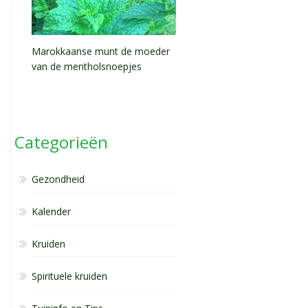
Marokkaanse munt de moeder
van de mentholsnoepjes
Categorieën
Gezondheid
Kalender
Kruiden
Spirituele kruiden