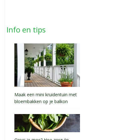
Info en tips
Maak een mini kruidentuin met
bloembakken op je balkon
Groei je mee? Hoe zorg én