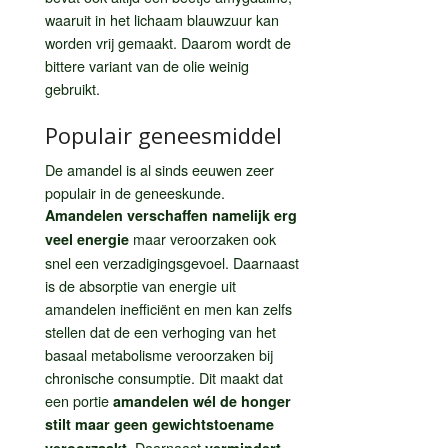
waaruit in het lichaam blauwzuur kan
worden vrij gemaakt. Daarom wordt de
bittere variant van de olie weinig
gebruikt.
Populair geneesmiddel
De amandel is al sinds eeuwen zeer
populair in de geneeskunde.
Amandelen verschaffen namelijk erg
maar veroorzaken ook
veel energie
snel een verzadigingsgevoel. Daarnaast
is de absorptie van energie uit
amandelen inefficiënt en men kan zelfs
stellen dat de een verhoging van het
basaal metabolisme veroorzaken bij
chronische consumptie. Dit maakt dat
een portie
amandelen wél de honger
stilt maar geen gewichtstoename
. Daarnaast
veroorzaakt
vermindert