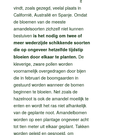
lt
vindt, zoals gezegd, veelal plaats in
Californië, Australië en Spanje. Omdat
de bloemen van de meeste
amandelsoorten zichzelf niet kunnen
bestuiven
is het nodig om twee of
meer wederzijde schikkende soorten
die op ongeveer hetzelfde tijdstip
De
bloeien door elkaar te planten.
kleverige, zware pollen worden
voornamelijk overgedragen door bijen
die in februari de boomgaarden in
gestuurd worden wanneer de bomen
beginnen te bloeien. Net zoals de
hazelnoot is ook de amandel moeilijk te
enten en wordt het ras niet afhankelijk
van de geplante noot. Amandelbomen
worden op een plantage ongeveer acht
tot tien meter uit elkaar geplant. Takken
worden geleid en gesnoeid, om