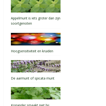
Appelmunt is iets groter dan zijn
soortgenoten
Hoogsensitiviteit en kruiden
De aarmunt of spicata munt
Koriander smaakt niet bij