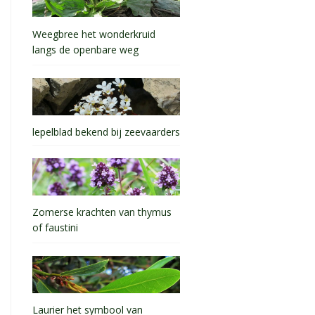
Weegbree het wonderkruid
langs de openbare weg
lepelblad bekend bij zeevaarders
Zomerse krachten van thymus
of faustini
Laurier het symbool van