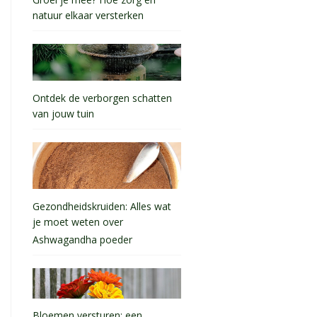
natuur elkaar versterken
Ontdek de verborgen schatten
van jouw tuin
Gezondheidskruiden: Alles wat
je moet weten over
Ashwagandha poeder
Bloemen versturen: een