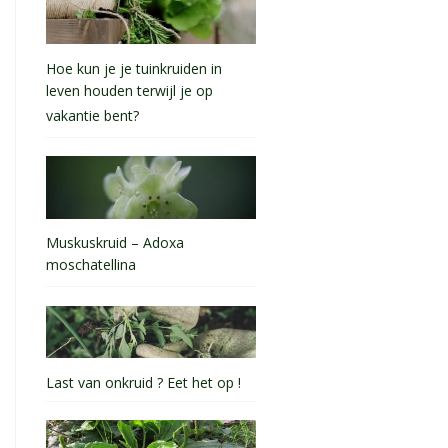
Hoe kun je je tuinkruiden in
leven houden terwijl je op
vakantie bent?
Muskuskruid – Adoxa
moschatellina
Last van onkruid ? Eet het op !