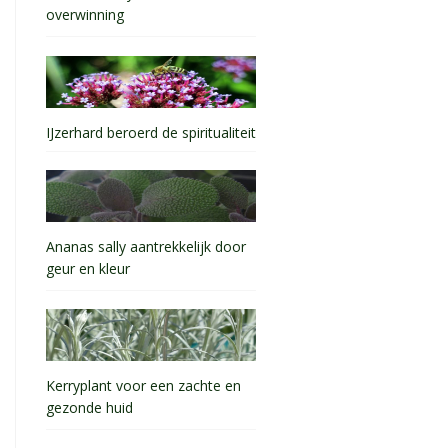
overwinning
IJzerhard beroerd de spiritualiteit
Ananas sally aantrekkelijk door
geur en kleur
Kerryplant voor een zachte en
gezonde huid