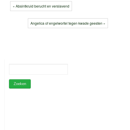
« Absintkruid berucht en verslavend
Angelica of engelwortel tegen kwade geesten »