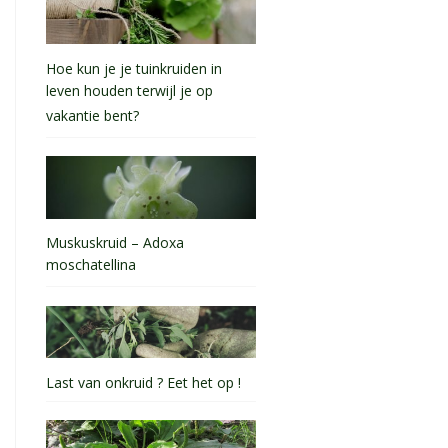
Hoe kun je je tuinkruiden in
leven houden terwijl je op
vakantie bent?
Muskuskruid – Adoxa
moschatellina
Last van onkruid ? Eet het op !