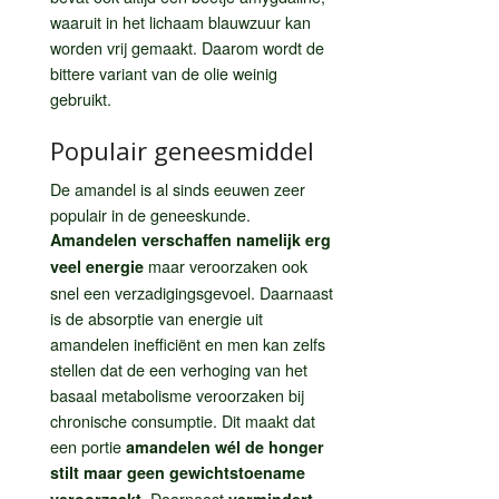
waaruit in het lichaam blauwzuur kan
worden vrij gemaakt. Daarom wordt de
bittere variant van de olie weinig
gebruikt.
Populair geneesmiddel
De amandel is al sinds eeuwen zeer
populair in de geneeskunde.
Amandelen verschaffen namelijk erg
maar veroorzaken ook
veel energie
snel een verzadigingsgevoel. Daarnaast
is de absorptie van energie uit
amandelen inefficiënt en men kan zelfs
stellen dat de een verhoging van het
basaal metabolisme veroorzaken bij
chronische consumptie. Dit maakt dat
een portie
amandelen wél de honger
stilt maar geen gewichtstoename
. Daarnaast
veroorzaakt
vermindert