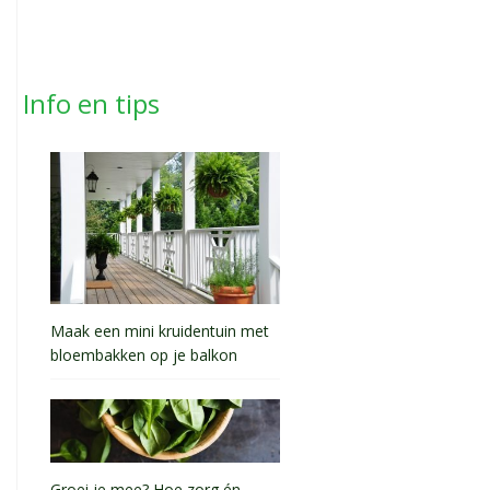
Info en tips
Maak een mini kruidentuin met
bloembakken op je balkon
Groei je mee? Hoe zorg én