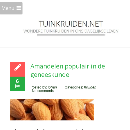
Menu
Amandelen populair in de
geneeskunde
6
jun
Posted by:
johan
Categories:
Kruiden
No comments