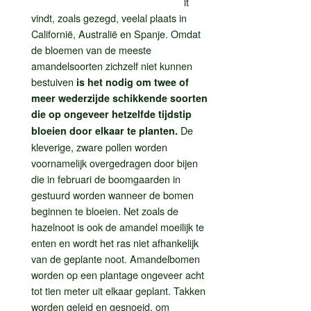
lt
vindt, zoals gezegd, veelal plaats in
Californië, Australië en Spanje. Omdat
de bloemen van de meeste
amandelsoorten zichzelf niet kunnen
bestuiven
is het nodig om twee of
meer wederzijde schikkende soorten
die op ongeveer hetzelfde tijdstip
De
bloeien door elkaar te planten.
kleverige, zware pollen worden
voornamelijk overgedragen door bijen
die in februari de boomgaarden in
gestuurd worden wanneer de bomen
beginnen te bloeien. Net zoals de
hazelnoot is ook de amandel moeilijk te
enten en wordt het ras niet afhankelijk
van de geplante noot. Amandelbomen
worden op een plantage ongeveer acht
tot tien meter uit elkaar geplant. Takken
worden geleid en gesnoeid, om