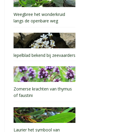
Weegbree het wonderkruid
langs de openbare weg
lepelblad bekend bij zeevaarders
Zomerse krachten van thymus
of faustini
Laurier het symbool van