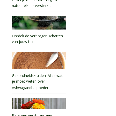
natuur elkaar versterken
Ontdek de verborgen schatten
van jouw tuin
Gezondheidskruiden: Alles wat
je moet weten over
Ashwagandha poeder
Bloemen versturen: een