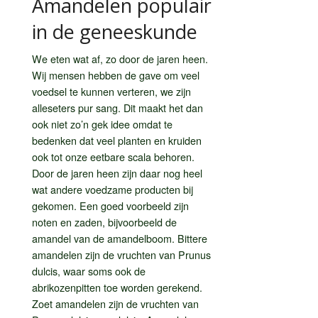
Amandelen populair
in de geneeskunde
We eten wat af, zo door de jaren heen.
Wij mensen hebben de gave om veel
voedsel te kunnen verteren, we zijn
alleseters pur sang. Dit maakt het dan
ook niet zo’n gek idee omdat te
bedenken dat veel planten en kruiden
ook tot onze eetbare scala behoren.
Door de jaren heen zijn daar nog heel
wat andere voedzame producten bij
gekomen. Een goed voorbeeld zijn
noten en zaden, bijvoorbeeld de
amandel van de amandelboom. Bittere
amandelen zijn de vruchten van Prunus
dulcis, waar soms ook de
abrikozenpitten toe worden gerekend.
Zoet amandelen zijn de vruchten van