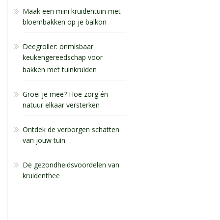
Maak een mini kruidentuin met
bloembakken op je balkon
Deegroller: onmisbaar
keukengereedschap voor
bakken met tuinkruiden
Groei je mee? Hoe zorg én
natuur elkaar versterken
Ontdek de verborgen schatten
van jouw tuin
De gezondheidsvoordelen van
kruidenthee