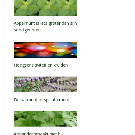
Appelmunt is iets groter dan zijn
soortgenoten
Hoogsensitiviteit en kruiden
De aarmunt of spicata munt
Koriander smaakt niet bij