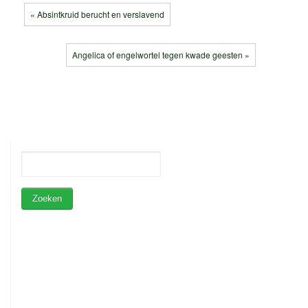
« Absintkruid berucht en verslavend
Angelica of engelwortel tegen kwade geesten »