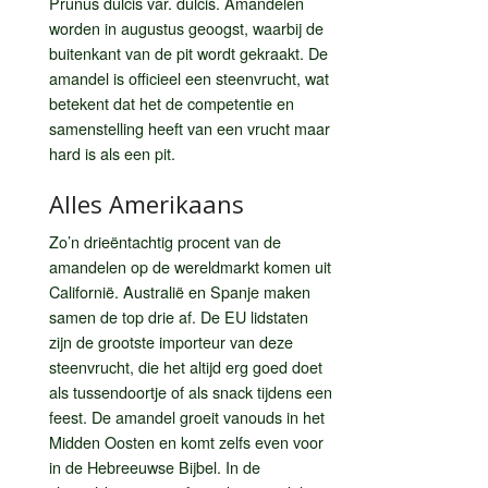
Prunus dulcis var. dulcis. Amandelen
worden in augustus geoogst, waarbij de
buitenkant van de pit wordt gekraakt. De
amandel is officieel een steenvrucht, wat
betekent dat het de competentie en
samenstelling heeft van een vrucht maar
hard is als een pit.
Alles Amerikaans
Zo’n drieëntachtig procent van de
amandelen op de wereldmarkt komen uit
Californië. Australië en Spanje maken
samen de top drie af. De EU lidstaten
zijn de grootste importeur van deze
steenvrucht, die het altijd erg goed doet
als tussendoortje of als snack tijdens een
feest. De amandel groeit vanouds in het
Midden Oosten en komt zelfs even voor
in de Hebreeuwse Bijbel. In de