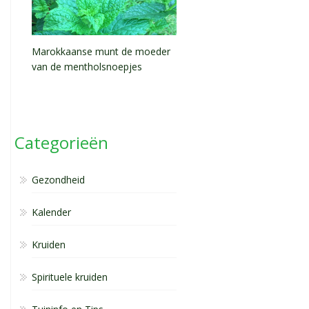
Marokkaanse munt de moeder
van de mentholsnoepjes
Categorieën
Gezondheid
Kalender
Kruiden
Spirituele kruiden