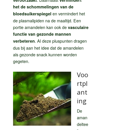
het de schommelingen van de
en vermindert het
bloedsuikerspiegel
de plasmalipiden na de maaltijd. Een
portie amandelen kan ook de
vasculaire
functie van gezonde mannen
. Al deze pluspunten dragen
verbeteren
dus bij aan het idee dat de amandelen
als gezonde snack kunnen worden
gegeten.
Voo
rtpl
ant
ing
De
aman
deltee