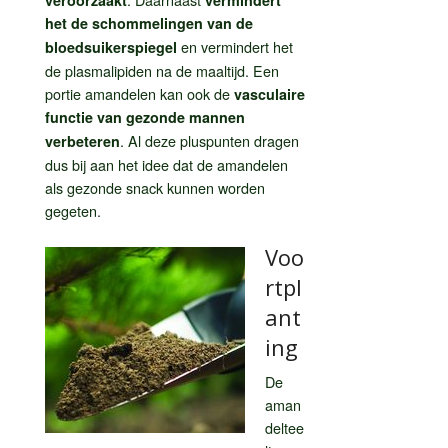
het de schommelingen van de
en vermindert het
bloedsuikerspiegel
de plasmalipiden na de maaltijd. Een
portie amandelen kan ook de
vasculaire
functie van gezonde mannen
. Al deze pluspunten dragen
verbeteren
dus bij aan het idee dat de amandelen
als gezonde snack kunnen worden
gegeten.
Voo
rtpl
ant
ing
De
aman
deltee