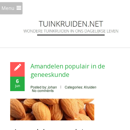
Menu
Amandelen populair in de
geneeskunde
6
jun
Posted by:
johan
Categories:
Kruiden
No comments