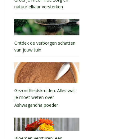
natuur elkaar versterken
Ontdek de verborgen schatten
van jouw tuin
Gezondheidskruiden: Alles wat
je moet weten over
Ashwagandha poeder
Bloemen versturen: een