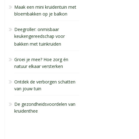
Maak een mini kruidentuin met
bloembakken op je balkon
Deegroller: onmisbaar
keukengereedschap voor
bakken met tuinkruiden
Groei je mee? Hoe zorg én
natuur elkaar versterken
Ontdek de verborgen schatten
van jouw tuin
De gezondheidsvoordelen van
kruidenthee