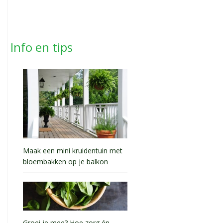
Info en tips
Maak een mini kruidentuin met
bloembakken op je balkon
Groei je mee? Hoe zorg én