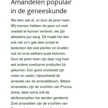
Amandelen populair
in de geneeskunde
We eten wat af, zo door de jaren heen.
Wij mensen hebben de gave om veel
voedsel te kunnen verteren, we zijn
alleseters pur sang. Dit maakt het dan
ook niet zo’n gek idee omdat te
bedenken dat veel planten en kruiden
ook tot onze eetbare scala behoren.
Door de jaren heen zijn daar nog heel
wat andere voedzame producten bij
gekomen. Een goed voorbeeld zijn
noten en zaden, bijvoorbeeld de
amandel van de amandelboom. Bittere
amandelen zijn de vruchten van Prunus
dulcis, waar soms ook de
abrikozenpitten toe worden gerekend.
Zoet amandelen zijn de vruchten van