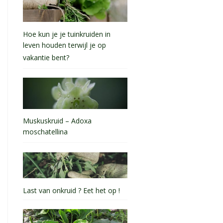
Hoe kun je je tuinkruiden in
leven houden terwijl je op
vakantie bent?
Muskuskruid – Adoxa
moschatellina
Last van onkruid ? Eet het op !