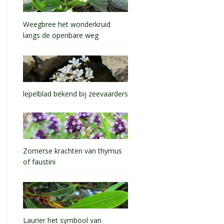
Weegbree het wonderkruid
langs de openbare weg
lepelblad bekend bij zeevaarders
Zomerse krachten van thymus
of faustini
Laurier het symbool van