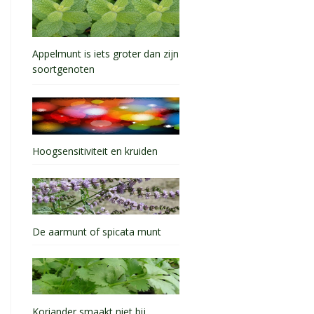
Appelmunt is iets groter dan zijn
soortgenoten
Hoogsensitiviteit en kruiden
De aarmunt of spicata munt
Koriander smaakt niet bij