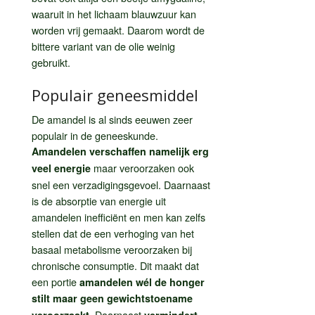
waaruit in het lichaam blauwzuur kan
worden vrij gemaakt. Daarom wordt de
bittere variant van de olie weinig
gebruikt.
Populair geneesmiddel
De amandel is al sinds eeuwen zeer
populair in de geneeskunde.
Amandelen verschaffen namelijk erg
maar veroorzaken ook
veel energie
snel een verzadigingsgevoel. Daarnaast
is de absorptie van energie uit
amandelen inefficiënt en men kan zelfs
stellen dat de een verhoging van het
basaal metabolisme veroorzaken bij
chronische consumptie. Dit maakt dat
een portie
amandelen wél de honger
stilt maar geen gewichtstoename
. Daarnaast
veroorzaakt
vermindert