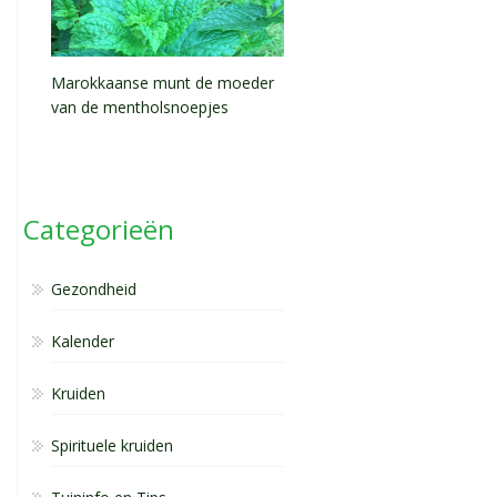
Marokkaanse munt de moeder
van de mentholsnoepjes
Categorieën
Gezondheid
Kalender
Kruiden
Spirituele kruiden