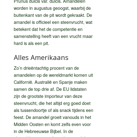
Prunus dulcis var. dulcis. Amandelen
worden in augustus geoogst, waarbij de
buitenkant van de pit wordt gekraakt. De
amandel is officieel een steenvrucht, wat
betekent dat het de competentie en
samenstelling heeft van een vrucht maar
hard is als een pit.
Alles Amerikaans
Zo’n drieëntachtig procent van de
amandelen op de wereldmarkt komen uit
Californië. Australië en Spanje maken
samen de top drie af. De EU lidstaten
zijn de grootste importeur van deze
steenvrucht, die het altijd erg goed doet
als tussendoortje of als snack tijdens een
feest. De amandel groeit vanouds in het
Midden Oosten en komt zelfs even voor
in de Hebreeuwse Bijbel. In de