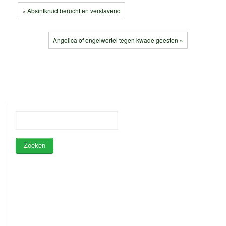
« Absintkruid berucht en verslavend
Angelica of engelwortel tegen kwade geesten »