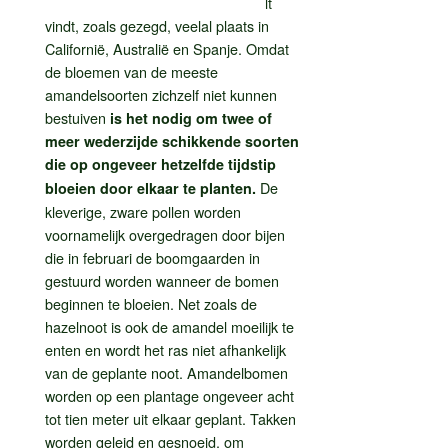
lt
vindt, zoals gezegd, veelal plaats in
Californië, Australië en Spanje. Omdat
de bloemen van de meeste
amandelsoorten zichzelf niet kunnen
bestuiven
is het nodig om twee of
meer wederzijde schikkende soorten
die op ongeveer hetzelfde tijdstip
De
bloeien door elkaar te planten.
kleverige, zware pollen worden
voornamelijk overgedragen door bijen
die in februari de boomgaarden in
gestuurd worden wanneer de bomen
beginnen te bloeien. Net zoals de
hazelnoot is ook de amandel moeilijk te
enten en wordt het ras niet afhankelijk
van de geplante noot. Amandelbomen
worden op een plantage ongeveer acht
tot tien meter uit elkaar geplant. Takken
worden geleid en gesnoeid, om