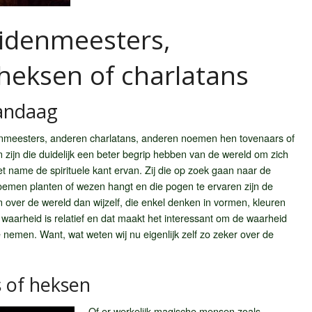
uidenmeesters,
heksen of charlatans
andaag
eesters, anderen charlatans, anderen noemen hen tovenaars of
en zijn die duidelijk een beter begrip hebben van de wereld om zich
name de spirituele kant ervan. Zij die op zoek gaan naar de
oemen planten of wezen hangt en die pogen te ervaren zijn de
 over de wereld dan wijzelf, die enkel denken in vormen, kleuren
 waarheid is relatief en dat maakt het interessant om de waarheid
 nemen. Want, wat weten wij nu eigenlijk zelf zo zeker over de
 of heksen
Of er werkelijk magische mensen zoals