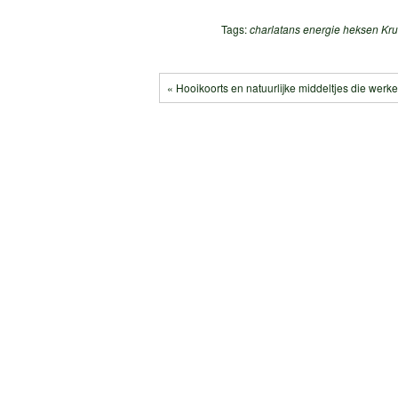
Tags:
charlatans
energie
heksen
Kru
« Hooikoorts en natuurlijke middeltjes die werke