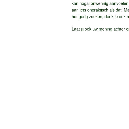
kan nogal onwennig aanvoelen 
aan iets onpraktisch als dat. M
hongerig zoeken, denk je ook n
Laat jij ook uw mening achter o