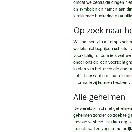
omdat we bepaalde dingen niet
en symbolen en namen aan ding
strekkende hunkering naar uitle
Op zoek naar h
Wij mensen zijn altijd op zoek
we iets niet begrijpen schieten
voorzichtig rondom iets wat we 
onder ons die een voorzichtighe
kanten van het leven die door 
het interessant om naar die men
informatie zij kunnen hebben vo
Alle geheimen
De wereld zit vol met geheime
geheimen zonder op zoek te ga
meeste wijsheid. Het kan erg la
meeste wat ze zeggen namelijk 