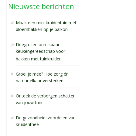
Nieuwste berichten
Maak een mini kruidentuin met
bloembakken op je balkon
Deegroller: onmisbaar
keukengereedschap voor
bakken met tuinkruiden
Groei je mee? Hoe zorg én
natuur elkaar versterken
Ontdek de verborgen schatten
van jouw tuin
De gezondheidsvoordelen van
kruidenthee