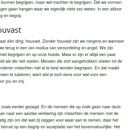
 kunnen begrijpen, maar wel trachten te begrijpen. Dat we vormen
en gaan hangen waar we eigenlijk niets van weten. In een aldoor
g en begrip.
ouvast
 naar één ding: houvast. Zonder houvast zijn we nergens en wanneer
 we terug in een oer-modus van veroordeling en angst. We zijn
niet begrijpen en op onze hoede. Maar er zijn er altijd een paar
id als die niet voelen. Mensen die zich aangetrokken voelen tot de
anderen misschien niet al te best worden begrepen. En dat maakt
sen te luisteren, want stel je toch eens voor wat voor een
or jou en mij.
n zoals eerder gezegd. En de mensen die op zoek gaan naar deze
an naar een aardse verklaring zijn misschien de mensen met de
stig zijn om dat wat zij zeggen voor waar aan te nemen, daar het
berust op een begrip en acceptatie van het bovennatuurlijke. Het