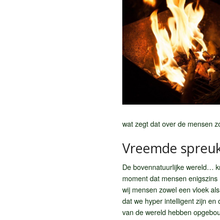
wat zegt dat over de mensen zoal
Vreemde spreuk
De bovennatuurlijke wereld… k
moment dat mensen enigszins h
wij mensen zowel een vloek als
dat we hyper intelligent zijn e
van de wereld hebben opgebouw