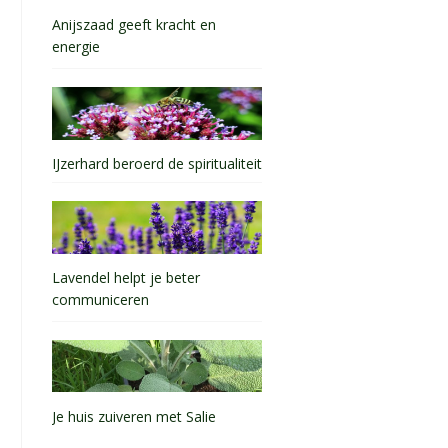
Anijszaad geeft kracht en
energie
IJzerhard beroerd de spiritualiteit
Lavendel helpt je beter
communiceren
Je huis zuiveren met Salie