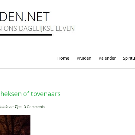
Home
Kruiden
Kalender
Spirit
, heksen of tovenaars
ininfo en Tips
3 Comments