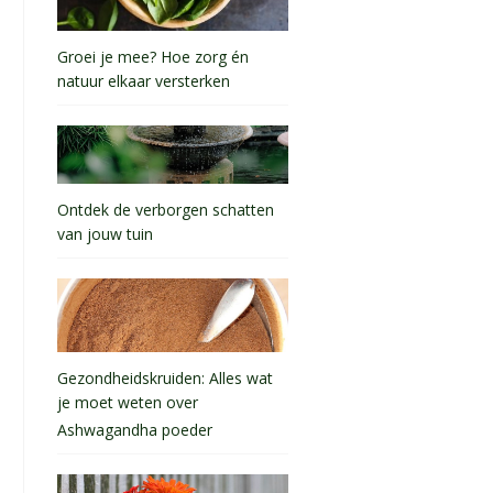
Groei je mee? Hoe zorg én
natuur elkaar versterken
Ontdek de verborgen schatten
van jouw tuin
Gezondheidskruiden: Alles wat
je moet weten over
Ashwagandha poeder