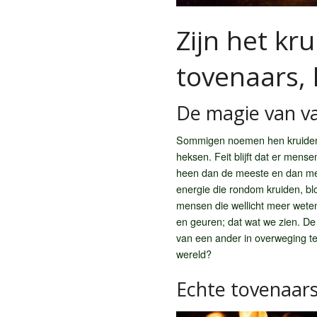
Zijn het kr
tovenaars, 
De magie van v
Sommigen noemen hen kruidenm
heksen. Feit blijft dat er mens
heen dan de meeste en dan met 
energie die rondom kruiden, bl
mensen die wellicht meer weten
en geuren; dat wat we zien. De
van een ander in overweging te
wereld?
Echte tovenaars