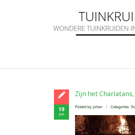
Zijn het Charlatans
Posted by:
johan
Categories:
Tu
19
jun