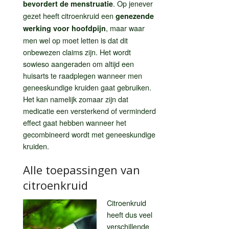
. Op jenever
bevordert de menstruatie
gezet heeft citroenkruid een
genezende
, maar waar
werking voor hoofdpijn
men wel op moet letten is dat dit
onbewezen claims zijn. Het wordt
sowieso aangeraden om altijd een
huisarts te raadplegen wanneer men
geneeskundige kruiden gaat gebruiken.
Het kan namelijk zomaar zijn dat
medicatie een versterkend of verminderd
effect gaat hebben wanneer het
gecombineerd wordt met geneeskundige
kruiden.
Alle toepassingen van
citroenkruid
Citroenkruid
heeft dus veel
verschillende