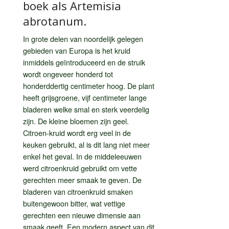
boek als Artemisia
abrotanum.
In grote delen van noordelijk gelegen
gebieden van Europa is het kruid
inmiddels geïntroduceerd en de struik
wordt ongeveer honderd tot
honderddertig centimeter hoog. De plant
heeft grijsgroene, vijf centimeter lange
bladeren welke smal en sterk veerdelig
zijn. De kleine bloemen zijn geel.
Citroen-kruid wordt erg veel in de
keuken gebruikt, al is dit lang niet meer
enkel het geval. In de middeleeuwen
werd citroenkruid gebruikt om vette
gerechten meer smaak te geven. De
bladeren van citroenkruid smaken
buitengewoon bitter, wat vettige
gerechten een nieuwe dimensie aan
smaak geeft. Een modern aspect van dit