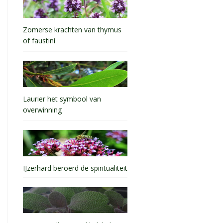
Zomerse krachten van thymus
of faustini
Laurier het symbool van
overwinning
IJzerhard beroerd de spiritualiteit