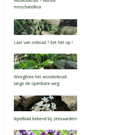
Muskuskruid – Adoxa
moschatellina
Last van onkruid ? Eet het op !
Weegbree het wonderkruid
langs de openbare weg
lepelblad bekend bij zeevaarders