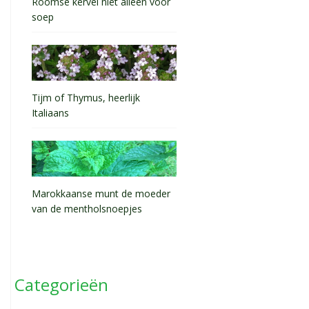
Roomse kervel niet alleen voor
soep
Tijm of Thymus, heerlijk
Italiaans
Marokkaanse munt de moeder
van de mentholsnoepjes
Categorieën