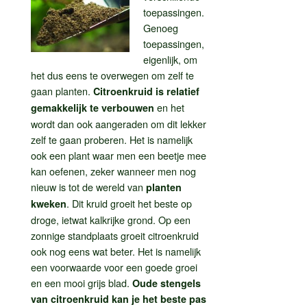
toepassingen.
Genoeg
toepassingen,
eigenlijk, om
het dus eens te overwegen om zelf te
gaan planten.
Citroenkruid is relatief
en het
gemakkelijk te verbouwen
wordt dan ook aangeraden om dit lekker
zelf te gaan proberen. Het is namelijk
ook een plant waar men een beetje mee
kan oefenen, zeker wanneer men nog
nieuw is tot de wereld van
planten
. Dit kruid groeit het beste op
kweken
droge, ietwat kalkrijke grond. Op een
zonnige standplaats groeit citroenkruid
ook nog eens wat beter. Het is namelijk
een voorwaarde voor een goede groei
en een mooi grijs blad.
Oude stengels
van citroenkruid kan je het beste pas