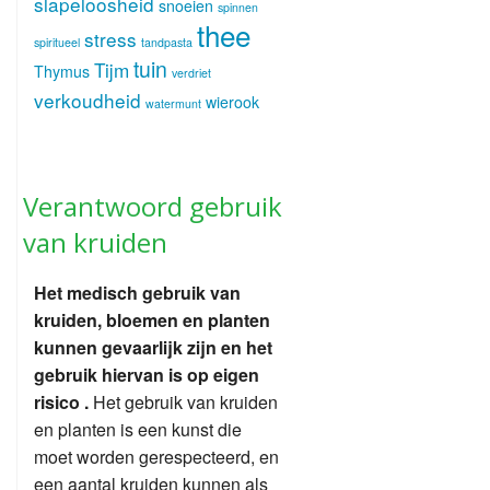
slapeloosheid
snoeien
spinnen
thee
stress
spiritueel
tandpasta
tuin
Tijm
Thymus
verdriet
verkoudheid
wierook
watermunt
Verantwoord gebruik
van kruiden
Het medisch gebruik van
kruiden, bloemen en planten
kunnen gevaarlijk zijn en het
gebruik hiervan is op eigen
risico .
Het gebruik van kruiden
en planten is een kunst die
moet worden gerespecteerd, en
een aantal kruiden kunnen als