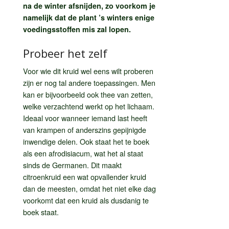
na de winter afsnijden, zo voorkom je
namelijk dat de plant ’s winters enige
voedingsstoffen mis zal lopen.
Probeer het zelf
Voor wie dit kruid wel eens wilt proberen
zijn er nog tal andere toepassingen. Men
kan er bijvoorbeeld ook thee van zetten,
welke verzachtend werkt op het lichaam.
Ideaal voor wanneer iemand last heeft
van krampen of anderszins gepijnigde
inwendige delen. Ook staat het te boek
als een afrodisiacum, wat het al staat
sinds de Germanen. Dit maakt
citroenkruid een wat opvallender kruid
dan de meesten, omdat het niet elke dag
voorkomt dat een kruid als dusdanig te
boek staat.