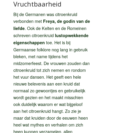
Vruchtbaarheid
Bij de Germanen was citroenkruid
verbonden met
Freya, de godin van de
. Ook de Kelten en de Romeinen
liefde
schreven citroenkruid
lustopwekkende
toe. Het is bij
eigenschappen
Germaanse folklore nog lang in gebruik
bleken, met name tijdens het
midzomerfeest. De vrouwen zouden dan
citroenkruid tot zich nemen en rondom
het vuur dansen. Het geeft een hele
nieuwe belevenis aan een kruid dat
normaal zo gewoontjes en gebruikelijk
wordt gezien en het maakt misschien
ook duidelijk waarom er wat bijgeloof
aan het citroenkruid hangt. Zo zie je
maar dat kruiden door de eeuwen heen
heel wat mythes en verhalen om zich
heen kunnen verzamelen, allen