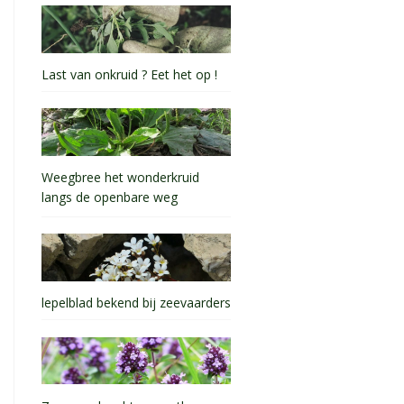
Last van onkruid ? Eet het op !
Weegbree het wonderkruid
langs de openbare weg
lepelblad bekend bij zeevaarders