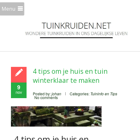
Menu
4 tips om je huis en tuin
winterklaar te maken
9
nov
Posted by:
johan
Categories:
Tuininfo en Tips
No comments
4 tips om je huis en