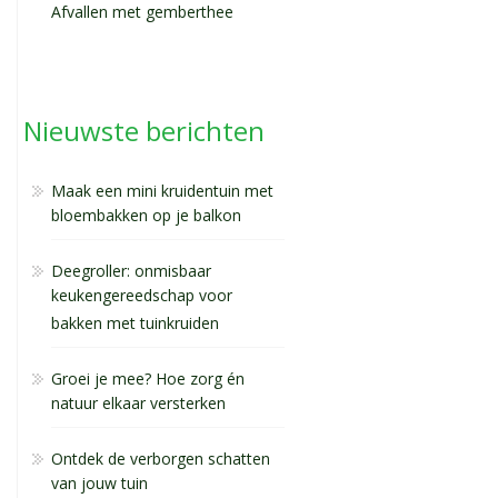
Afvallen met gemberthee
Nieuwste berichten
Maak een mini kruidentuin met
bloembakken op je balkon
Deegroller: onmisbaar
keukengereedschap voor
bakken met tuinkruiden
Groei je mee? Hoe zorg én
natuur elkaar versterken
Ontdek de verborgen schatten
van jouw tuin