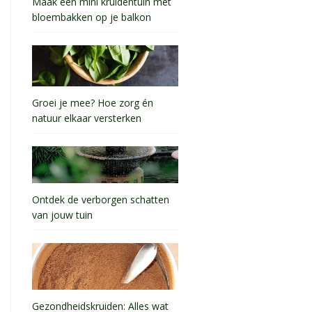
Maak een mini kruidentuin met
bloembakken op je balkon
Groei je mee? Hoe zorg én
natuur elkaar versterken
Ontdek de verborgen schatten
van jouw tuin
Gezondheidskruiden: Alles wat