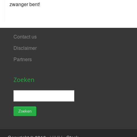
zwanger bent!
Contact us
Disclaimer
Partners
Zoeken