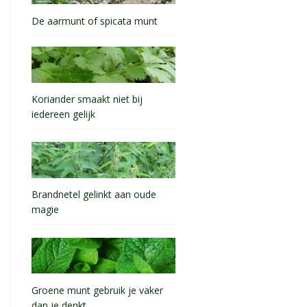
De aarmunt of spicata munt
Koriander smaakt niet bij
iedereen gelijk
Brandnetel gelinkt aan oude
magie
Groene munt gebruik je vaker
dan je denkt