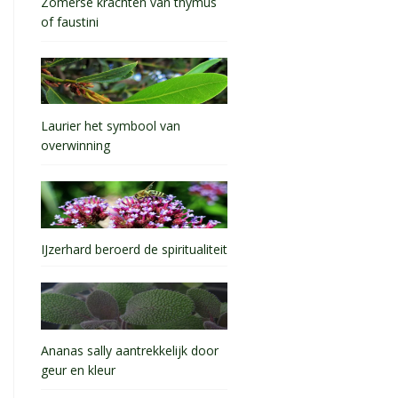
Zomerse krachten van thymus
of faustini
Laurier het symbool van
overwinning
IJzerhard beroerd de spiritualiteit
Ananas sally aantrekkelijk door
geur en kleur