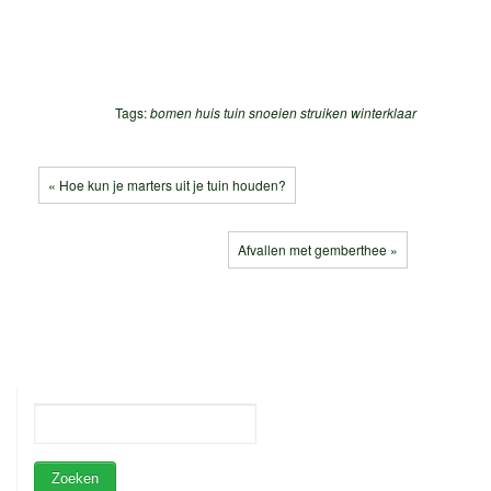
Tags:
bomen
huis tuin
snoeien
struiken
winterklaar
« Hoe kun je marters uit je tuin houden?
Afvallen met gemberthee »