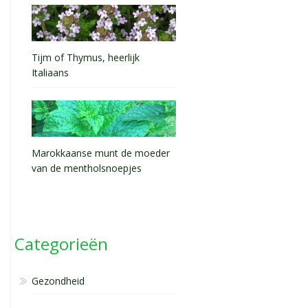
Tijm of Thymus, heerlijk
Italiaans
Marokkaanse munt de moeder
van de mentholsnoepjes
Categorieën
Gezondheid